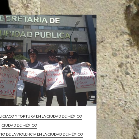
ICIACO Y TORTURA EN LA CIUDAD DE MÉXICO
CIUDAD DE MÉXICO
O DE LA VIOLENCIA EN LA CIUDAD DE MÉXICO