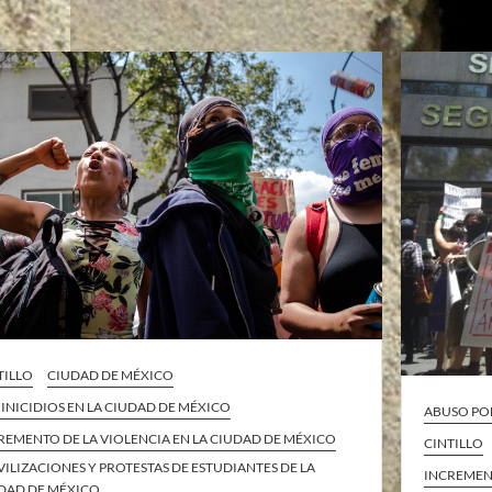
TILLO
CIUDAD DE MÉXICO
INICIDIOS EN LA CIUDAD DE MÉXICO
ABUSO POL
REMENTO DE LA VIOLENCIA EN LA CIUDAD DE MÉXICO
CINTILLO
ILIZACIONES Y PROTESTAS DE ESTUDIANTES DE LA
INCREMENT
DAD DE MÉXICO