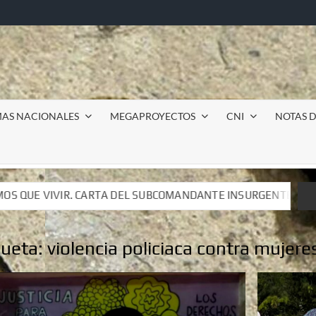
MAS NACIONALES
MEGAPROYECTOS
CNI
NOTAS D
BCOMANDANTE INSURGENTE MOISÉS A LUIS DE TAVIRA
BCOMANDANTE INSURGENTE MOISÉS A LUIS DE TAVIRA
queta:
violencia policiaca contra mujere