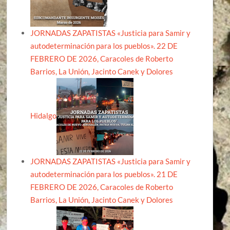
JORNADAS ZAPATISTAS «Justicia para Samir y
autodeterminación para los pueblos». 22 DE
FEBRERO DE 2026, Caracoles de Roberto
Barrios, La Unión, Jacinto Canek y Dolores
Hidalgo
JORNADAS ZAPATISTAS «Justicia para Samir y
autodeterminación para los pueblos». 21 DE
FEBRERO DE 2026, Caracoles de Roberto
Barrios, La Unión, Jacinto Canek y Dolores