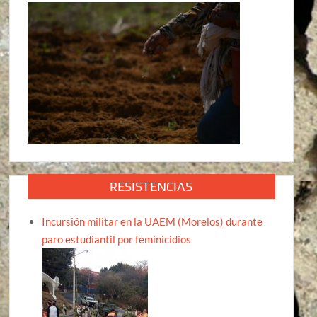
RESISTENCIAS
Incursión militar en la UAEM (Morelos) durante
paro estudiantil por feminicidios