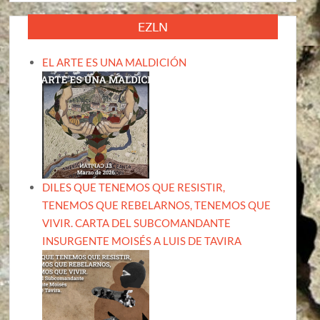
EZLN
EL ARTE ES UNA MALDICIÓN
DILES QUE TENEMOS QUE RESISTIR,
TENEMOS QUE REBELARNOS, TENEMOS QUE
VIVIR. CARTA DEL SUBCOMANDANTE
INSURGENTE MOISÉS A LUIS DE TAVIRA