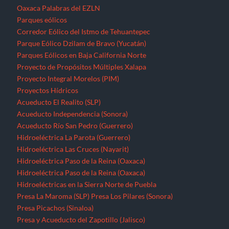
Oaxaca
Palabras del EZLN
Parques eólicos
Corredor Eólico del Istmo de Tehuantepec
Parque Eólico Dzilam de Bravo (Yucatán)
Parques Eólicos en Baja California Norte
Proyecto de Propósitos Múltiples Xalapa
Proyecto Integral Morelos (PIM)
Proyectos Hídricos
Acueducto El Realito (SLP)
Acueducto Independencia (Sonora)
Acueducto Río San Pedro (Guerrero)
Hidroeléctrica La Parota (Guerrero)
Hidroeléctrica Las Cruces (Nayarit)
Hidroeléctrica Paso de la Reina (Oaxaca)
Hidroeléctrica Paso de la Reina (Oaxaca)
Hidroeléctricas en la Sierra Norte de Puebla
Presa La Maroma (SLP)
Presa Los Pilares (Sonora)
Presa Picachos (Sinaloa)
Presa y Acueducto del Zapotillo (Jalisco)