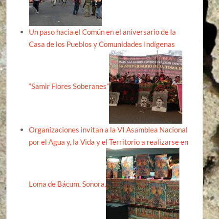
Un paso hacia el Común en el aniversario de la
Casa de los Pueblos y Comunidades Indígenas
“Samir Flores Soberanes”
Organizaciones invitan a la VI Asamblea Nacional
por el Agua y, la Vida y el Territorio a realizarse en
Loma de Bácum, Sonora.