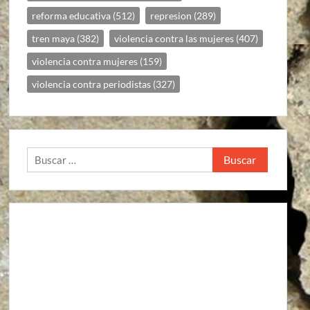
reforma educativa
(512)
represion
(289)
tren maya
(382)
violencia contra las mujeres
(407)
violencia contra mujeres
(159)
violencia contra periodistas
(327)
Buscar: