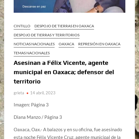
CINTILLO
DESPOJO DE TIERRAS EN OAXACA
DESPOJO DE TIERRAS Y TERRITORIOS
NOTICIAS NACIONALES
OAXACA
REPRESIÓN EN OAXACA
TEMAS NACIONALES
Asesinan a Félix Vicente, agente
municipal en Oaxaca; defensor del
territorio
grieta
14 abril, 2023
Imagen: Página 3
Diana Manzo / Página 3
Oaxaca, Oax.- A balazos y en su oficina, fue asesinado
esta noche Félix Vicente Cruz, agente municipal de la