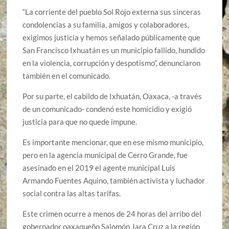
“La corriente del pueblo Sol Rojo externa sus sinceras
condolencias a su familia, amigos y colaboradores,
exigimos justicia y hemos señalado públicamente que
San Francisco Ixhuatán es un municipio fallido, hundido
en la violencia, corrupción y despotismo”, denunciaron
también en el comunicado.
Por su parte, el cabildo de Ixhuatán, Oaxaca, -a través
de un comunicado- condenó este homicidio y exigió
justicia para que no quede impune.
Es importante mencionar, que en ese mismo municipio,
pero en la agencia municipal de Cerro Grande, fue
asesinado en el 2019 el agente municipal Luis
Armando Fuentes Aquino, también activista y luchador
social contra las altas tarifas.
Este crimen ocurre a menos de 24 horas del arribo del
gobernador oaxaqueño Salomón Jara Cruz a la región