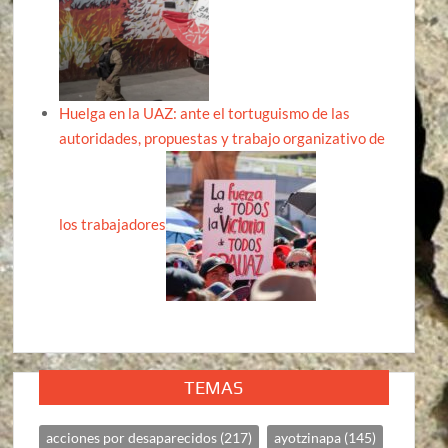
Huelga en la UAZ: ante el tortuguismo de las
autoridades, propuestas y trabajo organizativo de
los trabajadores
TEMAS
acciones por desaparecidos
(217)
ayotzinapa
(145)