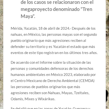
de los casos se relacionaron con el
megaproyecto denominado “Tren
Maya”.
Mérida, Yucatán, 18 de abril de 2024.- Después de los
nahuas, en México, las personas mayas son el segundo
pueblo originario que más agresiones reciben al
defender su territorio y es Yucatán el estado que más
eventos de este tipo registran en los últimos tres años.
De acuerdo con el Informe sobre la situación de las
personas y comunidades defensoras de los derechos
humanos ambientales en México 2023, elaborado por
el Centro Mexicano de Derecho Ambiental (CEMDA)
las personas de pueblos originarios que más
agresiones reciben son Nahuas, Mayas, Tzeltales,
Odamis, Mixes y Wixárikas.
Se detalló que en las zonas de Yucatán, Guerrero y