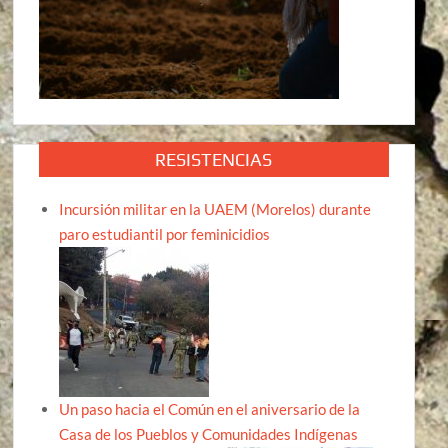
RESISTENCIAS
Incursión militar en la UAEM (Morelos) durante
paro estudiantil por feminicidios
Un paso hacia el Común en el aniversario de la
Casa de los Pueblos y Comunidades Indígenas