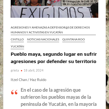
AGRESIONES Y AMENAZAS A DEFENSOR@S DE DERECHOS
HUMANOS Y ACTIVISTAS EN YUCATÁN
CINTILLO
NOTICIAS NACIONALES
QUINTANA ROO
YUCATÁN
Pueblo maya, segundo lugar en sufrir
agresiones por defender su territorio
grieta
18 abril, 2024
Itzel Chan / Haz Ruido
En el caso de la agresión que
sufrieron los pueblos mayas de la
península de Yucatán, en la mayoría