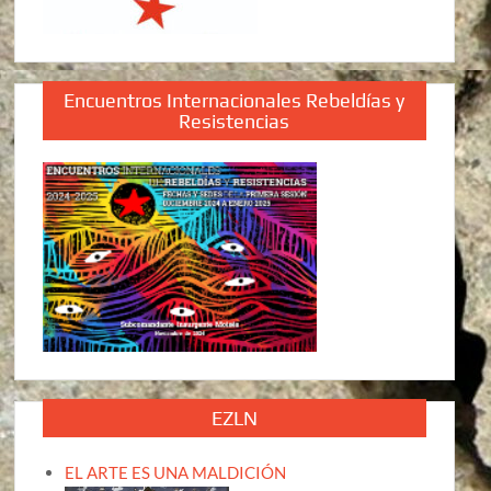
Encuentros Internacionales Rebeldías y
Resistencias
EZLN
EL ARTE ES UNA MALDICIÓN