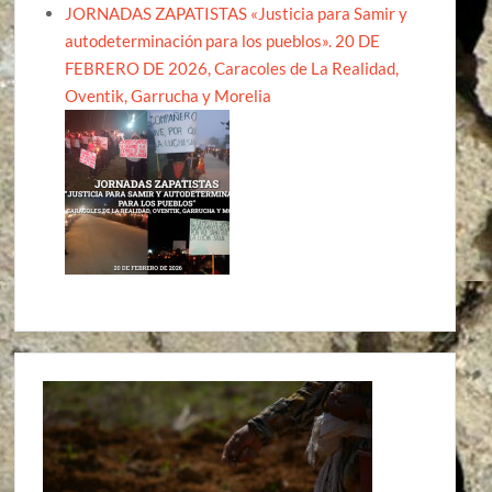
JORNADAS ZAPATISTAS «Justicia para Samir y
autodeterminación para los pueblos». 20 DE
FEBRERO DE 2026, Caracoles de La Realidad,
Oventik, Garrucha y Morelia