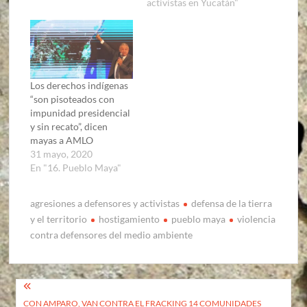
activistas en Yucatán"
Los derechos indígenas
“son pisoteados con
impunidad presidencial
y sin recato”, dicen
mayas a AMLO
31 mayo, 2020
En "16. Pueblo Maya"
agresiones a defensores y activistas
defensa de la tierra
y el territorio
hostigamiento
pueblo maya
violencia
contra defensores del medio ambiente
Navegación
CON AMPARO, VAN CONTRA EL FRACKING 14 COMUNIDADES