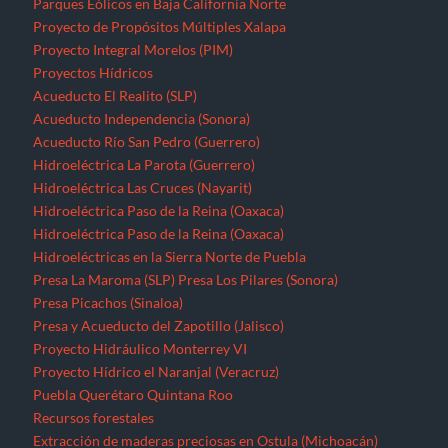
Parques Eólicos en Baja California Norte
Proyecto de Propósitos Múltiples Xalapa
Proyecto Integral Morelos (PIM)
Proyectos Hídricos
Acueducto El Realito (SLP)
Acueducto Independencia (Sonora)
Acueducto Río San Pedro (Guerrero)
Hidroeléctrica La Parota (Guerrero)
Hidroeléctrica Las Cruces (Nayarit)
Hidroeléctrica Paso de la Reina (Oaxaca)
Hidroeléctrica Paso de la Reina (Oaxaca)
Hidroeléctricas en la Sierra Norte de Puebla
Presa La Maroma (SLP)
Presa Los Pilares (Sonora)
Presa Picachos (Sinaloa)
Presa y Acueducto del Zapotillo (Jalisco)
Proyecto Hidráulico Monterrey VI
Proyecto Hídrico el Naranjal (Veracruz)
Puebla
Querétaro
Quintana Roo
Recursos forestales
Extracción de maderas preciosas en Ostula (Michoacán)