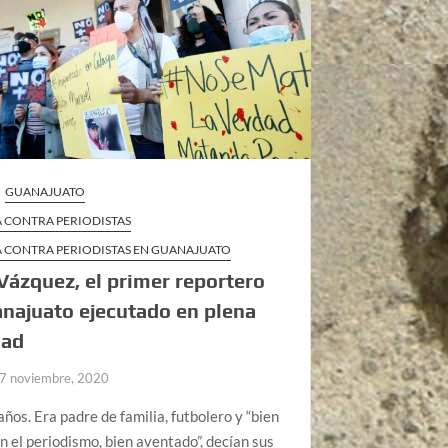
GUANAJUATO
A CONTRA PERIODISTAS
A CONTRA PERIODISTAS EN GUANAJUATO
 Vázquez, el primer reportero
najuato ejecutado en plena
dad
7 noviembre, 2020
años. Era padre de familia, futbolero y “bien
n el periodismo, bien aventado”, decían sus