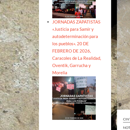
JORNADAS ZAPATISTAS
«Justicia para Samir y
autodeterminación para
los pueblos». 20 DE
FEBRERO DE 2026,
Caracoles de La Realidad,
Oventik, Garrucha y
Morelia
CIN
NOT