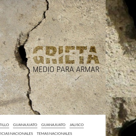
TILLO
GUANAJUATO
GUANAJUATO
JALISCO
ICIAS NACIONALES
TEMAS NACIONALES