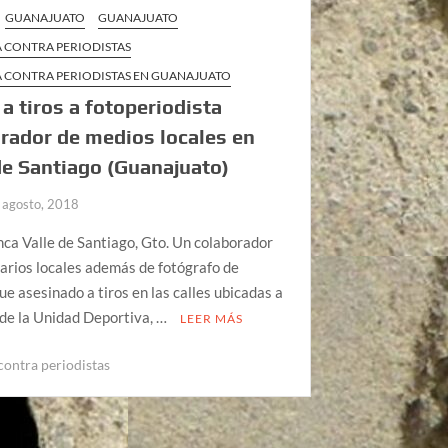
GUANAJUATO
GUANAJUATO
A CONTRA PERIODISTAS
A CONTRA PERIODISTAS EN GUANAJUATO
a tiros a fotoperiodista
rador de medios locales en
de Santiago (Guanajuato)
 agosto, 2018
ca Valle de Santiago, Gto. Un colaborador
rios locales además de fotógrafo de
fue asesinado a tiros en las calles ubicadas a
de la Unidad Deportiva, …
LEER MÁS
contra periodistas