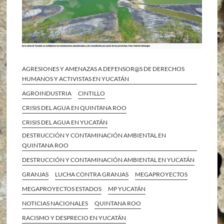
AGRESIONES Y AMENAZAS A DEFENSOR@S DE DERECHOS
HUMANOS Y ACTIVISTAS EN YUCATÁN
AGROINDUSTRIA
CINTILLO
CRISIS DEL AGUA EN QUINTANA ROO
CRISIS DEL AGUA EN YUCATÁN
DESTRUCCIÓN Y CONTAMINACIÓN AMBIENTAL EN
QUINTANA ROO
DESTRUCCIÓN Y CONTAMINACIÓN AMBIENTAL EN YUCATÁN
GRANJAS
LUCHA CONTRA GRANJAS
MEGAPROYECTOS
MEGAPROYECTOS ESTADOS
MP YUCATÁN
NOTICIAS NACIONALES
QUINTANA ROO
RACISMO Y DESPRECIO EN YUCATÁN