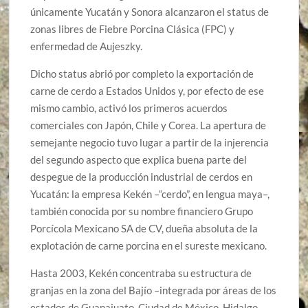
únicamente Yucatán y Sonora alcanzaron el status de
zonas libres de Fiebre Porcina Clásica (FPC) y
enfermedad de Aujeszky.
Dicho status abrió por completo la exportación de
carne de cerdo a Estados Unidos y, por efecto de ese
mismo cambio, activó los primeros acuerdos
comerciales con Japón, Chile y Corea. La apertura de
semejante negocio tuvo lugar a partir de la injerencia
del segundo aspecto que explica buena parte del
despegue de la producción industrial de cerdos en
Yucatán: la empresa Kekén –“cerdo”, en lengua maya–,
también conocida por su nombre financiero Grupo
Porcícola Mexicano SA de CV, dueña absoluta de la
explotación de carne porcina en el sureste mexicano.
Hasta 2003, Kekén concentraba su estructura de
granjas en la zona del Bajío –integrada por áreas de los
estados de Guanajuato, Ciudad de México, Hidalgo,