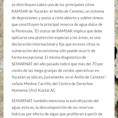
se distribuyen sobre uno de los principales sitios
RAMSAR de Yucatán: el Anillo de Cenotes, un sistema
de depresiones y pozos a cielo abierto y subterráneos
que constituyen la principal reserva de agua dulce de
la Península. “El status de RAMSAR implica que debe
aplicarse una protección especial a las áreas, es una
declaración internacional y fija que en esos sitios la
vulneración del ecosistema sólo puede ocurrir de
forma excepcional. El mismo diagnóstico de
SEMARNAT del año pasado indicó que más del 70 por
ciento de las mega granjas de cerdos operativas en
Yucatán se ubican, justamente, en el Anillo de Cenotes”,
señala Medina Carrillo, del Centro de Derechos
Humanos Utsil Kuxtal AC.
SEMARNAT también menciona la eutrofización del
agua, esto es, la descomposición de las reservas
hídricas por efecto de algas que proliferan a partir de