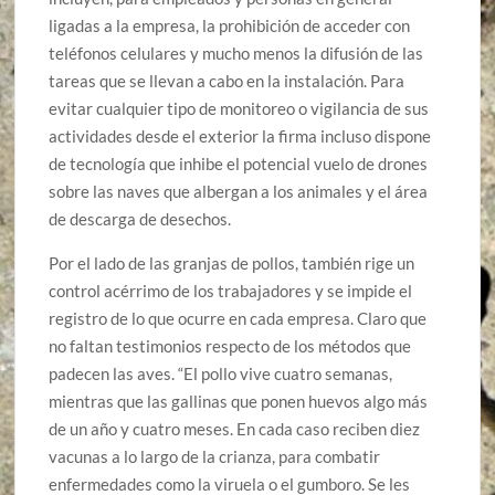
ligadas a la empresa, la prohibición de acceder con
teléfonos celulares y mucho menos la difusión de las
tareas que se llevan a cabo en la instalación. Para
evitar cualquier tipo de monitoreo o vigilancia de sus
actividades desde el exterior la firma incluso dispone
de tecnología que inhibe el potencial vuelo de drones
sobre las naves que albergan a los animales y el área
de descarga de desechos.
Por el lado de las granjas de pollos, también rige un
control acérrimo de los trabajadores y se impide el
registro de lo que ocurre en cada empresa. Claro que
no faltan testimonios respecto de los métodos que
padecen las aves. “El pollo vive cuatro semanas,
mientras que las gallinas que ponen huevos algo más
de un año y cuatro meses. En cada caso reciben diez
vacunas a lo largo de la crianza, para combatir
enfermedades como la viruela o el gumboro. Se les