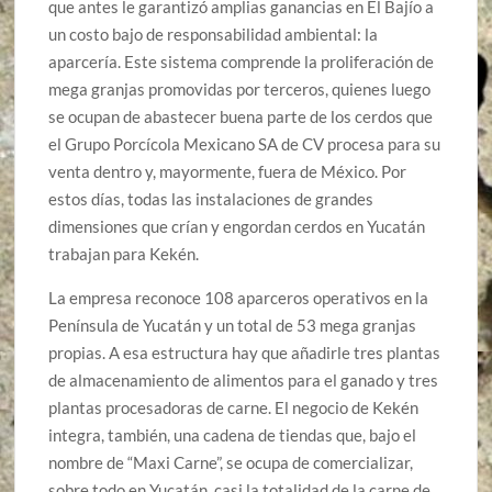
que antes le garantizó amplias ganancias en El Bajío a
un costo bajo de responsabilidad ambiental: la
aparcería. Este sistema comprende la proliferación de
mega granjas promovidas por terceros, quienes luego
se ocupan de abastecer buena parte de los cerdos que
el Grupo Porcícola Mexicano SA de CV procesa para su
venta dentro y, mayormente, fuera de México. Por
estos días, todas las instalaciones de grandes
dimensiones que crían y engordan cerdos en Yucatán
trabajan para Kekén.
La empresa reconoce 108 aparceros operativos en la
Península de Yucatán y un total de 53 mega granjas
propias. A esa estructura hay que añadirle tres plantas
de almacenamiento de alimentos para el ganado y tres
plantas procesadoras de carne. El negocio de Kekén
integra, también, una cadena de tiendas que, bajo el
nombre de “Maxi Carne”, se ocupa de comercializar,
sobre todo en Yucatán, casi la totalidad de la carne de