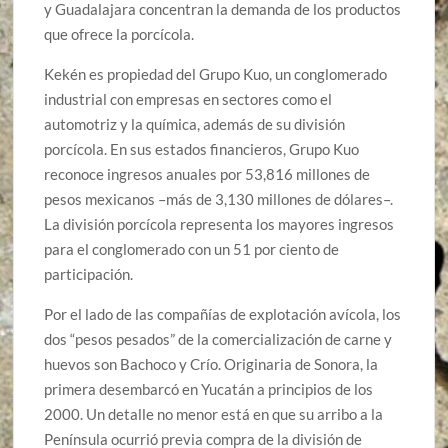
y Guadalajara concentran la demanda de los productos
que ofrece la porcícola.
Kekén es propiedad del Grupo Kuo, un conglomerado
industrial con empresas en sectores como el
automotriz y la química, además de su división
porcícola. En sus estados financieros, Grupo Kuo
reconoce ingresos anuales por 53,816 millones de
pesos mexicanos –más de 3,130 millones de dólares–.
La división porcícola representa los mayores ingresos
para el conglomerado con un 51 por ciento de
participación.
Por el lado de las compañías de explotación avícola, los
dos “pesos pesados” de la comercialización de carne y
huevos son Bachoco y Crío. Originaria de Sonora, la
primera desembarcó en Yucatán a principios de los
2000. Un detalle no menor está en que su arribo a la
Península ocurrió previa compra de la división de