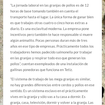
“La jornada laboral en las granjas de pollos es de 12
horas de base tomando también en cuenta el
transporte hasta el lugar. La única forma de ganar bien
es que trabajes otras cuatro o cinco horas extras a
diario. Es una esclavitud moderna. La empresa pone
incentivos pero también te hace responsable si muere
algún animalito. Pocas personas duran más de tres
años en ese tipo de empresas. Prácticamente todos los
trabajadores hemos padecido salmonella por trabajar
en las granjas y respirar todo eso que generan los
pollos”, cuentan exempleados de una instalación de
gallinas ponedoras que funciona en Tetiz.
“El sistema de trabajo de las mega granjas es similar,
no hay grandes diferencias entre cerdos y pollos en ese
sentido. Es un sistema esclavo en el prácticamente
vives en la granja y sólo vas a tu casa a dormir. Es
granja, casa, televisión, dormir y volver a la granja. Las