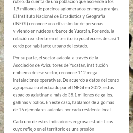
rubro, da cuenta de una población que asciende a los
1,9 millones de porcinos aglomerados en mega granjas.
El Instituto Nacional de Estadística y Geografía
(INEGI) reconoce una cifra similar de personas
viviendo en núcleos urbanos de Yucatán. Por ende, la
relación existente en el territorio yucateco es de casi 1
cerdo por habitante urbano del estado.
Por su parte, el sector avícola, a través de la
Asociación de Avicultores de Yucatán, institución
emblema de ese sector, reconoce 112 mega
instalaciones operativas. De acuerdo a datos del censo
agropecuario efectuado por el INEGI en 2022, estos
espacios aglutinan a más de 38,1 millones de gallos,
gallinas y pollos. En este caso, hablamos de algo más
de 16 ejemplares avícolas por cada residente local.
Cada uno de estos indicadores engrosa estadísticas
cuyo reflejo en el territorio es una presión