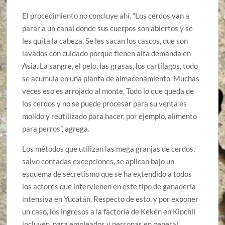
El procedimiento no concluye ahí. “Los cerdos van a
parar a un canal donde sus cuerpos son abiertos y se
les quita la cabeza. Se les sacan los cascos, que son
lavados con cuidado porque tienen alta demanda en
Asia. La sangre, el pelo, las grasas, los cartílagos, todo
se acumula en una planta de almacenamiento. Muchas
veces eso es arrojado al monte. Todo lo que queda de
los cerdos y no se puede procesar para su venta es
molido y reutilizado para hacer, por ejemplo, alimento
para perros”, agrega.
Los métodos que utilizan las mega granjas de cerdos,
salvo contadas excepciones, se aplican bajo un
esquema de secretismo que se ha extendido a todos
los actores que intervienen en este tipo de ganadería
intensiva en Yucatán. Respecto de esto, y por exponer
un caso, los ingresos a la factoría de Kekén en Kinchil
incluyen, para empleados y personas en general