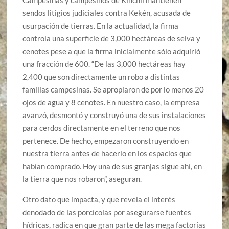
sendos litigios judiciales contra Kekén, acusada de
usurpación de tierras. En la actualidad, la firma
controla una superficie de 3,000 hectáreas de selva y
cenotes pese a que la firma inicialmente sólo adquirió
una fracción de 600. “De las 3,000 hectáreas hay
2,400 que son directamente un robo a distintas
familias campesinas. Se apropiaron de por lo menos 20
ojos de agua y 8 cenotes. En nuestro caso, la empresa
avanzó, desmontó y construyó una de sus instalaciones
para cerdos directamente en el terreno que nos
pertenece. De hecho, empezaron construyendo en
nuestra tierra antes de hacerlo en los espacios que
habían comprado. Hoy una de sus granjas sigue ahí, en
la tierra que nos robaron”, aseguran.
Otro dato que impacta, y que revela el interés
denodado de las porcícolas por asegurarse fuentes
hídricas, radica en que gran parte de las mega factorías