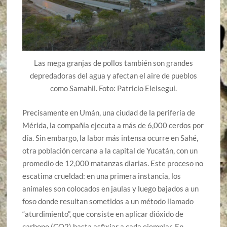
Las mega granjas de pollos también son grandes
depredadoras del agua y afectan el aire de pueblos
como Samahil. Foto: Patricio Eleisegui.
Precisamente en Umán, una ciudad de la periferia de
Mérida, la compañía ejecuta a más de 6,000 cerdos por
día. Sin embargo, la labor más intensa ocurre en Sahé,
otra población cercana a la capital de Yucatán, con un
promedio de 12,000 matanzas diarias. Este proceso no
escatima crueldad: en una primera instancia, los
animales son colocados en jaulas y luego bajados a un
foso donde resultan sometidos a un método llamado
“aturdimiento”, que consiste en aplicar dióxido de
carbono (CO2) hasta asfixiar a cada ejemplar. En