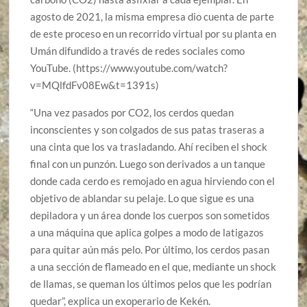
agosto de 2021, la misma empresa dio cuenta de parte
de este proceso en un recorrido virtual por su planta en
Umán difundido a través de redes sociales como
YouTube. (https://www.youtube.com/watch?
v=MQlfdFv08Ew&t=1391s)
“Una vez pasados por CO2, los cerdos quedan
inconscientes y son colgados de sus patas traseras a
una cinta que los va trasladando. Ahí reciben el shock
final con un punzón. Luego son derivados a un tanque
donde cada cerdo es remojado en agua hirviendo con el
objetivo de ablandar su pelaje. Lo que sigue es una
depiladora y un área donde los cuerpos son sometidos
a una máquina que aplica golpes a modo de latigazos
para quitar aún más pelo. Por último, los cerdos pasan
a una sección de flameado en el que, mediante un shock
de llamas, se queman los últimos pelos que les podrían
quedar”, explica un exoperario de Kekén.