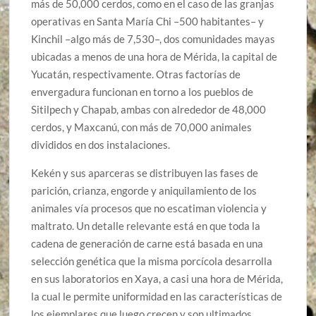
más de 50,000 cerdos, como en el caso de las granjas
operativas en Santa María Chi –500 habitantes– y
Kinchil –algo más de 7,530–, dos comunidades mayas
ubicadas a menos de una hora de Mérida, la capital de
Yucatán, respectivamente. Otras factorías de
envergadura funcionan en torno a los pueblos de
Sitilpech y Chapab, ambas con alrededor de 48,000
cerdos, y Maxcanú, con más de 70,000 animales
divididos en dos instalaciones.
Kekén y sus aparceras se distribuyen las fases de
parición, crianza, engorde y aniquilamiento de los
animales vía procesos que no escatiman violencia y
maltrato. Un detalle relevante está en que toda la
cadena de generación de carne está basada en una
selección genética que la misma porcícola desarrolla
en sus laboratorios en Xaya, a casi una hora de Mérida,
la cual le permite uniformidad en las características de
los ejemplares que luego crecen y son ultimados.