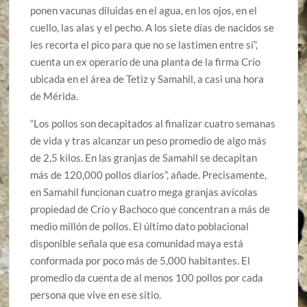
ponen vacunas diluidas en el agua, en los ojos, en el
cuello, las alas y el pecho. A los siete días de nacidos se
les recorta el pico para que no se lastimen entre sí”,
cuenta un ex operario de una planta de la firma Crío
ubicada en el área de Tetiz y Samahil, a casi una hora
de Mérida.
“Los pollos son decapitados al finalizar cuatro semanas
de vida y tras alcanzar un peso promedio de algo más
de 2,5 kilos. En las granjas de Samahil se decapitan
más de 120,000 pollos diarios”, añade. Precisamente,
en Samahil funcionan cuatro mega granjas avícolas
propiedad de Crío y Bachoco que concentran a más de
medio millón de pollos. El último dato poblacional
disponible señala que esa comunidad maya está
conformada por poco más de 5,000 habitantes. El
promedio da cuenta de al menos 100 pollos por cada
persona que vive en ese sitio.