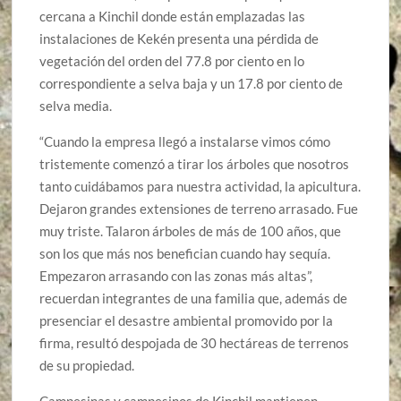
cercana a Kinchil donde están emplazadas las
instalaciones de Kekén presenta una pérdida de
vegetación del orden del 77.8 por ciento en lo
correspondiente a selva baja y un 17.8 por ciento de
selva media.
“Cuando la empresa llegó a instalarse vimos cómo
tristemente comenzó a tirar los árboles que nosotros
tanto cuidábamos para nuestra actividad, la apicultura.
Dejaron grandes extensiones de terreno arrasado. Fue
muy triste. Talaron árboles de más de 100 años, que
son los que más nos benefician cuando hay sequía.
Empezaron arrasando con las zonas más altas”,
recuerdan integrantes de una familia que, además de
presenciar el desastre ambiental promovido por la
firma, resultó despojada de 30 hectáreas de terrenos
de su propiedad.
Campesinas y campesinos de Kinchil mantienen