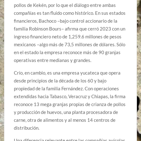
pollos de Kekén, por lo que el diálogo entre ambas
compañías es tan fluido como histórico. En sus estados
financieros, Bachoco –bajo control accionario de la
familia Robinson Bours– afirma que cerró 2023 con un
ingreso financiero neto de 1,259.6 millones de pesos
mexicanos –algo más de 73,5 millones de dólares. Sólo
en el estado la empresa reconoce más de 90 granjas
operativas entre medianas y grandes.
Crío, en cambio, es una empresa yucateca que opera
desde principios de la década de los 60 y bajo
propiedad de la familia Fernández. Con operaciones
extendidas hacia Tabasco, Veracruz y Chiapas, la firma
reconoce 13 mega granjas propias de crianza de pollos
y producción de huevos, una planta procesadora de
carne, otra de alimentos y al menos 14 centros de
distribución.
Una diferencia relevante entre las compañías avícolas