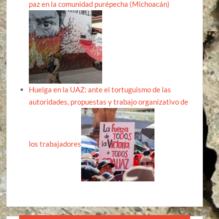
paz en la comunidad purépecha (Michoacán)
Huelga en la UAZ: ante el tortuguismo de las
autoridades, propuestas y trabajo organizativo de
los trabajadores