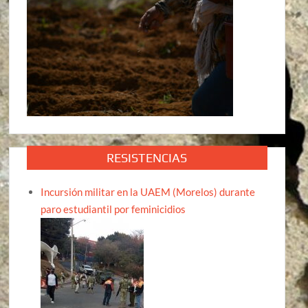
RESISTENCIAS
Incursión militar en la UAEM (Morelos) durante
paro estudiantil por feminicidios