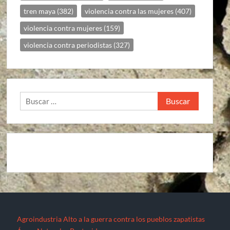
tren maya
(382)
violencia contra las mujeres
(407)
violencia contra mujeres
(159)
violencia contra periodistas
(327)
Buscar:
Agroindustria
Alto a la guerra contra los pueblos zapatistas