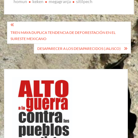
homun
keken
megagranja
sitilpech
Navegación
TREN MAYA DUPLICA TENDENCIA DE DEFORESTACIÓN EN EL
de
SURESTE MEXICANO
entradas
DESAPARECER A LOS DESAPARECIDOS (JALISCO)