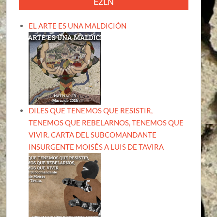
EZLN
EL ARTE ES UNA MALDICIÓN
DILES QUE TENEMOS QUE RESISTIR,
TENEMOS QUE REBELARNOS, TENEMOS QUE
VIVIR. CARTA DEL SUBCOMANDANTE
INSURGENTE MOISÉS A LUIS DE TAVIRA