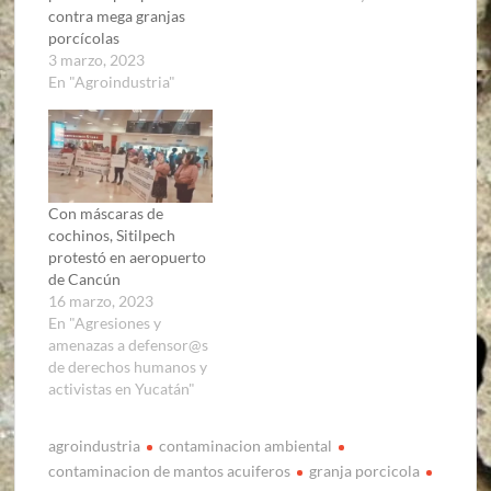
contra mega granjas
porcícolas
3 marzo, 2023
En "Agroindustria"
Con máscaras de
cochinos, Sitilpech
protestó en aeropuerto
de Cancún
16 marzo, 2023
En "Agresiones y
amenazas a defensor@s
de derechos humanos y
activistas en Yucatán"
agroindustria
contaminacion ambiental
contaminacion de mantos acuiferos
granja porcicola