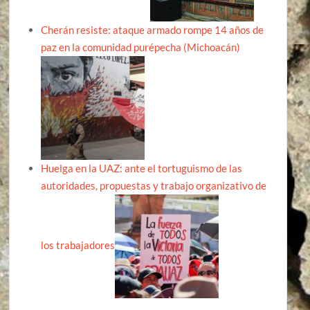
Cherán resiste: ataque armado rompe 14 años de
paz en la comunidad purépecha (Michoacán)
Huelga en la UAZ: ante el tortuguismo de las
autoridades, propuestas y trabajo organizativo de
los trabajadores