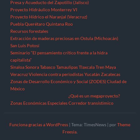
Zonas de Desarrollo Económico y Social (ZODES) Ciudad de
México
¿Qué es un megaproyecto?
Zonas Económicas Especiales
Corredor transístimico
Funciona gracias a WordPress
|
Tema: TimesNews
|
por
Theme
Freesia
.