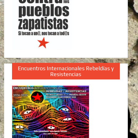
Encuentros Internacionales Rebeldías y
Resistencias