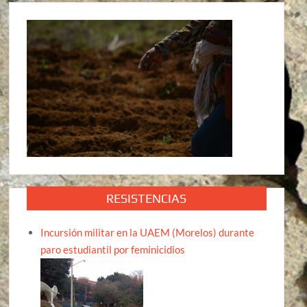
RESISTENCIAS
Incursión militar en la UAEM (Morelos) durante
paro estudiantil por feminicidios