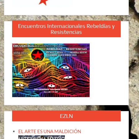
Encuentros Internacionales Rebeldías y
Resistencias
EZLN
EL ARTE ES UNA MALDICIÓN