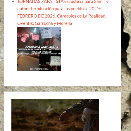
JORNADAS ZAPATISTAS «Justicia para Samir y
autodeterminación para los pueblos». 20 DE
FEBRERO DE 2026, Caracoles de La Realidad,
Oventik, Garrucha y Morelia