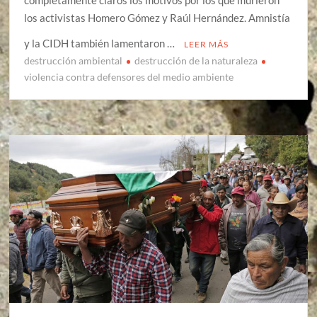
los activistas Homero Gómez y Raúl Hernández. Amnistía
y la CIDH también lamentaron …
LEER MÁS
destrucción ambiental
destrucción de la naturaleza
violencia contra defensores del medio ambiente