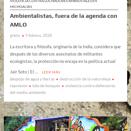
VIOLENCIA CONTRA LUCHADORES AMBIENTALES EN
MICHOACÁN
Ambientalistas, fuera de la agenda con
AMLO
grieta
9 febrero, 2020
La escritora y filósofa, originaria de la India, considera que
después de los diversos asesinatos de militantes
ecologistas, la protección no encaja en la política actual
Jair Soto | El …
LEER MÁS
despojo de agua y tierras
destrucción de la naturaleza
represion
tala de bosques
violencia contra defensores
del medio ambiente