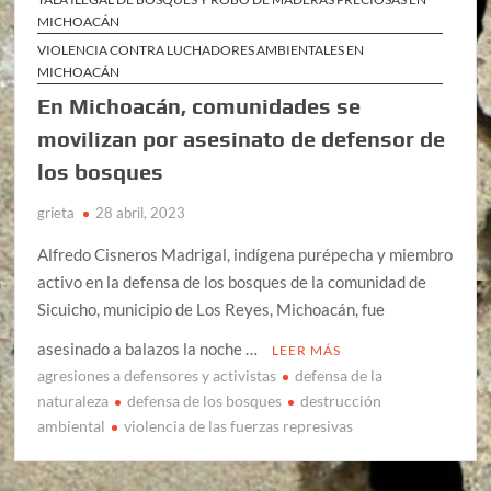
MICHOACÁN
VIOLENCIA CONTRA LUCHADORES AMBIENTALES EN
MICHOACÁN
En Michoacán, comunidades se
movilizan por asesinato de defensor de
los bosques
grieta
28 abril, 2023
Alfredo Cisneros Madrigal, indígena purépecha y miembro
activo en la defensa de los bosques de la comunidad de
Sicuicho, municipio de Los Reyes, Michoacán, fue
asesinado a balazos la noche …
LEER MÁS
agresiones a defensores y activistas
defensa de la
naturaleza
defensa de los bosques
destrucción
ambiental
violencia de las fuerzas represivas