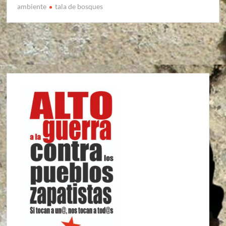
ambiente
tala de bosques