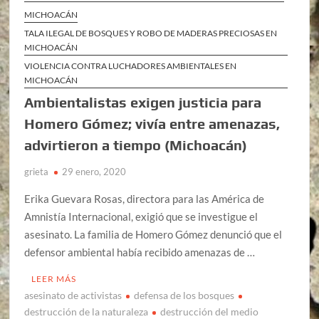
MICHOACÁN
TALA ILEGAL DE BOSQUES Y ROBO DE MADERAS PRECIOSAS EN
MICHOACÁN
VIOLENCIA CONTRA LUCHADORES AMBIENTALES EN
MICHOACÁN
Ambientalistas exigen justicia para
Homero Gómez; vivía entre amenazas,
advirtieron a tiempo (Michoacán)
grieta
29 enero, 2020
Erika Guevara Rosas, directora para las América de
Amnistía Internacional, exigió que se investigue el
asesinato. La familia de Homero Gómez denunció que el
defensor ambiental había recibido amenazas de …
LEER MÁS
asesinato de activistas
defensa de los bosques
destrucción de la naturaleza
destrucción del medio