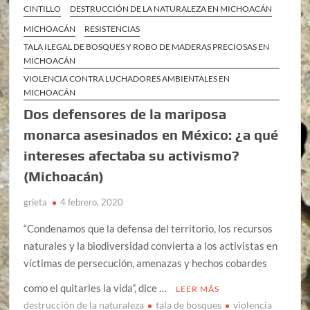
CINTILLO
DESTRUCCIÓN DE LA NATURALEZA EN MICHOACÁN
MICHOACÁN
RESISTENCIAS
TALA ILEGAL DE BOSQUES Y ROBO DE MADERAS PRECIOSAS EN
MICHOACÁN
VIOLENCIA CONTRA LUCHADORES AMBIENTALES EN
MICHOACÁN
Dos defensores de la mariposa
monarca asesinados en México: ¿a qué
intereses afectaba su activismo?
(Michoacán)
grieta
4 febrero, 2020
“Condenamos que la defensa del territorio, los recursos
naturales y la biodiversidad convierta a los activistas en
víctimas de persecución, amenazas y hechos cobardes
como el quitarles la vida”, dice …
LEER MÁS
destrucción de la naturaleza
tala de bosques
violencia