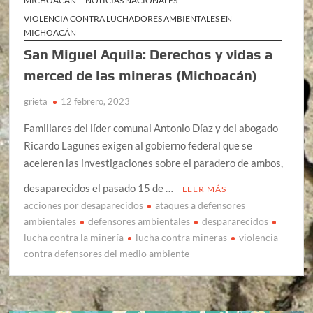
MICHOACÁN
NOTICIAS NACIONALES
VIOLENCIA CONTRA LUCHADORES AMBIENTALES EN
MICHOACÁN
San Miguel Aquila: Derechos y vidas a
merced de las mineras (Michoacán)
grieta
12 febrero, 2023
Familiares del líder comunal Antonio Díaz y del abogado
Ricardo Lagunes exigen al gobierno federal que se
aceleren las investigaciones sobre el paradero de ambos,
desaparecidos el pasado 15 de …
LEER MÁS
acciones por desaparecidos
ataques a defensores
ambientales
defensores ambientales
despararecidos
lucha contra la minería
lucha contra mineras
violencia
contra defensores del medio ambiente