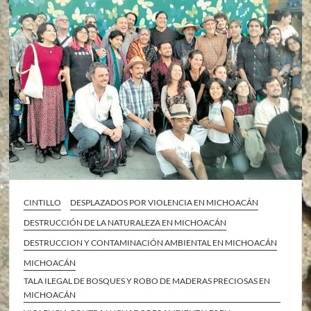
CINTILLO
DESPLAZADOS POR VIOLENCIA EN MICHOACÁN
DESTRUCCIÓN DE LA NATURALEZA EN MICHOACÁN
DESTRUCCION Y CONTAMINACIÓN AMBIENTAL EN MICHOACÁN
MICHOACÁN
TALA ILEGAL DE BOSQUES Y ROBO DE MADERAS PRECIOSAS EN
MICHOACÁN