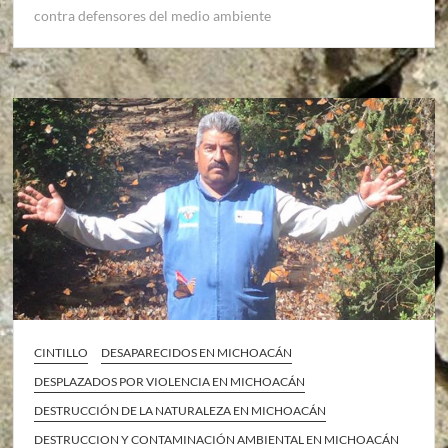
contra defensores del medio ambiente
CINTILLO
DESAPARECIDOS EN MICHOACÁN
DESPLAZADOS POR VIOLENCIA EN MICHOACÁN
DESTRUCCIÓN DE LA NATURALEZA EN MICHOACÁN
DESTRUCCION Y CONTAMINACIÓN AMBIENTAL EN MICHOACÁN