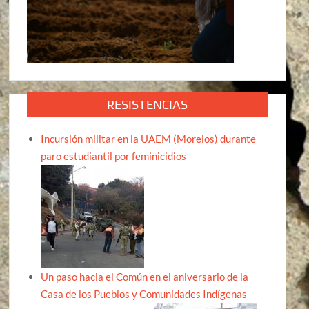
RESISTENCIAS
Incursión militar en la UAEM (Morelos) durante
paro estudiantil por feminicidios
Un paso hacia el Común en el aniversario de la
Casa de los Pueblos y Comunidades Indígenas