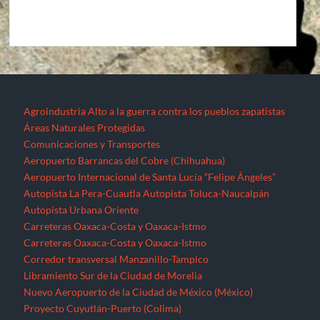
Agroindustria
Alto a la guerra contra los pueblos zapatistas
Áreas Naturales Protegidas
Comunicaciones y Transportes
Aeropuerto Barrancas del Cobre (Chihuahua)
Aeropuerto Internacional de Santa Lucía “Felipe Ángeles”
Autopista La Pera-Cuautla
Autopista Toluca-Naucalpán
Autopista Urbana Oriente
Carreteras Oaxaca-Costa y Oaxaca-Istmo
Carreteras Oaxaca-Costa y Oaxaca-Istmo
Corredor transversal Manzanillo-Tampico
Libramiento Sur de la Ciudad de Morelia
Nuevo Aeropuerto de la Ciudad de México (México)
Proyecto Cuyutlán-Puerto (Colima)