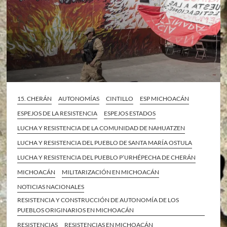
15. CHERÁN
AUTONOMÍAS
CINTILLO
ESP MICHOACÁN
ESPEJOS DE LA RESISTENCIA
ESPEJOS ESTADOS
LUCHA Y RESISTENCIA DE LA COMUNIDAD DE NAHUATZEN
LUCHA Y RESISTENCIA DEL PUEBLO DE SANTA MARÍA OSTULA
LUCHA Y RESISTENCIA DEL PUEBLO P’URHÉPECHA DE CHERÁN
MICHOACÁN
MILITARIZACIÓN EN MICHOACÁN
NOTICIAS NACIONALES
RESISTENCIA Y CONSTRUCCIÓN DE AUTONOMÍA DE LOS
PUEBLOS ORIGINARIOS EN MICHOACÁN
RESISTENCIAS
RESISTENCIAS EN MICHOACÁN