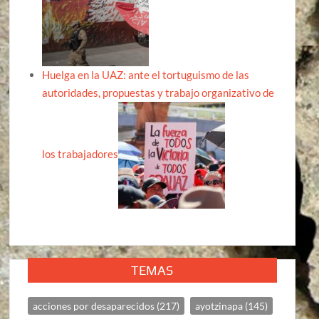
Huelga en la UAZ: ante el tortuguismo de las
autoridades, propuestas y trabajo organizativo de
los trabajadores
TEMAS
acciones por desaparecidos
(217)
ayotzinapa
(145)