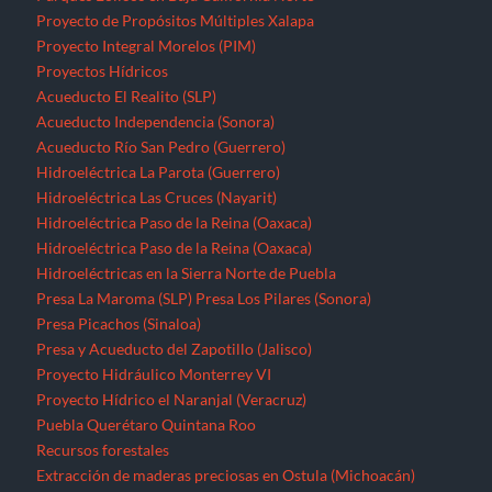
Proyecto de Propósitos Múltiples Xalapa
Proyecto Integral Morelos (PIM)
Proyectos Hídricos
Acueducto El Realito (SLP)
Acueducto Independencia (Sonora)
Acueducto Río San Pedro (Guerrero)
Hidroeléctrica La Parota (Guerrero)
Hidroeléctrica Las Cruces (Nayarit)
Hidroeléctrica Paso de la Reina (Oaxaca)
Hidroeléctrica Paso de la Reina (Oaxaca)
Hidroeléctricas en la Sierra Norte de Puebla
Presa La Maroma (SLP)
Presa Los Pilares (Sonora)
Presa Picachos (Sinaloa)
Presa y Acueducto del Zapotillo (Jalisco)
Proyecto Hidráulico Monterrey VI
Proyecto Hídrico el Naranjal (Veracruz)
Puebla
Querétaro
Quintana Roo
Recursos forestales
Extracción de maderas preciosas en Ostula (Michoacán)