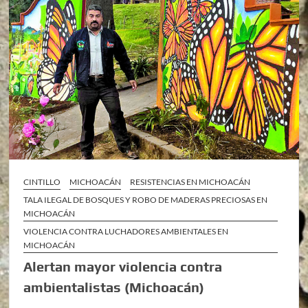
CINTILLO
MICHOACÁN
RESISTENCIAS EN MICHOACÁN
TALA ILEGAL DE BOSQUES Y ROBO DE MADERAS PRECIOSAS EN
MICHOACÁN
VIOLENCIA CONTRA LUCHADORES AMBIENTALES EN
MICHOACÁN
Alertan mayor violencia contra
ambientalistas (Michoacán)