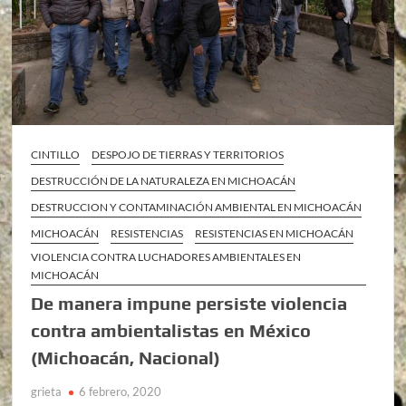
CINTILLO
DESPOJO DE TIERRAS Y TERRITORIOS
DESTRUCCIÓN DE LA NATURALEZA EN MICHOACÁN
DESTRUCCION Y CONTAMINACIÓN AMBIENTAL EN MICHOACÁN
MICHOACÁN
RESISTENCIAS
RESISTENCIAS EN MICHOACÁN
VIOLENCIA CONTRA LUCHADORES AMBIENTALES EN
MICHOACÁN
De manera impune persiste violencia
contra ambientalistas en México
(Michoacán, Nacional)
grieta
6 febrero, 2020