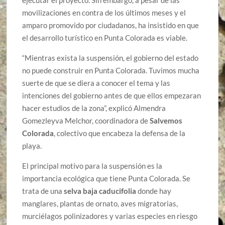
ejecutar el proyecto. Sin embargo, a pesar de las
movilizaciones en contra de los últimos meses y el
amparo promovido por ciudadanos, ha insistido en que
el desarrollo turístico en Punta Colorada es viable.
“Mientras exista la suspensión, el gobierno del estado
no puede construir en Punta Colorada. Tuvimos mucha
suerte de que se diera a conocer el tema y las
intenciones del gobierno antes de que ellos empezaran
hacer estudios de la zona”, explicó Almendra
Gomezleyva Melchor, coordinadora de
Salvemos
Colorada
, colectivo que encabeza la defensa de la
playa.
El principal motivo para la suspensión es la
importancia ecológica que tiene Punta Colorada. Se
trata de una
selva baja caducifolia
donde hay
manglares, plantas de ornato, aves migratorias,
murciélagos polinizadores y varias especies en riesgo