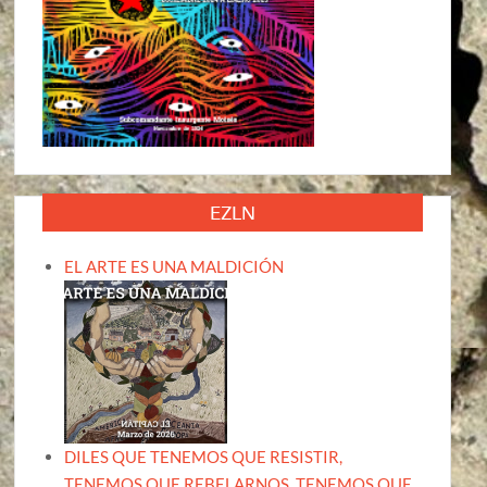
EZLN
EL ARTE ES UNA MALDICIÓN
DILES QUE TENEMOS QUE RESISTIR,
TENEMOS QUE REBELARNOS, TENEMOS QUE