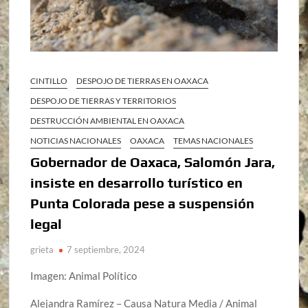
CINTILLO
DESPOJO DE TIERRAS EN OAXACA
DESPOJO DE TIERRAS Y TERRITORIOS
DESTRUCCIÓN AMBIENTAL EN OAXACA
NOTICIAS NACIONALES
OAXACA
TEMAS NACIONALES
Gobernador de Oaxaca, Salomón Jara,
insiste en desarrollo turístico en
Punta Colorada pese a suspensión
legal
grieta
7 septiembre, 2024
Imagen: Animal Político
Alejandra Ramírez – Causa Natura Media / Animal