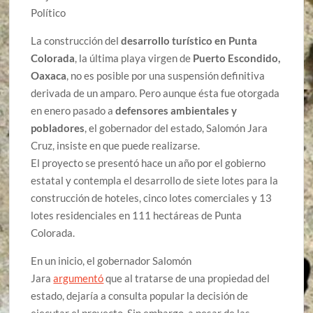
Político
La construcción del
desarrollo turístico en Punta
Colorada
, la última playa virgen de
Puerto Escondido,
Oaxaca
, no es posible por una suspensión definitiva
derivada de un amparo. Pero aunque ésta fue otorgada
en enero pasado a
defensores ambientales y
pobladores
, el gobernador del estado, Salomón Jara
Cruz, insiste en que puede realizarse.
El proyecto se presentó hace un año por el gobierno
estatal y contempla el desarrollo de siete lotes para la
construcción de hoteles, cinco lotes comerciales y 13
lotes residenciales en 111 hectáreas de Punta
Colorada.
En un inicio, el gobernador Salomón
Jara
argumentó
que al tratarse de una propiedad del
estado, dejaría a consulta popular la decisión de