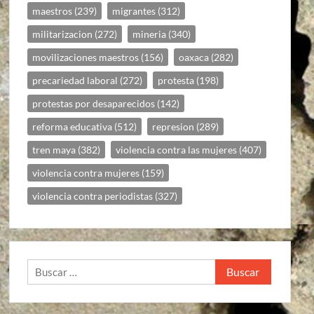
maestros
(239)
migrantes
(312)
militarizacion
(272)
mineria
(340)
movilizaciones maestros
(156)
oaxaca
(282)
precariedad laboral
(272)
protesta
(198)
protestas por desaparecidos
(142)
reforma educativa
(512)
represion
(289)
tren maya
(382)
violencia contra las mujeres
(407)
violencia contra mujeres
(159)
violencia contra periodistas
(327)
Buscar: