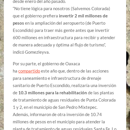
desde enero del año pasado.
“No tiene lógica para nosotros (Salvemos Colorada)
que el gobierno prefiera
invertir 2 mil millones de
pesos
en la ampliación del aeropuerto (de Puerto
Escondido) para traer más gente antes que invertir
600 millones en infraestructura para recibir y atender
de manera adecuada y óptima al flujo de turismo”,
indicó Gomezleyva.
Por su parte, el gobierno de Oaxaca
ha
compartido
este año que, dentro de las acciones
para saneamiento e infraestructura de drenaje
sanitario de Puerto Escondido, realizaría una inversión
de
10.3 millones para la rehabilitación
de las plantas
de tratamiento de aguas residuales de Punta Colorada
1 y 2, en el municipio de San Pedro Mixtepec.
Además, informaron de otra inversión de 10.74
millones de pesos en el municipio para atender la
planta de tratamiento de aguas residuales Santa Fe. Lo