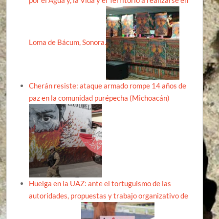
Loma de Bácum, Sonora.
Cherán resiste: ataque armado rompe 14 años de
paz en la comunidad purépecha (Michoacán)
Huelga en la UAZ: ante el tortuguismo de las
autoridades, propuestas y trabajo organizativo de