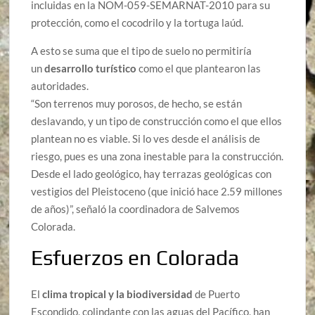
incluidas en la NOM-059-SEMARNAT-2010 para su
protección, como el cocodrilo y la tortuga laúd.
A esto se suma que el tipo de suelo no permitiría
un
desarrollo turístico
como el que plantearon las
autoridades.
“Son terrenos muy porosos, de hecho, se están
deslavando, y un tipo de construcción como el que ellos
plantean no es viable. Si lo ves desde el análisis de
riesgo, pues es una zona inestable para la construcción.
Desde el lado geológico, hay terrazas geológicas con
vestigios del Pleistoceno (que inició hace 2.59 millones
de años)”, señaló la coordinadora de Salvemos
Colorada.
Esfuerzos en Colorada
El
clima tropical y la biodiversidad
de Puerto
Escondido, colindante con las aguas del Pacífico, han