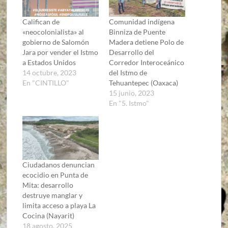
Califican de
Comunidad indígena
«neocolonialista» al
Binniza de Puente
gobierno de Salomón
Madera detiene Polo de
Jara por vender el Istmo
Desarrollo del
a Estados Unidos
Corredor Interoceánico
14 octubre, 2023
del Istmo de
En "CINTILLO"
Tehuantepec (Oaxaca)
15 junio, 2023
En "5. Istmo"
Ciudadanos denuncian
ecocidio en Punta de
Mita: desarrollo
destruye manglar y
limita acceso a playa La
Cocina (Nayarit)
18 agosto, 2025