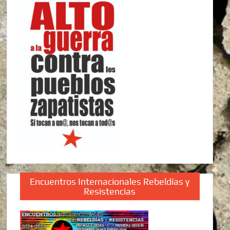
Encuentros Internacionales Rebeldías y
Resistencias