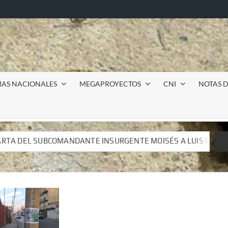
MAS NACIONALES
MEGAPROYECTOS
CNI
NOTAS D
OISÉS A LUIS DE TAVIRA
Incursión militar en la UAEM 
OISÉS A LUIS DE TAVIRA
Incursión militar en la UAEM 