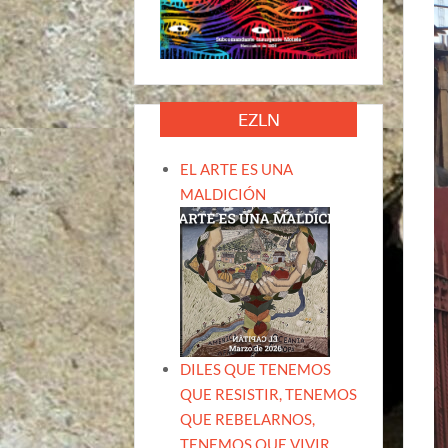
EZLN
EL ARTE ES UNA
MALDICIÓN
DILES QUE TENEMOS
QUE RESISTIR, TENEMOS
QUE REBELARNOS,
TENEMOS QUE VIVIR.