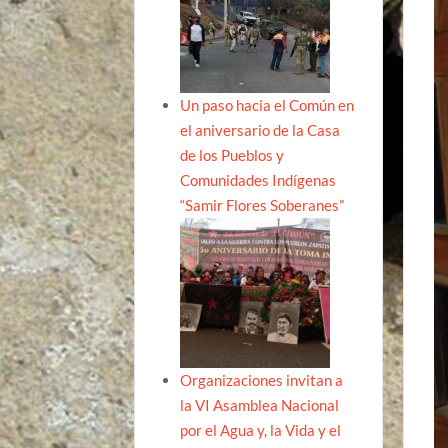
Un paso hacia el Común en
el aniversario de la Casa
de los Pueblos y
Comunidades Indígenas
“Samir Flores Soberanes”
Organizaciones invitan a
la VI Asamblea Nacional
por el Agua y, la Vida y el