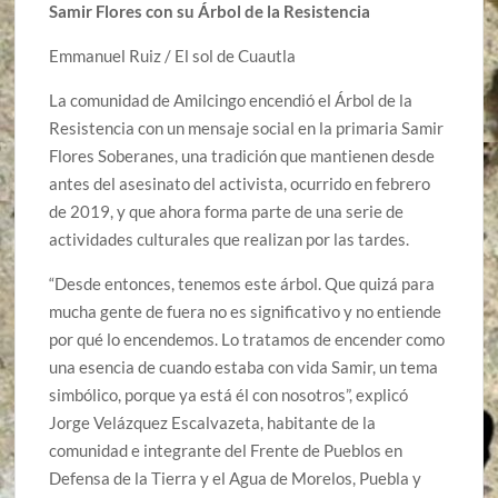
Samir Flores con su Árbol de la Resistencia
Emmanuel Ruiz / El sol de Cuautla
La comunidad de Amilcingo encendió el Árbol de la
Resistencia con un mensaje social en la primaria Samir
Flores Soberanes, una tradición que mantienen desde
antes del asesinato del activista, ocurrido en febrero
de 2019, y que ahora forma parte de una serie de
actividades culturales que realizan por las tardes.
“Desde entonces, tenemos este árbol. Que quizá para
mucha gente de fuera no es significativo y no entiende
por qué lo encendemos. Lo tratamos de encender como
una esencia de cuando estaba con vida Samir, un tema
simbólico, porque ya está él con nosotros”, explicó
Jorge Velázquez Escalvazeta, habitante de la
comunidad e integrante del Frente de Pueblos en
Defensa de la Tierra y el Agua de Morelos, Puebla y