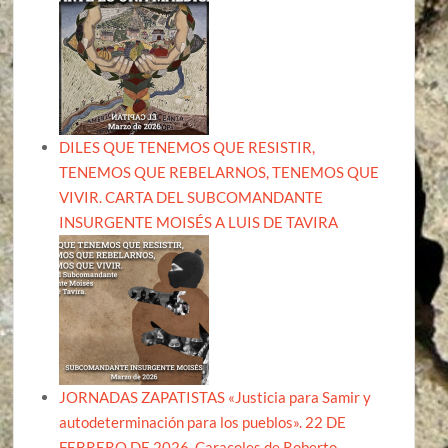
DILES QUE TENEMOS QUE RESISTIR,
TENEMOS QUE REBELARNOS, TENEMOS QUE
VIVIR. CARTA DEL SUBCOMANDANTE
INSURGENTE MOISÉS A LUIS DE TAVIRA
JORNADAS ZAPATISTAS «Justicia para Samir y
autodeterminación para los pueblos». 22 DE
FEBRERO DE 2026, Caracoles de Roberto