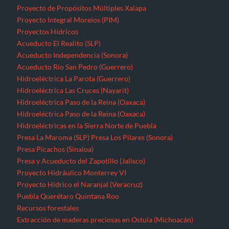
Proyecto de Propósitos Múltiples Xalapa
Proyecto Integral Morelos (PIM)
Proyectos Hídricos
Acueducto El Realito (SLP)
Acueducto Independencia (Sonora)
Acueducto Río San Pedro (Guerrero)
Hidroeléctrica La Parota (Guerrero)
Hidroeléctrica Las Cruces (Nayarit)
Hidroeléctrica Paso de la Reina (Oaxaca)
Hidroeléctrica Paso de la Reina (Oaxaca)
Hidroeléctricas en la Sierra Norte de Puebla
Presa La Maroma (SLP)
Presa Los Pilares (Sonora)
Presa Picachos (Sinaloa)
Presa y Acueducto del Zapotillo (Jalisco)
Proyecto Hidráulico Monterrey VI
Proyecto Hídrico el Naranjal (Veracruz)
Puebla
Querétaro
Quintana Roo
Recursos forestales
Extracción de maderas preciosas en Ostula (Michoacán)