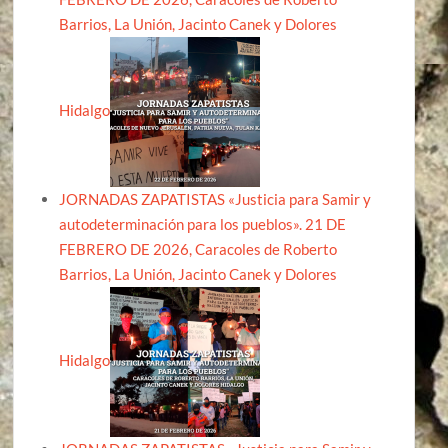
Barrios, La Unión, Jacinto Canek y Dolores
Hidalgo
JORNADAS ZAPATISTAS «Justicia para Samir y
autodeterminación para los pueblos». 21 DE
FEBRERO DE 2026, Caracoles de Roberto
Barrios, La Unión, Jacinto Canek y Dolores
Hidalgo