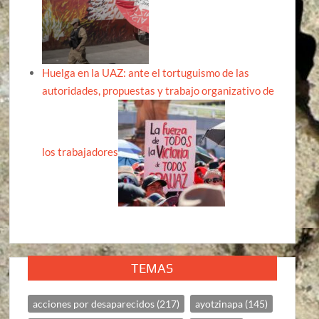
Huelga en la UAZ: ante el tortuguismo de las
autoridades, propuestas y trabajo organizativo de
los trabajadores
TEMAS
acciones por desaparecidos
(217)
ayotzinapa
(145)