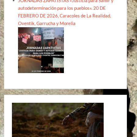
JORNADAS ZAPATISTAS «Justicia para Samir y
autodeterminación para los pueblos». 20 DE
FEBRERO DE 2026, Caracoles de La Realidad,
Oventik, Garrucha y Morelia