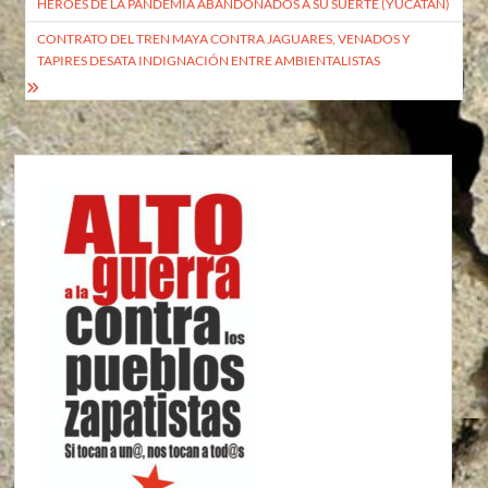
HÉROES DE LA PANDEMIA ABANDONADOS A SU SUERTE (YUCATÁN)
de
CONTRATO DEL TREN MAYA CONTRA JAGUARES, VENADOS Y
entradas
TAPIRES DESATA INDIGNACIÓN ENTRE AMBIENTALISTAS