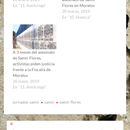
En "11. Amilcingo"
Flores en Morelos
20 marzo, 2019
En "10. Huexca"
A 3 meses del asesinato
de Samir Flores,
activistas piden justicia
frente a la Fiscalía de
Morelos
20 mayo, 2019
En "11. Amilcingo"
jornadas samir
samir
samir flores
Navegación