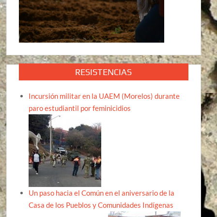
RESISTENCIAS
Incursión militar en la UAEM (Morelos) durante
paro estudiantil por feminicidios
Un paso hacia el Común en el aniversario de la
Casa de los Pueblos y Comunidades Indígenas