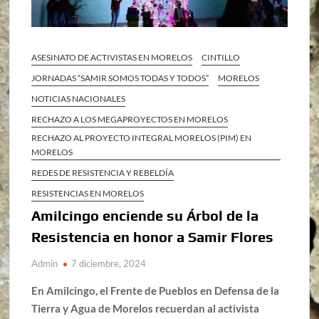
ASESINATO DE ACTIVISTAS EN MORELOS
CINTILLO
JORNADAS “SAMIR SOMOS TODAS Y TODOS”
MORELOS
NOTICIAS NACIONALES
RECHAZO A LOS MEGAPROYECTOS EN MORELOS
RECHAZO AL PROYECTO INTEGRAL MORELOS (PIM) EN
MORELOS
REDES DE RESISTENCIA Y REBELDÍA
RESISTENCIAS EN MORELOS
Amilcingo enciende su Árbol de la
Resistencia en honor a Samir Flores
Admin
7 diciembre, 2024
En Amilcingo, el Frente de Pueblos en Defensa de la
Tierra y Agua de Morelos recuerdan al activista