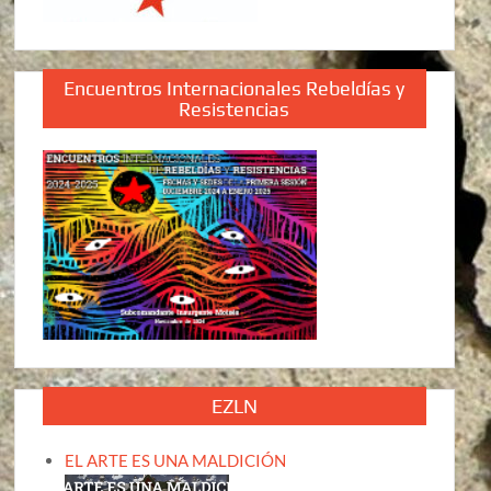
Encuentros Internacionales Rebeldías y
Resistencias
EZLN
EL ARTE ES UNA MALDICIÓN