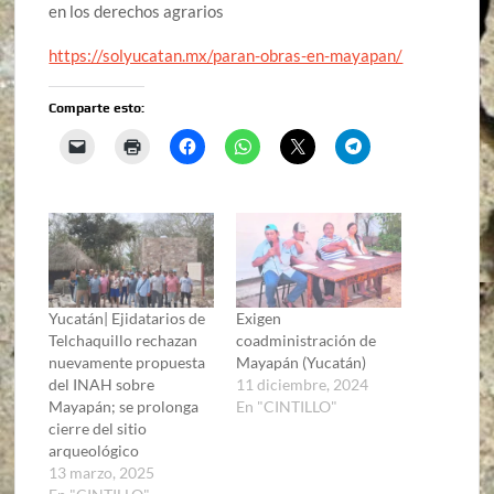
en los derechos agrarios
https://solyucatan.mx/paran-obras-en-mayapan/
Comparte esto:
Yucatán| Ejidatarios de
Exigen
Telchaquillo rechazan
coadministración de
nuevamente propuesta
Mayapán (Yucatán)
del INAH sobre
11 diciembre, 2024
Mayapán; se prolonga
En "CINTILLO"
cierre del sitio
arqueológico
13 marzo, 2025