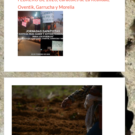
Oventik, Garrucha y Morelia