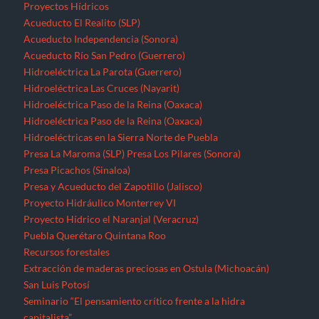
Proyectos Hídricos
Acueducto El Realito (SLP)
Acueducto Independencia (Sonora)
Acueducto Río San Pedro (Guerrero)
Hidroeléctrica La Parota (Guerrero)
Hidroeléctrica Las Cruces (Nayarit)
Hidroeléctrica Paso de la Reina (Oaxaca)
Hidroeléctrica Paso de la Reina (Oaxaca)
Hidroeléctricas en la Sierra Norte de Puebla
Presa La Maroma (SLP)
Presa Los Pilares (Sonora)
Presa Picachos (Sinaloa)
Presa y Acueducto del Zapotillo (Jalisco)
Proyecto Hidráulico Monterrey VI
Proyecto Hídrico el Naranjal (Veracruz)
Puebla
Querétaro
Quintana Roo
Recursos forestales
Extracción de maderas preciosas en Ostula (Michoacán)
San Luis Potosí
Seminario “El pensamiento crítico frente a la hidra
capitalista”