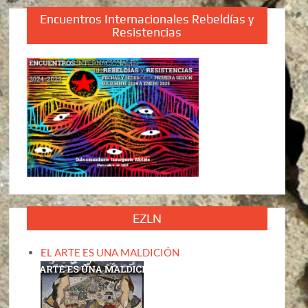
Encuentros Internacionales Rebeldías y
Resistencias
EZLN
EL ARTE ES UNA MALDICIÓN