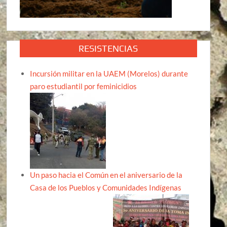
RESISTENCIAS
Incursión militar en la UAEM (Morelos) durante
paro estudiantil por feminicidios
Un paso hacia el Común en el aniversario de la
Casa de los Pueblos y Comunidades Indígenas