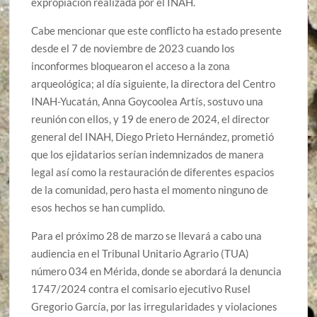
expropiación realizada por el INAH.
Cabe mencionar que este conflicto ha estado presente
desde el 7 de noviembre de 2023 cuando los
inconformes bloquearon el acceso a la zona
arqueológica; al día siguiente, la directora del Centro
INAH-Yucatán, Anna Goycoolea Artís, sostuvo una
reunión con ellos, y 19 de enero de 2024, el director
general del INAH, Diego Prieto Hernández, prometió
que los ejidatarios serían indemnizados de manera
legal así como la restauración de diferentes espacios
de la comunidad, pero hasta el momento ninguno de
esos hechos se han cumplido.
Para el próximo 28 de marzo se llevará a cabo una
audiencia en el Tribunal Unitario Agrario (TUA)
número 034 en Mérida, donde se abordará la denuncia
1747/2024 contra el comisario ejecutivo Rusel
Gregorio García, por las irregularidades y violaciones