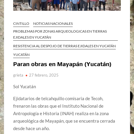
CINTILLO
NOTICIAS NACIONALES
PROBLEMAS POR ZONAS ARQUEOLOGICAS EN TIERRAS
EJIDALES EN YUCATÁN
RESISTENCIA AL DESPOJO DE TIERRAS EJIDALES EN YUCATÁN
YUCATÁN
Paran obras en Mayapán (Yucatán)
grieta
27 febrero, 2025
Sol Yucatán
Ejidatarios de telcahquillo comisaria de Tecoh,
frenaron las obras que el Instituto Nacional de
Antropología e Historia (INAH) realiza en la zona
arqueológica de Mayapán, que se encuentra cerrada
desde hace un año.