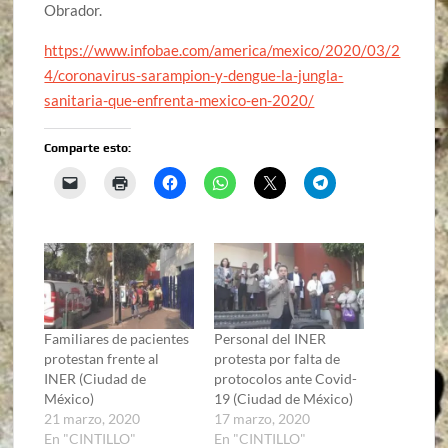
Obrador.
https://www.infobae.com/america/mexico/2020/03/2
4/coronavirus-sarampion-y-dengue-la-jungla-
sanitaria-que-enfrenta-mexico-en-2020/
Comparte esto:
Familiares de pacientes
Personal del INER
protestan frente al
protesta por falta de
INER (Ciudad de
protocolos ante Covid-
México)
19 (Ciudad de México)
21 marzo, 2020
17 marzo, 2020
En "CINTILLO"
En "CINTILLO"