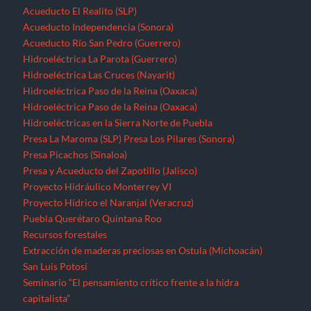
Acueducto El Realito (SLP)
Acueducto Independencia (Sonora)
Acueducto Río San Pedro (Guerrero)
Hidroeléctrica La Parota (Guerrero)
Hidroeléctrica Las Cruces (Nayarit)
Hidroeléctrica Paso de la Reina (Oaxaca)
Hidroeléctrica Paso de la Reina (Oaxaca)
Hidroeléctricas en la Sierra Norte de Puebla
Presa La Maroma (SLP)
Presa Los Pilares (Sonora)
Presa Picachos (Sinaloa)
Presa y Acueducto del Zapotillo (Jalisco)
Proyecto Hidráulico Monterrey VI
Proyecto Hídrico el Naranjal (Veracruz)
Puebla
Querétaro
Quintana Roo
Recursos forestales
Extracción de maderas preciosas en Ostula (Michoacán)
San Luis Potosí
Seminario “El pensamiento crítico frente a la hidra
capitalista”