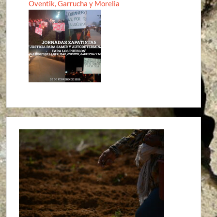
Oventik, Garrucha y Morelia