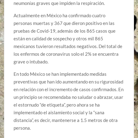
neumonías graves que impiden la respiración.
Actualmente en México ha confirmado cuatro
personas muertas y 367 que dieron positivo en las
pruebas de Covid-19, además de los 865 casos que
están en calidad de sospecho y otros mil 865
mexicanos tuvieron resultados negativos. Del total de
los enfermos de coronavirus solo el 2% se encuentra
grave o intubado.
En todo México se han implementado medidas
preventivas que han ido aumentando en su rigurosidad
en relación con el incremento de casos confirmados. En
un principio se recomendaba no saludar o abrazar, usar
el estornudo “de etiqueta”, pero ahora se ha
implementado el aislamiento social y la “sana
distancia”, es decir, mantenerse a 1.5 metros de otra
persona.