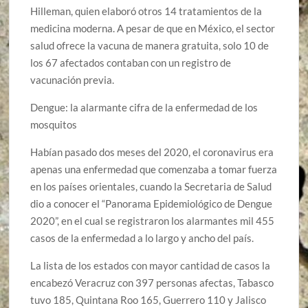
Hilleman, quien elaboró otros 14 tratamientos de la
medicina moderna. A pesar de que en México, el sector
salud ofrece la vacuna de manera gratuita, solo 10 de
los 67 afectados contaban con un registro de
vacunación previa.
Dengue: la alarmante cifra de la enfermedad de los
mosquitos
Habían pasado dos meses del 2020, el coronavirus era
apenas una enfermedad que comenzaba a tomar fuerza
en los países orientales, cuando la Secretaria de Salud
dio a conocer el “Panorama Epidemiológico de Dengue
2020”, en el cual se registraron los alarmantes mil 455
casos de la enfermedad a lo largo y ancho del país.
La lista de los estados con mayor cantidad de casos la
encabezó Veracruz con 397 personas afectas, Tabasco
tuvo 185, Quintana Roo 165, Guerrero 110 y Jalisco