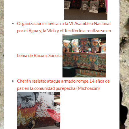
Organizaciones invitan a la VI Asamblea Nacional
por el Agua y, la Vida y el Territorio a realizarse en
Loma de Bácum, Sonora.
Cherán resiste: ataque armado rompe 14 años de
paz en la comunidad purépecha (Michoacán)