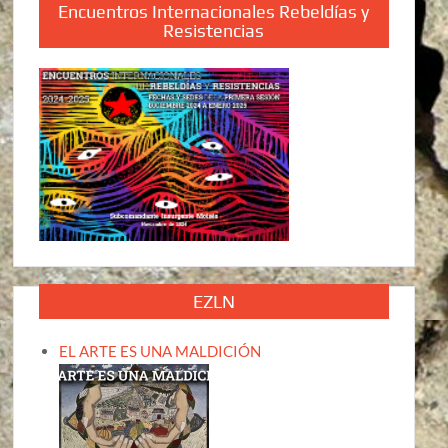
Encuentros Internacionales Rebeldías y
Resistencias
EZLN
EL ARTE ES UNA MALDICIÓN