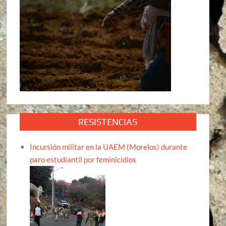
RESISTENCIAS
Incursión militar en la UAEM (Morelos) durante
paro estudiantil por feminicidios