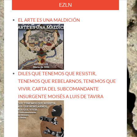
EZLN
EL ARTE ES UNA MALDICIÓN
DILES QUE TENEMOS QUE RESISTIR,
TENEMOS QUE REBELARNOS, TENEMOS QUE
VIVIR. CARTA DEL SUBCOMANDANTE
INSURGENTE MOISÉS A LUIS DE TAVIRA