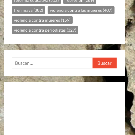
reforma educativa
(512)
represion
(289)
tren maya
(382)
violencia contra las mujeres
(407)
violencia contra mujeres
(159)
violencia contra periodistas
(327)
Buscar: