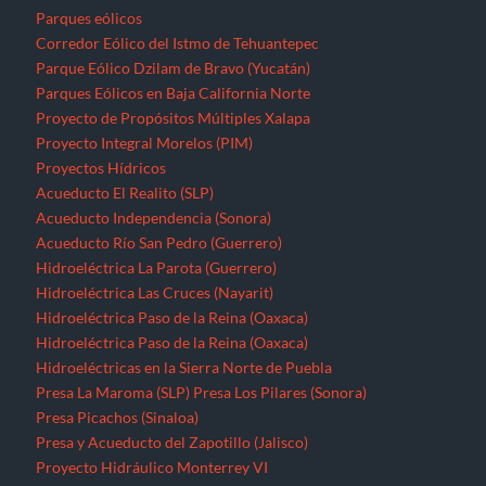
Parques eólicos
Corredor Eólico del Istmo de Tehuantepec
Parque Eólico Dzilam de Bravo (Yucatán)
Parques Eólicos en Baja California Norte
Proyecto de Propósitos Múltiples Xalapa
Proyecto Integral Morelos (PIM)
Proyectos Hídricos
Acueducto El Realito (SLP)
Acueducto Independencia (Sonora)
Acueducto Río San Pedro (Guerrero)
Hidroeléctrica La Parota (Guerrero)
Hidroeléctrica Las Cruces (Nayarit)
Hidroeléctrica Paso de la Reina (Oaxaca)
Hidroeléctrica Paso de la Reina (Oaxaca)
Hidroeléctricas en la Sierra Norte de Puebla
Presa La Maroma (SLP)
Presa Los Pilares (Sonora)
Presa Picachos (Sinaloa)
Presa y Acueducto del Zapotillo (Jalisco)
Proyecto Hidráulico Monterrey VI