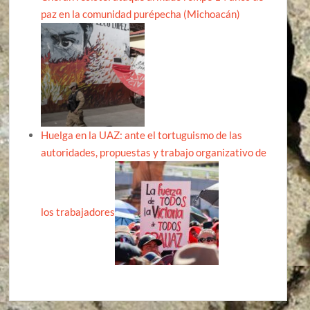
paz en la comunidad purépecha (Michoacán)
Huelga en la UAZ: ante el tortuguismo de las
autoridades, propuestas y trabajo organizativo de
los trabajadores