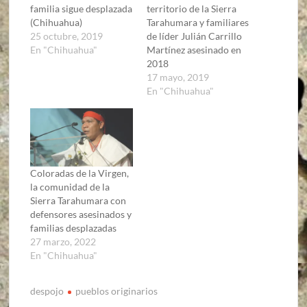
familia sigue desplazada
territorio de la Sierra
(Chihuahua)
Tarahumara y familiares
25 octubre, 2019
de líder Julián Carrillo
En "Chihuahua"
Martínez asesinado en
2018
17 mayo, 2019
En "Chihuahua"
Coloradas de la Virgen,
la comunidad de la
Sierra Tarahumara con
defensores asesinados y
familias desplazadas
27 marzo, 2022
En "Chihuahua"
despojo
pueblos originarios