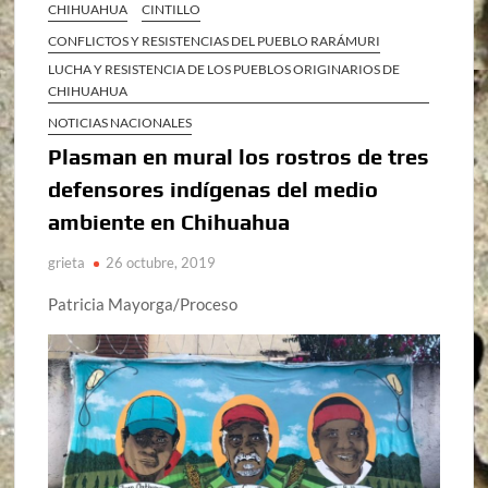
CHIHUAHUA
CINTILLO
CONFLICTOS Y RESISTENCIAS DEL PUEBLO RARÁMURI
LUCHA Y RESISTENCIA DE LOS PUEBLOS ORIGINARIOS DE
CHIHUAHUA
NOTICIAS NACIONALES
Plasman en mural los rostros de tres
defensores indígenas del medio
ambiente en Chihuahua
grieta
26 octubre, 2019
Patricia Mayorga/Proceso