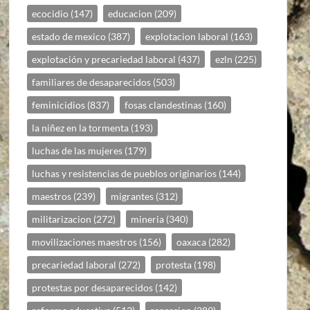
ecocidio
(147)
educacion
(209)
estado de mexico
(387)
explotacion laboral
(163)
explotación y precariedad laboral
(437)
ezln
(225)
familiares de desaparecidos
(503)
feminicidios
(837)
fosas clandestinas
(160)
la niñez en la tormenta
(193)
luchas de las mujeres
(179)
luchas y resistencias de pueblos originarios
(144)
maestros
(239)
migrantes
(312)
militarizacion
(272)
mineria
(340)
movilizaciones maestros
(156)
oaxaca
(282)
precariedad laboral
(272)
protesta
(198)
protestas por desaparecidos
(142)