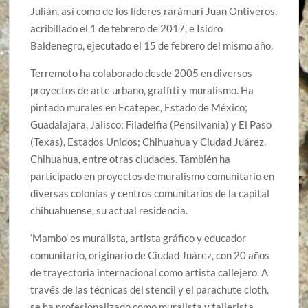
Julián, así como de los líderes rarámuri Juan Ontiveros,
acribillado el 1 de febrero de 2017, e Isidro
Baldenegro, ejecutado el 15 de febrero del mismo año.
Terremoto ha colaborado desde 2005 en diversos
proyectos de arte urbano, graffiti y muralismo. Ha
pintado murales en Ecatepec, Estado de México;
Guadalajara, Jalisco; Filadelfia (Pensilvania) y El Paso
(Texas), Estados Unidos; Chihuahua y Ciudad Juárez,
Chihuahua, entre otras ciudades. También ha
participado en proyectos de muralismo comunitario en
diversas colonias y centros comunitarios de la capital
chihuahuense, su actual residencia.
‘Mambo’ es muralista, artista gráfico y educador
comunitario, originario de Ciudad Juárez, con 20 años
de trayectoria internacional como artista callejero. A
través de las técnicas del stencil y el parachute cloth,
se ha profesionalizado como muralista y tallerista