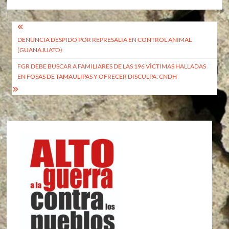
Navegación
DENUNCIA DESPIDO POR REPRESALIA EN CONTROL ANIMAL
de
(GUANAJUATO)
entradas
FGR DEBE BUSCAR A FAMILIARES DE LAS 196 VÍCTIMAS HALLADAS
EN FOSAS DE TAMAULIPAS Y OFRECER DISCULPA: CNDH