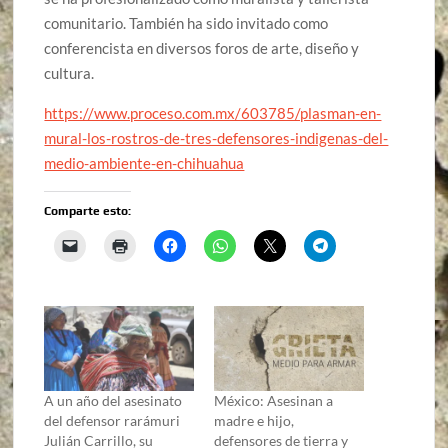
comunitario. También ha sido invitado como
conferencista en diversos foros de arte, diseño y
cultura.
https://www.proceso.com.mx/603785/plasman-en-
mural-los-rostros-de-tres-defensores-indigenas-del-
medio-ambiente-en-chihuahua
Comparte esto:
A un año del asesinato
México: Asesinan a
del defensor rarámuri
madre e hijo,
Julián Carrillo, su
defensores de tierra y