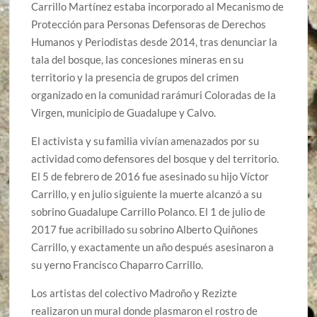
Carrillo Martínez estaba incorporado al Mecanismo de
Protección para Personas Defensoras de Derechos
Humanos y Periodistas desde 2014, tras denunciar la
tala del bosque, las concesiones mineras en su
territorio y la presencia de grupos del crimen
organizado en la comunidad rarámuri Coloradas de la
Virgen, municipio de Guadalupe y Calvo.
El activista y su familia vivían amenazados por su
actividad como defensores del bosque y del territorio.
El 5 de febrero de 2016 fue asesinado su hijo Víctor
Carrillo, y en julio siguiente la muerte alcanzó a su
sobrino Guadalupe Carrillo Polanco. El 1 de julio de
2017 fue acribillado su sobrino Alberto Quiñones
Carrillo, y exactamente un año después asesinaron a
su yerno Francisco Chaparro Carrillo.
Los artistas del colectivo Madroño y Rezizte
realizaron un mural donde plasmaron el rostro de