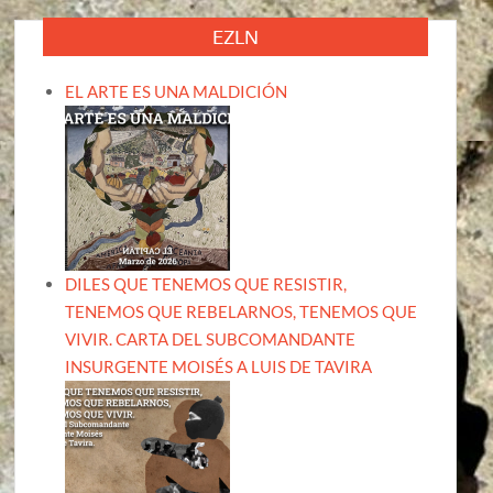
EZLN
EL ARTE ES UNA MALDICIÓN
DILES QUE TENEMOS QUE RESISTIR,
TENEMOS QUE REBELARNOS, TENEMOS QUE
VIVIR. CARTA DEL SUBCOMANDANTE
INSURGENTE MOISÉS A LUIS DE TAVIRA