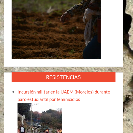
RESISTENCIAS
Incursión militar en la UAEM (Morelos) durante
paro estudiantil por feminicidios