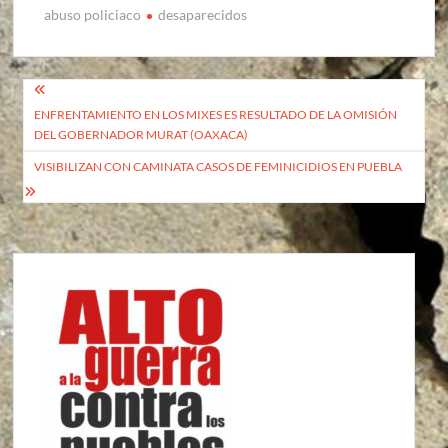
abuso policiaco
desaparecidos
Navegación
ENFRENTAMIENTO EN LOS MIXES ES RESULTADO DE LA OMISIÓN
de
DEL GOBERNADOR MURAT (OAXACA)
entradas
VISIBILIZAN CON CAMINATA CASOS DE FEMINICIDIOS EN PUEBLA