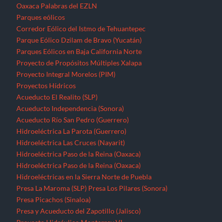
Oaxaca
Palabras del EZLN
Parques eólicos
Corredor Eólico del Istmo de Tehuantepec
Parque Eólico Dzilam de Bravo (Yucatán)
Parques Eólicos en Baja California Norte
Proyecto de Propósitos Múltiples Xalapa
Proyecto Integral Morelos (PIM)
Proyectos Hídricos
Acueducto El Realito (SLP)
Acueducto Independencia (Sonora)
Acueducto Río San Pedro (Guerrero)
Hidroeléctrica La Parota (Guerrero)
Hidroeléctrica Las Cruces (Nayarit)
Hidroeléctrica Paso de la Reina (Oaxaca)
Hidroeléctrica Paso de la Reina (Oaxaca)
Hidroeléctricas en la Sierra Norte de Puebla
Presa La Maroma (SLP)
Presa Los Pilares (Sonora)
Presa Picachos (Sinaloa)
Presa y Acueducto del Zapotillo (Jalisco)