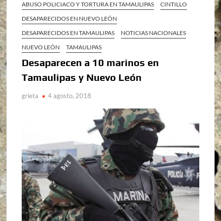
ABUSO POLICIACO Y TORTURA EN TAMAULIPAS
CINTILLO
DESAPARECIDOS EN NUEVO LEÓN
DESAPARECIDOS EN TAMAULIPAS
NOTICIAS NACIONALES
NUEVO LEÓN
TAMAULIPAS
Desaparecen a 10 marinos en
Tamaulipas y Nuevo León
grieta
4 agosto, 2018