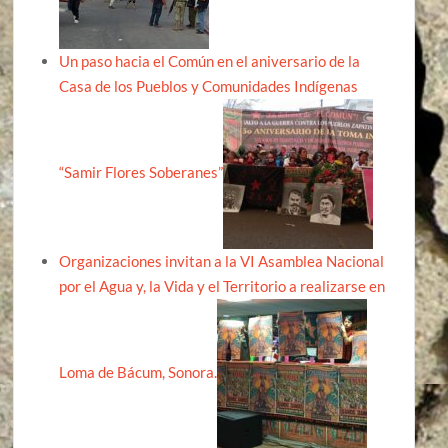
Un paso hacia el Común en el aniversario de la
Casa de los Pueblos y Comunidades Indígenas
“Samir Flores Soberanes”
Organizaciones invitan a la VI Asamblea Nacional
por el Agua y, la Vida y el Territorio a realizarse en
Loma de Bácum, Sonora.