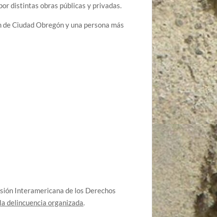
por distintas obras públicas y privadas.
on de Ciudad Obregón y una persona más
isión Interamericana de los Derechos
la delincuencia organizada
.