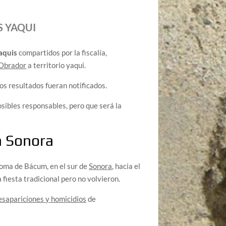
S YAQUI
aquis
compartidos por la fiscalía,
 Obrador
a territorio yaqui.
os resultados fueran notificados.
sibles responsables, pero que será la
n Sonora
 Loma de Bácum, en el sur de
Sonora
, hacia el
fiesta tradicional pero no volvieron.
esapariciones y homicidios
de