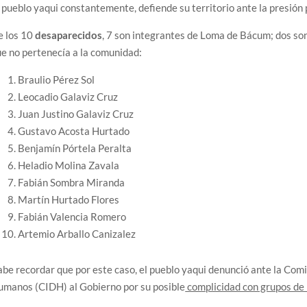
 pueblo yaqui constantemente, defiende su territorio ante la presión 
e los 10
desaparecidos
, 7 son integrantes de Loma de Bácum; dos s
e no pertenecía a la comunidad:
Braulio Pérez Sol
Leocadio Galaviz Cruz
Juan Justino Galaviz Cruz
Gustavo Acosta Hurtado
Benjamín Pórtela Peralta
Heladio Molina Zavala
Fabián Sombra Miranda
Martín Hurtado Flores
Fabián Valencia Romero
Artemio Arballo Canizalez
be recordar que por este caso, el pueblo yaqui denunció ante la Com
umanos (CIDH) al Gobierno por su posible
complicidad con grupos de 