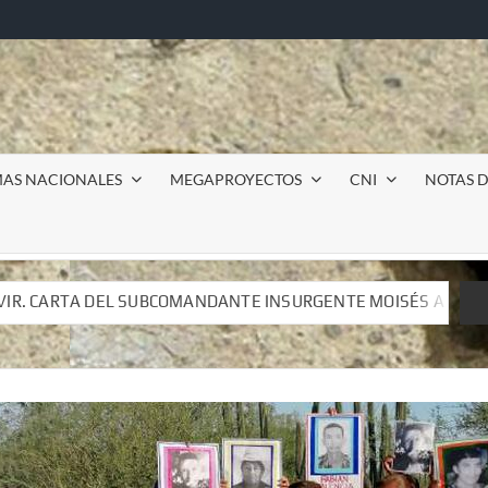
MAS NACIONALES
MEGAPROYECTOS
CNI
NOTAS D
ANTE INSURGENTE MOISÉS A LUIS DE TAVIRA
Incursión
ANTE INSURGENTE MOISÉS A LUIS DE TAVIRA
Incursión