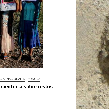
CIAS NACIONALES
SONORA
científica sobre restos