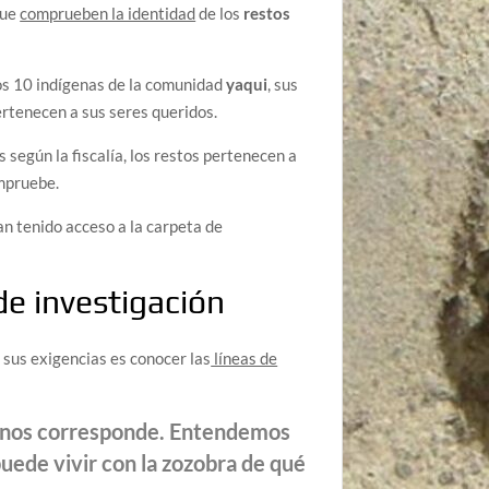
ue
comprueben la identidad
de los
restos
los 10 indígenas de la comunidad
yaqui
, sus
rtenecen a sus seres queridos.
s según la fiscalía, los restos pertenecen a
ompruebe.
han tenido acceso a la carpeta de
de investigación
e sus exigencias es conocer las
líneas de
e nos corresponde. Entendemos
puede vivir con la zozobra de qué