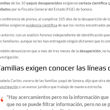
amilias
de los 10
yaquis desaparecidos
exigieron
certeza científica
q
allados
por la Fiscalía General del Estado (FGE) de Sonora.
 conferencia de prensa, al cumplirse 105 días de la desaparición de 
milias exigieron
evidencia científica
de que los restos encontrados pe
 anterior, con un análisis forense independiente de identificación pue
s familiares, aunque no les han entregado ningún dictamen que lo c
mbién denunciaron que a más de tres meses de la
desaparición
, no 
vestigación.
amilias exigen conocer las líneas 
abela Carlón, vocera de las familias yaqui de Sonora, dijo que otra d
vestigación
y un asesor jurídico que trabaje de manera estrecha.
“Hay acercamientos pero no la información qu
que no se puede filtrar información, pero no se 