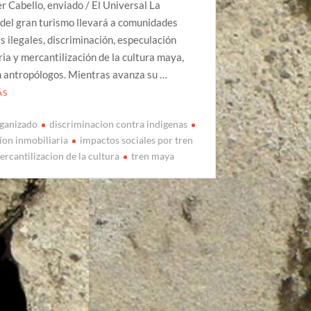
r Cabello, enviado / El Universal La
 del gran turismo llevará a comunidades
 ilegales, discriminación, especulación
ria y mercantilización de la cultura maya,
n antropólogos. Mientras avanza su …
ÁS
ganizado
discriminacion contra indigenas
ion inmobiliaria
impactos sociales por tren
ercantilizacion de la cultura
tren maya