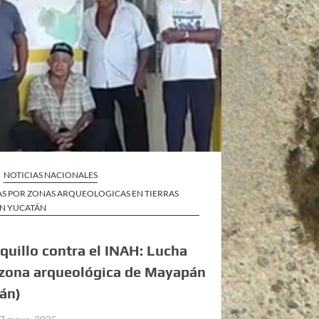
NOTICIAS NACIONALES
S POR ZONAS ARQUEOLOGICAS EN TIERRAS
EN YUCATÁN
quillo contra el INAH: Lucha
 zona arqueológica de Mayapán
án)