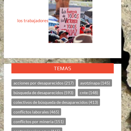
los trabajadores
TEMAS
acciones por desaparecidos
(217)
ayotzinapa
(145)
búsqueda de desaparecidos
(593)
cnte
(148)
colectivos de búsqueda de desaparecidos
(413)
conflictos laborales
(465)
conflictos por mineria
(151)