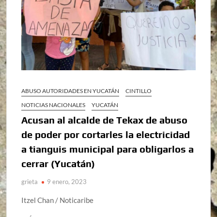
ABUSO AUTORIDADES EN YUCATÁN
CINTILLO
NOTICIAS NACIONALES
YUCATÁN
Acusan al alcalde de Tekax de abuso
de poder por cortarles la electricidad
a tianguis municipal para obligarlos a
cerrar (Yucatán)
grieta
9 enero, 2023
Itzel Chan / Noticaribe