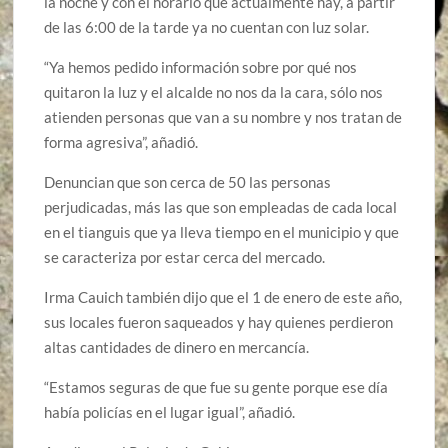
la noche y con el horario que actualmente hay, a partir
de las 6:00 de la tarde ya no cuentan con luz solar.
“Ya hemos pedido información sobre por qué nos
quitaron la luz y el alcalde no nos da la cara, sólo nos
atienden personas que van a su nombre y nos tratan de
forma agresiva”, añadió.
Denuncian que son cerca de 50 las personas
perjudicadas, más las que son empleadas de cada local
en el tianguis que ya lleva tiempo en el municipio y que
se caracteriza por estar cerca del mercado.
Irma Cauich también dijo que el 1 de enero de este año,
sus locales fueron saqueados y hay quienes perdieron
altas cantidades de dinero en mercancía.
“Estamos seguras de que fue su gente porque ese día
había policías en el lugar igual”, añadió.