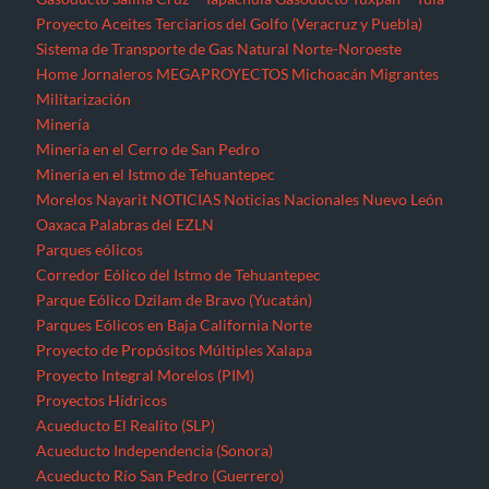
Proyecto Aceites Terciarios del Golfo (Veracruz y Puebla)
Sistema de Transporte de Gas Natural Norte-Noroeste
Home
Jornaleros
MEGAPROYECTOS
Michoacán
Migrantes
Militarización
Minería
Minería en el Cerro de San Pedro
Minería en el Istmo de Tehuantepec
Morelos
Nayarit
NOTICIAS
Noticias Nacionales
Nuevo León
Oaxaca
Palabras del EZLN
Parques eólicos
Corredor Eólico del Istmo de Tehuantepec
Parque Eólico Dzilam de Bravo (Yucatán)
Parques Eólicos en Baja California Norte
Proyecto de Propósitos Múltiples Xalapa
Proyecto Integral Morelos (PIM)
Proyectos Hídricos
Acueducto El Realito (SLP)
Acueducto Independencia (Sonora)
Acueducto Río San Pedro (Guerrero)