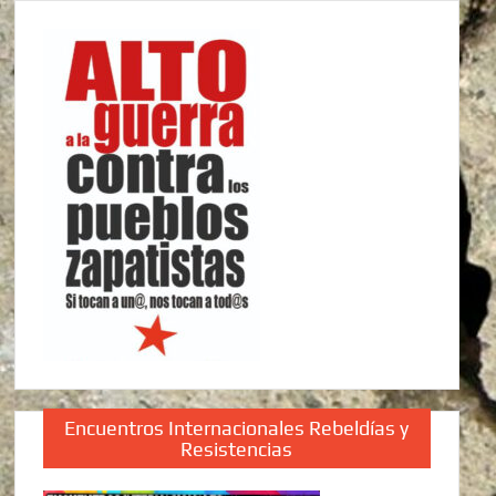
Encuentros Internacionales Rebeldías y
Resistencias