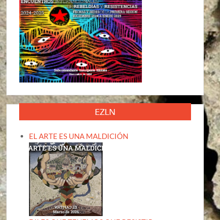
EZLN
EL ARTE ES UNA MALDICIÓN