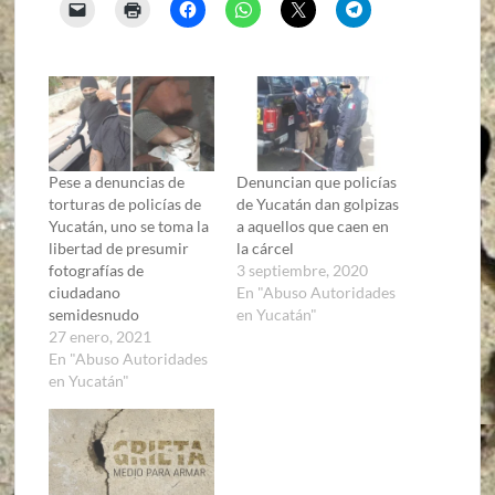
Pese a denuncias de
Denuncian que policías
torturas de policías de
de Yucatán dan golpizas
Yucatán, uno se toma la
a aquellos que caen en
libertad de presumir
la cárcel
fotografías de
3 septiembre, 2020
ciudadano
En "Abuso Autoridades
semidesnudo
en Yucatán"
27 enero, 2021
En "Abuso Autoridades
en Yucatán"