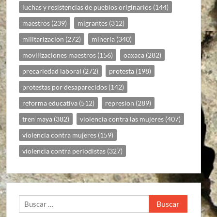
luchas y resistencias de pueblos originarios
(144)
maestros
(239)
migrantes
(312)
militarizacion
(272)
mineria
(340)
movilizaciones maestros
(156)
oaxaca
(282)
precariedad laboral
(272)
protesta
(198)
protestas por desaparecidos
(142)
reforma educativa
(512)
represion
(289)
tren maya
(382)
violencia contra las mujeres
(407)
violencia contra mujeres
(159)
violencia contra periodistas
(327)
Buscar: