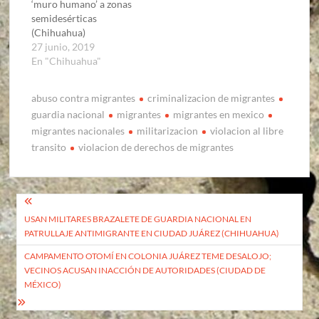
‘muro humano’ a zonas
semidesérticas
(Chihuahua)
27 junio, 2019
En "Chihuahua"
abuso contra migrantes
criminalizacion de migrantes
guardia nacional
migrantes
migrantes en mexico
migrantes nacionales
militarizacion
violacion al libre
transito
violacion de derechos de migrantes
Navegación
USAN MILITARES BRAZALETE DE GUARDIA NACIONAL EN
de
PATRULLAJE ANTIMIGRANTE EN CIUDAD JUÁREZ (CHIHUAHUA)
entradas
CAMPAMENTO OTOMÍ EN COLONIA JUÁREZ TEME DESALOJO;
VECINOS ACUSAN INACCIÓN DE AUTORIDADES (CIUDAD DE
MÉXICO)