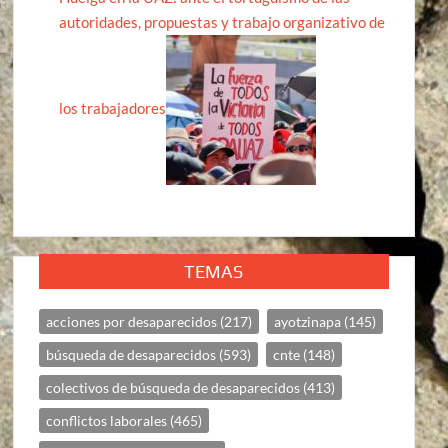
autoridades, propuestas y trabajo organizativo de
los trabajadores
TEMAS
acciones por desaparecidos
(217)
ayotzinapa
(145)
búsqueda de desaparecidos
(593)
cnte
(148)
colectivos de búsqueda de desaparecidos
(413)
conflictos laborales
(465)