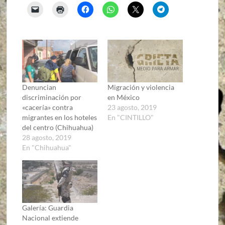
Denuncian
Migración y violencia
discriminación por
en México
«cacería» contra
23 agosto, 2019
migrantes en los hoteles
En "CINTILLO"
del centro (Chihuahua)
28 agosto, 2019
En "Chihuahua"
Galería: Guardia
Nacional extiende