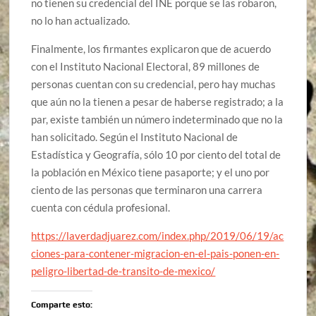
no tienen su credencial del INE porque se las robaron,
no lo han actualizado.
Finalmente, los firmantes explicaron que de acuerdo
con el Instituto Nacional Electoral, 89 millones de
personas cuentan con su credencial, pero hay muchas
que aún no la tienen a pesar de haberse registrado; a la
par, existe también un número indeterminado que no la
han solicitado. Según el Instituto Nacional de
Estadística y Geografía, sólo 10 por ciento del total de
la población en México tiene pasaporte; y el uno por
ciento de las personas que terminaron una carrera
cuenta con cédula profesional.
https://laverdadjuarez.com/index.php/2019/06/19/ac
ciones-para-contener-migracion-en-el-pais-ponen-en-
peligro-libertad-de-transito-de-mexico/
Comparte esto: