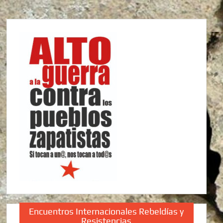
Encuentros Internacionales Rebeldías y
Resistencias