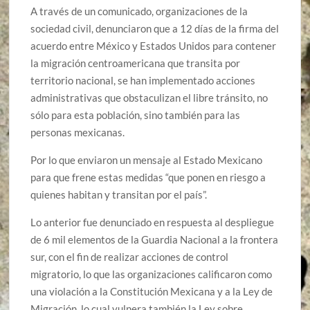
A través de un comunicado, organizaciones de la
sociedad civil, denunciaron que a 12 días de la firma del
acuerdo entre México y Estados Unidos para contener
la migración centroamericana que transita por
territorio nacional, se han implementado acciones
administrativas que obstaculizan el libre tránsito, no
sólo para esta población, sino también para las
personas mexicanas.
Por lo que enviaron un mensaje al Estado Mexicano
para que frene estas medidas “que ponen en riesgo a
quienes habitan y transitan por el país”.
Lo anterior fue denunciado en respuesta al despliegue
de 6 mil elementos de la Guardia Nacional a la frontera
sur, con el fin de realizar acciones de control
migratorio, lo que las organizaciones calificaron como
una violación a la Constitución Mexicana y a la Ley de
Migración, lo cual vulnera también la Ley sobre