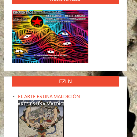
EZLN
EL ARTE ES UNA MALDICIÓN