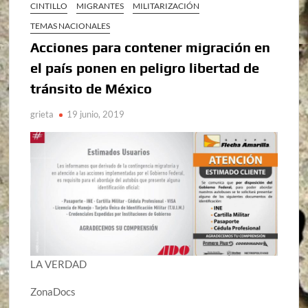
CINTILLO
MIGRANTES
MILITARIZACIÓN
TEMAS NACIONALES
Acciones para contener migración en
el país ponen en peligro libertad de
tránsito de México
grieta
19 junio, 2019
LA VERDAD
ZonaDocs