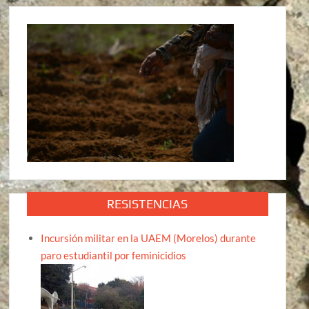
RESISTENCIAS
Incursión militar en la UAEM (Morelos) durante
paro estudiantil por feminicidios