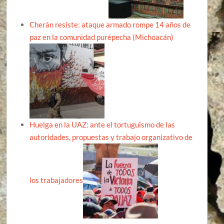
Cherán resiste: ataque armado rompe 14 años de
paz en la comunidad purépecha (Michoacán)
Huelga en la UAZ: ante el tortuguismo de las
autoridades, propuestas y trabajo organizativo de
los trabajadores