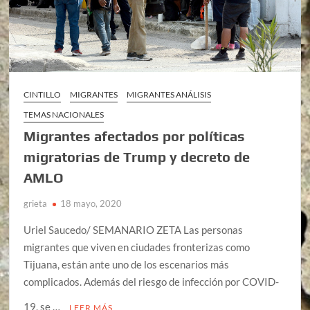
CINTILLO
MIGRANTES
MIGRANTES ANÁLISIS
TEMAS NACIONALES
Migrantes afectados por políticas
migratorias de Trump y decreto de
AMLO
grieta
18 mayo, 2020
Uriel Saucedo/ SEMANARIO ZETA Las personas
migrantes que viven en ciudades fronterizas como
Tijuana, están ante uno de los escenarios más
complicados. Además del riesgo de infección por COVID-
19, se …
LEER MÁS