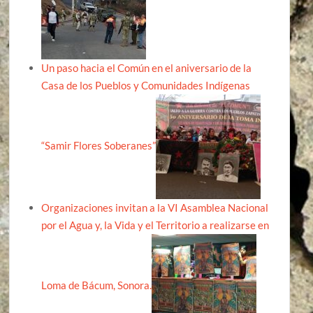
Un paso hacia el Común en el aniversario de la
Casa de los Pueblos y Comunidades Indígenas
“Samir Flores Soberanes”
Organizaciones invitan a la VI Asamblea Nacional
por el Agua y, la Vida y el Territorio a realizarse en
Loma de Bácum, Sonora.