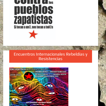
Encuentros Internacionales Rebeldías y
Resistencias