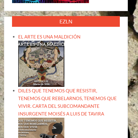
EZLN
EL ARTE ES UNA MALDICIÓN
DILES QUE TENEMOS QUE RESISTIR,
TENEMOS QUE REBELARNOS, TENEMOS QUE
VIVIR. CARTA DEL SUBCOMANDANTE
INSURGENTE MOISÉS A LUIS DE TAVIRA