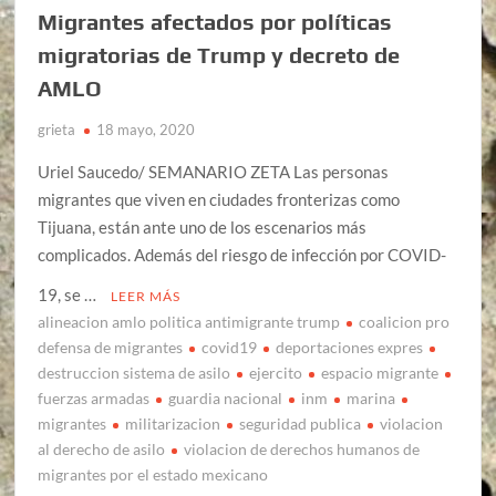
Migrantes afectados por políticas
migratorias de Trump y decreto de
AMLO
grieta
18 mayo, 2020
Uriel Saucedo/ SEMANARIO ZETA Las personas
migrantes que viven en ciudades fronterizas como
Tijuana, están ante uno de los escenarios más
complicados. Además del riesgo de infección por COVID-
19, se …
LEER MÁS
alineacion amlo politica antimigrante trump
coalicion pro
defensa de migrantes
covid19
deportaciones expres
destruccion sistema de asilo
ejercito
espacio migrante
fuerzas armadas
guardia nacional
inm
marina
migrantes
militarizacion
seguridad publica
violacion
al derecho de asilo
violacion de derechos humanos de
migrantes por el estado mexicano