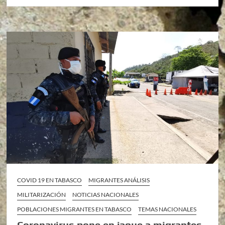
COVID 19 EN TABASCO
MIGRANTES ANÁLISIS
MILITARIZACIÓN
NOTICIAS NACIONALES
POBLACIONES MIGRANTES EN TABASCO
TEMAS NACIONALES
Coronavirus pone en jaque a migrantes