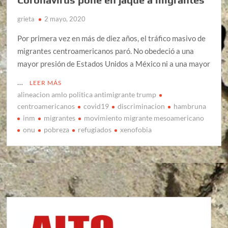
grieta
2 mayo, 2020
Por primera vez en más de diez años, el tráfico masivo de
migrantes centroamericanos paró. No obedeció a una
mayor presión de Estados Unidos a México ni a una mayor
…
LEER MÁS
alineacion amlo politica antimigrante trump
centroamericanos
covid19
discriminacion
hambruna
inm
migrantes
movimiento migrante mesoamericano
onu
pobreza
refugiados
xenofobia