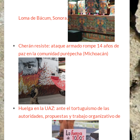
Loma de Bácum, Sonora.
Cherán resiste: ataque armado rompe 14 años de
paz en la comunidad purépecha (Michoacán)
Huelga en la UAZ: ante el tortuguismo de las
autoridades, propuestas y trabajo organizativo de