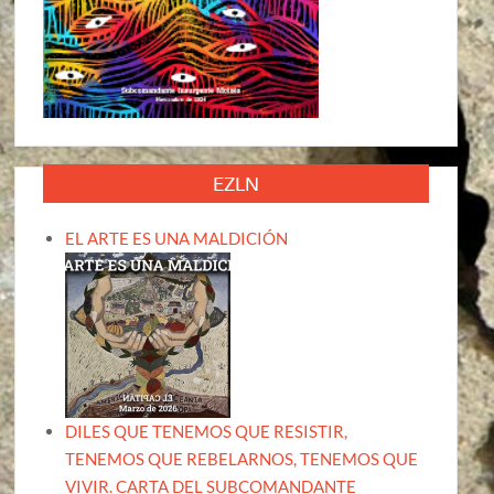
EZLN
EL ARTE ES UNA MALDICIÓN
DILES QUE TENEMOS QUE RESISTIR,
TENEMOS QUE REBELARNOS, TENEMOS QUE
VIVIR. CARTA DEL SUBCOMANDANTE