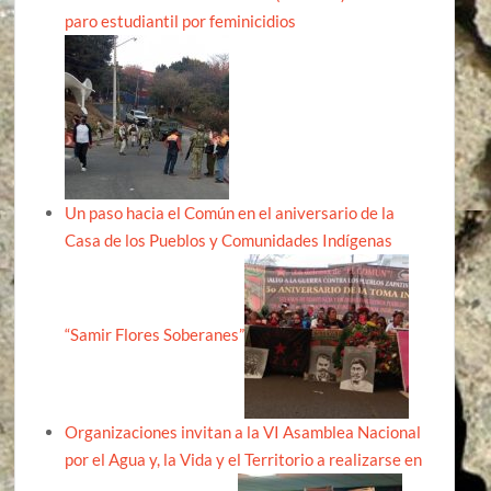
paro estudiantil por feminicidios
Un paso hacia el Común en el aniversario de la
Casa de los Pueblos y Comunidades Indígenas
“Samir Flores Soberanes”
Organizaciones invitan a la VI Asamblea Nacional
por el Agua y, la Vida y el Territorio a realizarse en