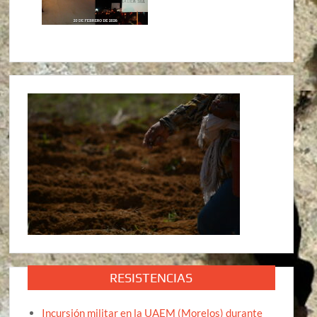
RESISTENCIAS
Incursión militar en la UAEM (Morelos) durante