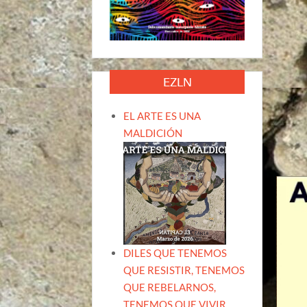
EZLN
EL ARTE ES UNA
MALDICIÓN
DILES QUE TENEMOS
QUE RESISTIR, TENEMOS
QUE REBELARNOS,
TENEMOS QUE VIVIR.