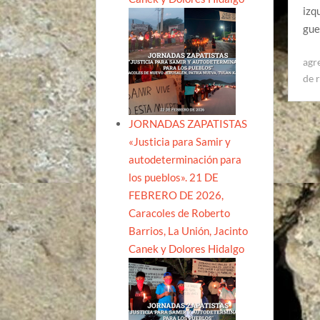
izq
gue
agr
de 
JORNADAS ZAPATISTAS
«Justicia para Samir y
autodeterminación para
los pueblos». 21 DE
FEBRERO DE 2026,
Caracoles de Roberto
Barrios, La Unión, Jacinto
Canek y Dolores Hidalgo