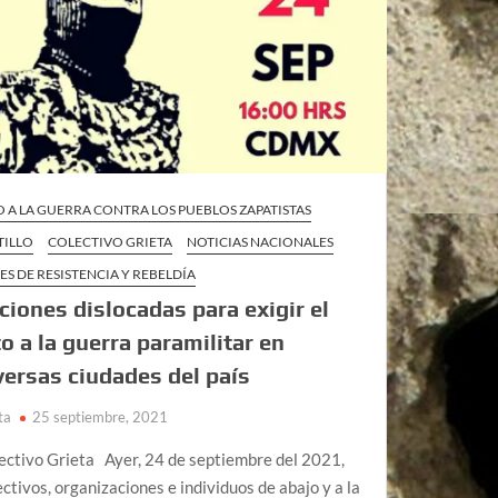
O A LA GUERRA CONTRA LOS PUEBLOS ZAPATISTAS
TILLO
COLECTIVO GRIETA
NOTICIAS NACIONALES
ES DE RESISTENCIA Y REBELDÍA
ciones dislocadas para exigir el
to a la guerra paramilitar en
versas ciudades del país
ta
25 septiembre, 2021
ectivo Grieta Ayer, 24 de septiembre del 2021,
ectivos, organizaciones e individuos de abajo y a la