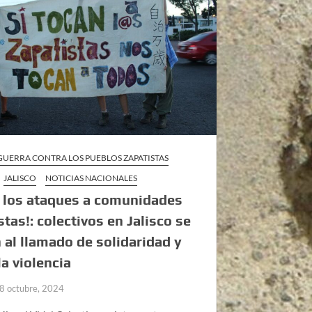
 GUERRA CONTRA LOS PUEBLOS ZAPATISTAS
JALISCO
NOTICIAS NACIONALES
a los ataques a comunidades
stas!: colectivos en Jalisco se
al llamado de solidaridad y
la violencia
8 octubre, 2024