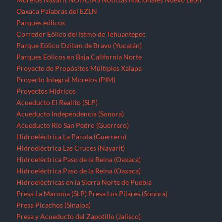
Oaxaca
Palabras del EZLN
Parques eólicos
Corredor Eólico del Istmo de Tehuantepec
Parque Eólico Dzilam de Bravo (Yucatán)
Parques Eólicos en Baja California Norte
Proyecto de Propósitos Múltiples Xalapa
Proyecto Integral Morelos (PIM)
Proyectos Hídricos
Acueducto El Realito (SLP)
Acueducto Independencia (Sonora)
Acueducto Río San Pedro (Guerrero)
Hidroeléctrica La Parota (Guerrero)
Hidroeléctrica Las Cruces (Nayarit)
Hidroeléctrica Paso de la Reina (Oaxaca)
Hidroeléctrica Paso de la Reina (Oaxaca)
Hidroeléctricas en la Sierra Norte de Puebla
Presa La Maroma (SLP)
Presa Los Pilares (Sonora)
Presa Picachos (Sinaloa)
Presa y Acueducto del Zapotillo (Jalisco)