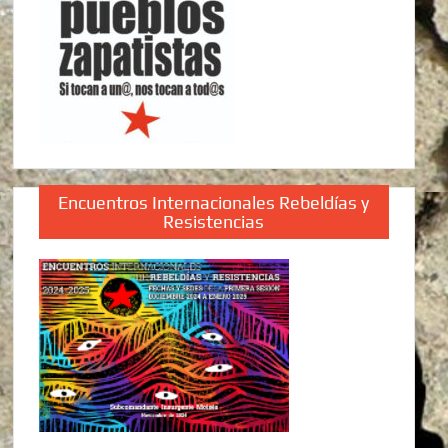
Encuentros Internacionales Rebeldías y
Resistencias