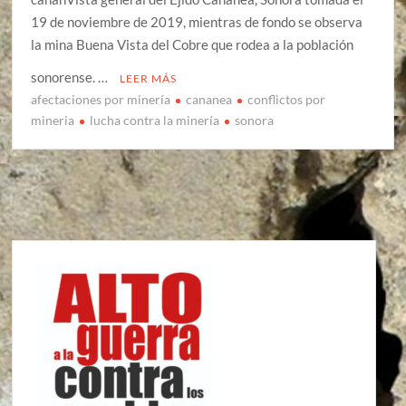
19 de noviembre de 2019, mientras de fondo se observa
la mina Buena Vista del Cobre que rodea a la población
sonorense. …
LEER MÁS
afectaciones por minería
cananea
conflictos por
mineria
lucha contra la minería
sonora