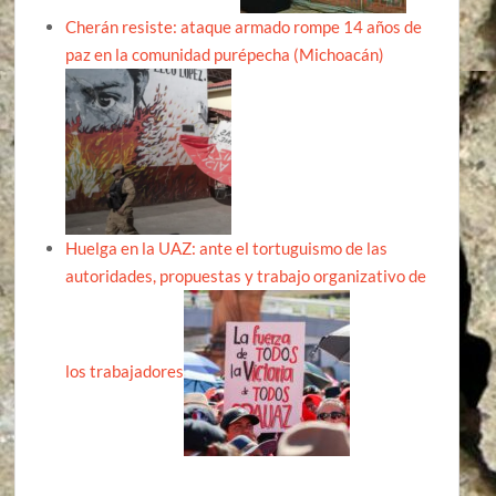
Cherán resiste: ataque armado rompe 14 años de
paz en la comunidad purépecha (Michoacán)
Huelga en la UAZ: ante el tortuguismo de las
autoridades, propuestas y trabajo organizativo de
los trabajadores