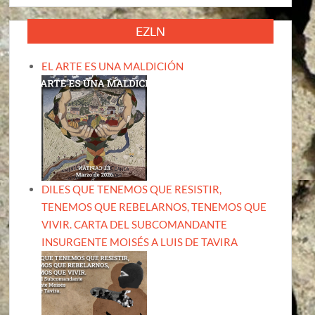
EZLN
EL ARTE ES UNA MALDICIÓN
DILES QUE TENEMOS QUE RESISTIR,
TENEMOS QUE REBELARNOS, TENEMOS QUE
VIVIR. CARTA DEL SUBCOMANDANTE
INSURGENTE MOISÉS A LUIS DE TAVIRA