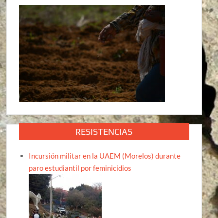
RESISTENCIAS
Incursión militar en la UAEM (Morelos) durante
paro estudiantil por feminicidios