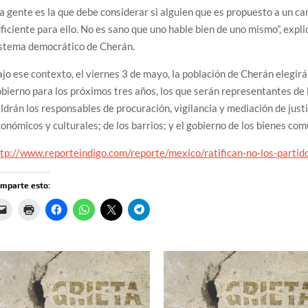
a gente es la que debe considerar si alguien que es propuesto a un car
ficiente para ello. No es sano que uno hable bien de uno mismo”, expl
istema democrático de Cherán.
jo ese contexto, el viernes 3 de mayo, la población de Cherán elegirá 
bierno para los próximos tres años, los que serán representantes de 
ldrán los responsables de procuración, vigilancia y mediación de justic
onómicos y culturales; de los barrios; y el gobierno de los bienes com
tp://www.reporteindigo.com/reporte/mexico/ratifican-no-los-partid
mparte esto: