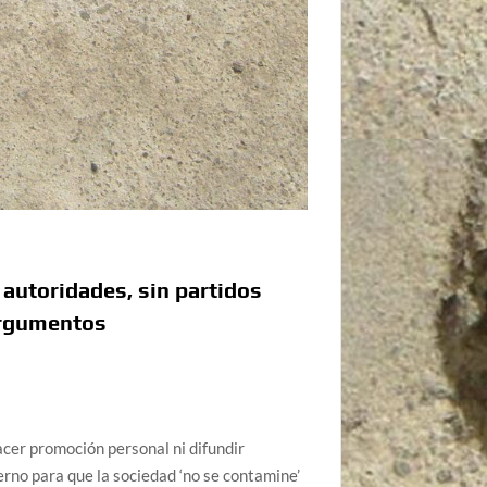
 autoridades, sin partidos
 argumentos
acer promoción personal ni difundir
erno para que la sociedad ‘no se contamine’