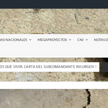
MAS NACIONALES
MEGAPROYECTOS
CNI
NOTAS D
SUBCOMANDANTE INSURGENTE MOISÉS A LUIS DE TAVIRA
SUBCOMANDANTE INSURGENTE MOISÉS A LUIS DE TAVIRA