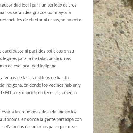
 autoridad local para un periodo de tres
ionarios serán designados por mayoría
credenciales de elector ni urnas, solamente
e candidatos ni partidos políticos en su
 legales para la instalación de urnas
mía de esa localidad indígena.
 algunas de las asambleas de barrio,
ia indígena, en donde los vecinos hablan y
El IEM ha reconocido no tener argumentos
evar a las reuniones de cada uno de los
 autónoma, en donde la gente participa con
s señalan los desaciertos para que no se