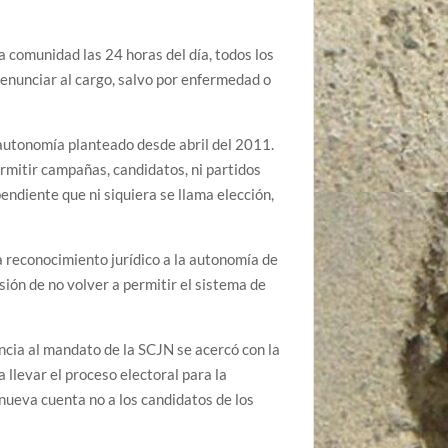
a comunidad las 24 horas del día, todos los
enunciar al cargo, salvo por enfermedad o
autonomía planteado desde abril del 2011.
rmitir campañas, candidatos, ni partidos
endiente que ni siquiera se llama elección,
a reconocimiento jurídico a la autonomía de
ión de no volver a permitir el sistema de
cia al mandato de la SCJN se acercó con la
llevar el proceso electoral para la
nueva cuenta no a los candidatos de los