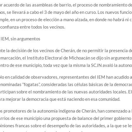
r acuerdo de las asambleas de barrio, el proceso de nombramiento de
os, se llevará a cabo el 3 de mayo del año en curso. Los nuevos func
mple, en un proceso de elección a mano alzada, en donde no habrá ni 
 confianza entre todos los vecinos.
 IEM, sin argumentos
te la decisión de los vecinos de Cherán, de no permitir la presencia d
marcación, el Instituto Electoral de Michoacán se dijo sin argumentos
ntro de ese municipio, toda vez que la misma la SCJN avaló la autono
lo en calidad de observadores, representantes del IEM han acudido a
nominadas “fogatas”, consideradas las células básicas de la democrac
rticipan sobre el nombramiento de las nuevas autoridades locales. 
ra mejorar la democracia que está naciendo en esa comunidad.
s promotores de la autonomía indígena de Cherán, han comenzado a ll
rrios de ese municipio una propuesta de balance del primer gobierno
iniones francas sobre el desempeño de las autoridades, a la que se le