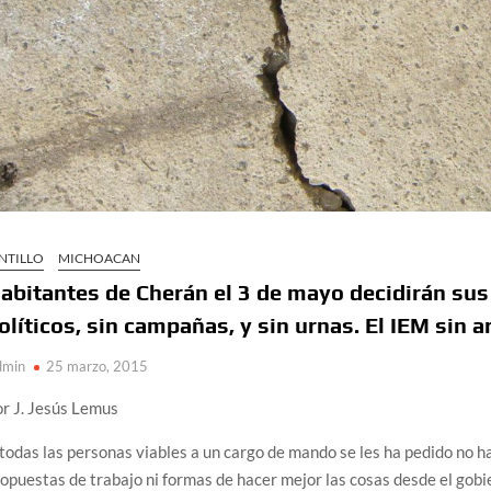
NTILLO
MICHOACAN
abitantes de Cherán el 3 de mayo decidirán sus
olíticos, sin campañas, y sin urnas. El IEM sin
dmin
25 marzo, 2015
r J. Jesús Lemus
todas las personas viables a un cargo de mando se les ha pedido no h
opuestas de trabajo ni formas de hacer mejor las cosas desde el gobi