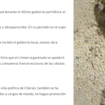
ad durante el último gobierno partidista, el
y desaparecidos. En su periodo no se supo
recibió el gobierno local, menos obra
iista que el crimen organizado se apoderó
os comuneros fueron esclavos de las células
 vida política de Cherán, también se ha
ados a cargos de mando, no hagan promoción