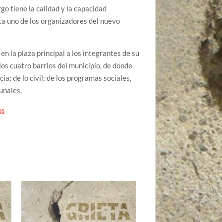
go tiene la calidad y la capacidad
ica uno de los organizadores del nuevo
en la plaza principal a los integrantes de su
los cuatro barrios del municipio, de donde
ia; de lo civil; de los programas sociales,
unales.
os