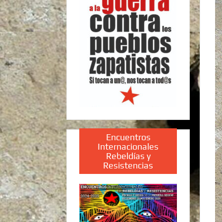
Encuentros
Internacionales
Rebeldías y
Resistencias