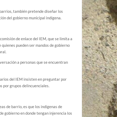
 barrios, también pretende diseñar los
ción del gobierno municipal indígena.
comisión de enlace del IEM, que se limita a
de quienes pueden ser mandos de gobierno
ral.
onversación a personas que se encuentran
narios del IEM insisten en preguntar por
s por grupos delincuenciales.
as de barrio, es que los indígenas de
de gobierno en donde tengan injerencia los