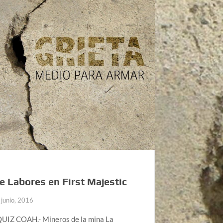
e Labores en First Majestic
 junio, 2016
IZ COAH.- Mineros de la mina La