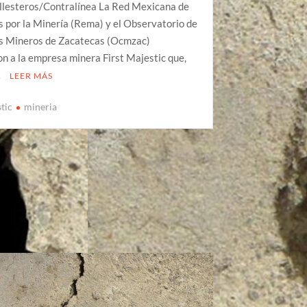
llesteros/Contralínea La Red Mexicana de
 por la Minería (Rema) y el Observatorio de
os Mineros de Zacatecas (Ocmzac)
on a la empresa minera First Majestic que,
…
LEER MÁS
stic
mineria