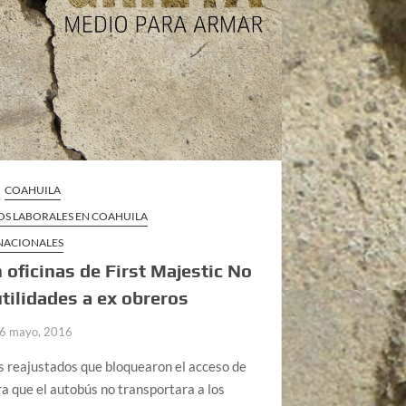
COAHUILA
OS LABORALES EN COAHUILA
 NACIONALES
oficinas de First Majestic No
tilidades a ex obreros
6 mayo, 2016
s reajustados que bloquearon el acceso de
ra que el autobús no transportara a los