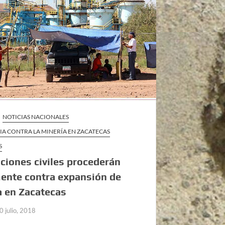
NOTICIAS NACIONALES
IA CONTRA LA MINERÍA EN ZACATECAS
S
ciones civiles procederán
ente contra expansión de
 en Zacatecas
0 julio, 2018