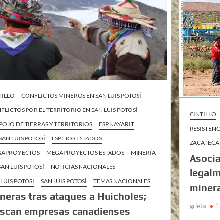
TILLO
CONFLICTOS MINEROS EN SAN LUIS POTOSÍ
FLICTOS POR EL TERRITORIO EN SAN LUIS POTOSÍ
CINTILLO
POJO DE TIERRAS Y TERRITORIOS
ESP NAYARIT
RESISTENC
 SAN LUIS POTOSÍ
ESPEJOS ESTADOS
ZACATECA
GAPROYECTOS
MEGAPROYECTOS ESTADOS
MINERÍA
Asocia
SAN LUIS POTOSÍ
NOTICIAS NACIONALES
legalm
 LUIS POTOSI
SAN LUIS POTOSÍ
TEMAS NACIONALES
minera
neras tras ataques a Huicholes;
grieta
1
scan empresas canadienses