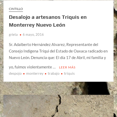
CINTILLO
Desalojo a artesanos Triquis en
Monterrey Nuevo León
grieta
6 mayo, 2016
Sr. Adalberto Hernández Alvarez, Representante del
Consejo Indígena Triqui del Estado de Oaxaca radicado en
Nuevo León. Denuncia que: El día 17 de Abril, mi familia y
yo, fuimos violentamente …
LEER MÁS
despojo
monterrey
trabajo
triquis