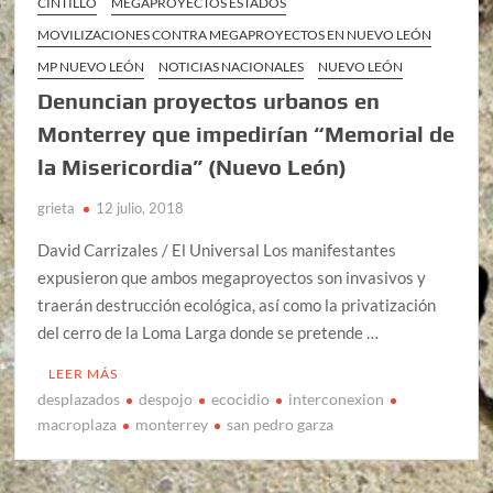
CINTILLO
MEGAPROYECTOS ESTADOS
MOVILIZACIONES CONTRA MEGAPROYECTOS EN NUEVO LEÓN
MP NUEVO LEÓN
NOTICIAS NACIONALES
NUEVO LEÓN
Denuncian proyectos urbanos en
Monterrey que impedirían “Memorial de
la Misericordia” (Nuevo León)
grieta
12 julio, 2018
David Carrizales / El Universal Los manifestantes
expusieron que ambos megaproyectos son invasivos y
traerán destrucción ecológica, así como la privatización
del cerro de la Loma Larga donde se pretende …
LEER MÁS
desplazados
despojo
ecocidio
interconexion
macroplaza
monterrey
san pedro garza