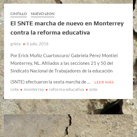
CINTILLO
NUEVO LEON
El SNTE marcha de nuevo en Monterrey
contra la reforma educativa
grieta
6 julio, 2016
Por Erick Muñiz Cuartoscuro/ Gabriela Pérez Montiel
Monterrey, NL. Afiliados a las secciones 21 y 50 del
Sindicato Nacional de Trabajadores de la educación
(SNTE) efectuaron la sexta marcha de …
LEER MÁS
cnte
monterrey
reforma educativa
snte