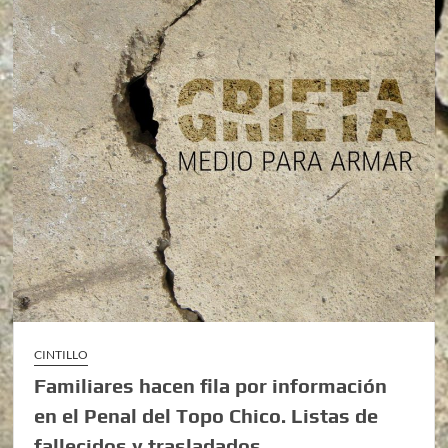
CINTILLO
Familiares hacen fila por información
en el Penal del Topo Chico. Listas de
fallecidos y trasladados