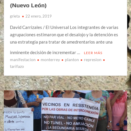
(Nuevo León)
grieta
22 enero, 2019
David Carrizales / El Universal Los integrantes de varias
agrupaciones estimaron que el desalojo y la detención es
una estrategia para tratar de amedrentarlos ante una
inminente decisión de incrementar …
LEER MÁS
manifestacion
monterrey
planton
represion
tarifazo