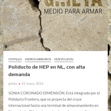
CINTILLO
HIDROCARBUROS
NUEVO LEON
Poliducto de HEP en NL, con alta
demanda
grieta
25 mayo, 2016
SONIA CORONADO DIMENSIÓN. Está integrado por el
Poliducto Frontera, que se proyecta del cruce
internacional hasta una terminal de almacenamiento en