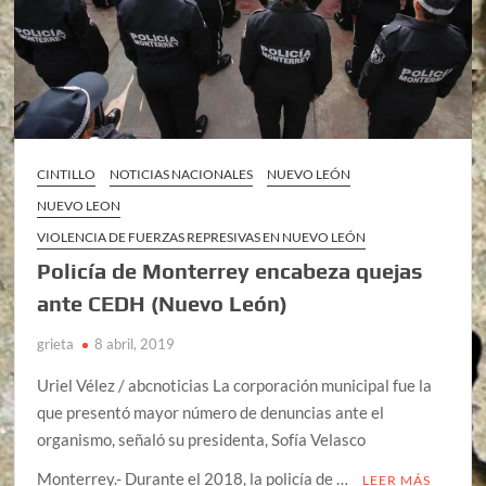
CINTILLO
NOTICIAS NACIONALES
NUEVO LEÓN
NUEVO LEON
VIOLENCIA DE FUERZAS REPRESIVAS EN NUEVO LEÓN
Policía de Monterrey encabeza quejas
ante CEDH (Nuevo León)
grieta
8 abril, 2019
Uriel Vélez / abcnoticias La corporación municipal fue la
que presentó mayor número de denuncias ante el
organismo, señaló su presidenta, Sofía Velasco
Monterrey.- Durante el 2018, la policía de …
LEER MÁS