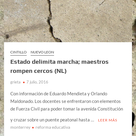
CINTILLO
NUEVO LEON
Estado delimita marcha; maestros
rompen cercos (NL)
grieta
7 julio, 2016
Con información de Eduardo Mendieta y Orlando
Maldonado. Los docentes se enfrentaron con elementos
de Fuerza Civil para poder tomar la avenida Constitución
y cruzar sobre un puente peatonal hasta …
LEER MÁS
monterrey
reforma educativa