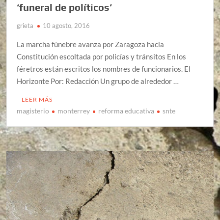
‘funeral de políticos’
grieta
10 agosto, 2016
La marcha fúnebre avanza por Zaragoza hacia
Constitución escoltada por policías y tránsitos En los
féretros están escritos los nombres de funcionarios. El
Horizonte Por: Redacción Un grupo de alrededor …
LEER MÁS
magisterio
monterrey
reforma educativa
snte