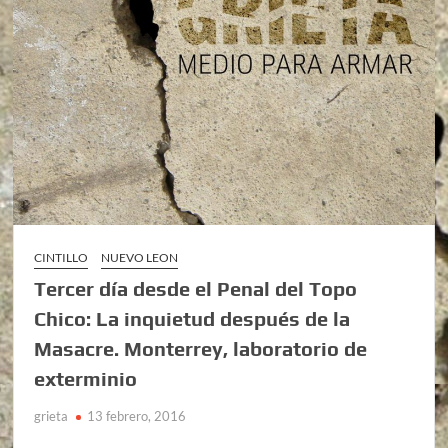
CINTILLO
NUEVO LEON
Tercer día desde el Penal del Topo
Chico: La inquietud después de la
Masacre. Monterrey, laboratorio de
exterminio
grieta
13 febrero, 2016