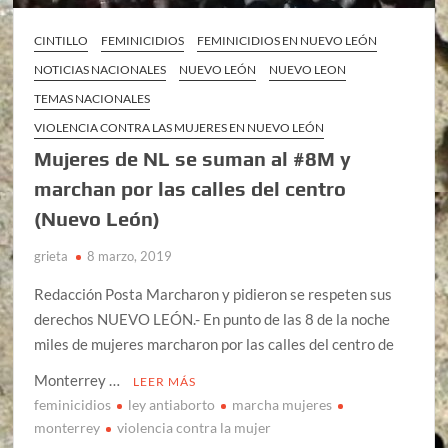
CINTILLO
FEMINICIDIOS
FEMINICIDIOS EN NUEVO LEÓN
NOTICIAS NACIONALES
NUEVO LEÓN
NUEVO LEON
TEMAS NACIONALES
VIOLENCIA CONTRA LAS MUJERES EN NUEVO LEÓN
Mujeres de NL se suman al #8M y
marchan por las calles del centro
(Nuevo León)
grieta
8 marzo, 2019
Redacción Posta Marcharon y pidieron se respeten sus
derechos NUEVO LEÓN.- En punto de las 8 de la noche
miles de mujeres marcharon por las calles del centro de
Monterrey …
LEER MÁS
feminicidios
ley antiaborto
marcha mujeres
monterrey
violencia contra la mujer