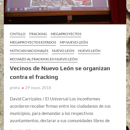
CINTILLO
FRACKING
MEGAPROYECTOS
MEGAPROYECTOS ESTADOS
MP NUEVO LEÓN
NOTICIAS NACIONALES
NUEVO LEON
NUEVO LEÓN
RECHAZO AL FRACKING EN NUEVO LEÓN
Vecinos de Nuevo León se organizan
contra el fracking
grieta
29 mayo, 2018
David Carrizales / El Universal Los inconformes
acordaron recabar firmas entre los ciudadanos de sus
municipios, para demandar a los respectivos
ayuntamientos, declarar a sus comunidades libres de