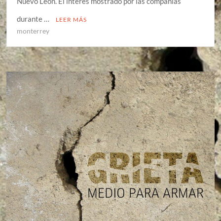
Nuevo León. El interés mostrado por las compañías
durante …
LEER MÁS
monterrey