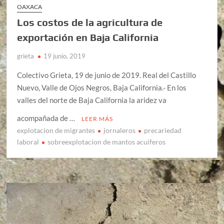
OAXACA
Los costos de la agricultura de
exportación en Baja California
grieta
19 junio, 2019
Colectivo Grieta, 19 de junio de 2019. Real del Castillo
Nuevo, Valle de Ojos Negros, Baja California.- En los
valles del norte de Baja California la aridez va
acompañada de …
LEER MÁS
explotacion de migrantes
jornaleros
precariedad
laboral
sobreexplotacion de mantos acuiferos