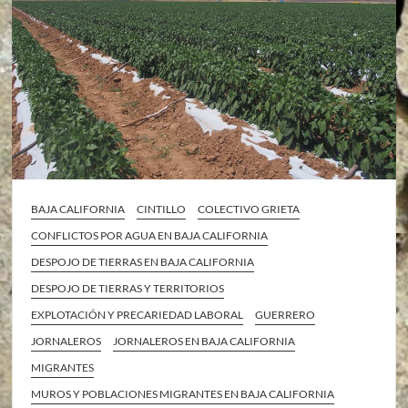
BAJA CALIFORNIA
CINTILLO
COLECTIVO GRIETA
CONFLICTOS POR AGUA EN BAJA CALIFORNIA
DESPOJO DE TIERRAS EN BAJA CALIFORNIA
DESPOJO DE TIERRAS Y TERRITORIOS
EXPLOTACIÓN Y PRECARIEDAD LABORAL
GUERRERO
JORNALEROS
JORNALEROS EN BAJA CALIFORNIA
MIGRANTES
MUROS Y POBLACIONES MIGRANTES EN BAJA CALIFORNIA