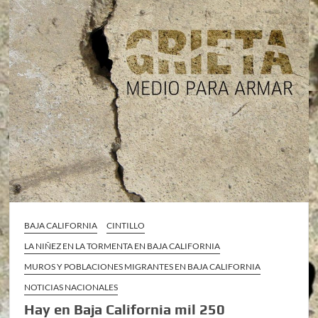
BAJA CALIFORNIA
CINTILLO
LA NIÑEZ EN LA TORMENTA EN BAJA CALIFORNIA
MUROS Y POBLACIONES MIGRANTES EN BAJA CALIFORNIA
NOTICIAS NACIONALES
Hay en Baja California mil 250