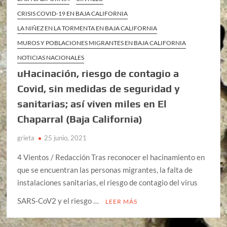
CRISIS COVID-19 EN BAJA CALIFORNIA
LA NIÑEZ EN LA TORMENTA EN BAJA CALIFORNIA
MUROS Y POBLACIONES MIGRANTES EN BAJA CALIFORNIA
NOTICIAS NACIONALES
uHacinación, riesgo de contagio a
Covid, sin medidas de seguridad y
sanitarias; así viven miles en El
Chaparral (Baja California)
grieta
25 junio, 2021
4 Vientos / Redacción Tras reconocer el hacinamiento en
que se encuentran las personas migrantes, la falta de
instalaciones sanitarias, el riesgo de contagio del virus
SARS-CoV2 y el riesgo …
LEER MÁS