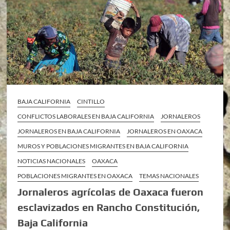
BAJA CALIFORNIA
CINTILLO
CONFLICTOS LABORALES EN BAJA CALIFORNIA
JORNALEROS
JORNALEROS EN BAJA CALIFORNIA
JORNALEROS EN OAXACA
MUROS Y POBLACIONES MIGRANTES EN BAJA CALIFORNIA
NOTICIAS NACIONALES
OAXACA
POBLACIONES MIGRANTES EN OAXACA
TEMAS NACIONALES
Jornaleros agrícolas de Oaxaca fueron
esclavizados en Rancho Constitución,
Baja California