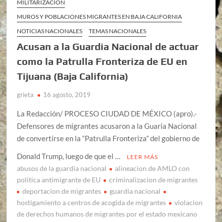
MILITARIZACIÓN
MUROS Y POBLACIONES MIGRANTES EN BAJA CALIFORNIA
NOTICIAS NACIONALES
TEMAS NACIONALES
Acusan a la Guardia Nacional de actuar
como la Patrulla Fronteriza de EU en
Tijuana (Baja California)
grieta
16 agosto, 2019
La Redacción/ PROCESO CIUDAD DE MÉXICO (apro).-
Defensores de migrantes acusaron a la Guaria Nacional
de convertirse en la “Patrulla Fronteriza” del gobierno de
Donald Trump, luego de que el …
LEER MÁS
abusos de la guardia nacional
alineacion de AMLO con
politica antimigrante de EU
criminalizacion de migrantes
deportacion de migrantes
guardia nacional
hostigamiento a centros de acogida de migrantes
violacion
de derechos humanos de migrantes por el estado mexicano