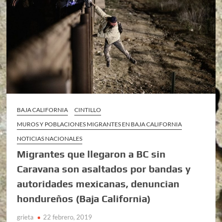
BAJA CALIFORNIA
CINTILLO
MUROS Y POBLACIONES MIGRANTES EN BAJA CALIFORNIA
NOTICIAS NACIONALES
Migrantes que llegaron a BC sin
Caravana son asaltados por bandas y
autoridades mexicanas, denuncian
hondureños (Baja California)
grieta
22 febrero, 2019