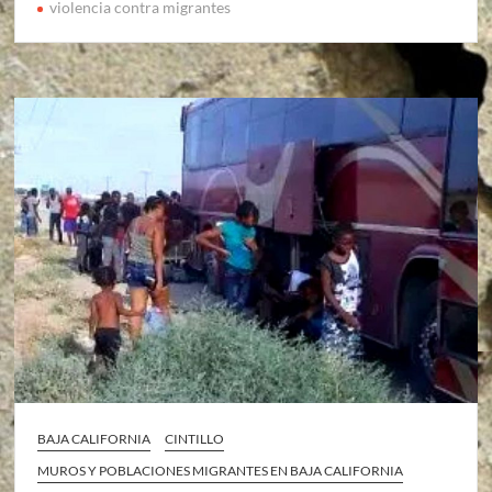
violencia contra migrantes
BAJA CALIFORNIA
CINTILLO
MUROS Y POBLACIONES MIGRANTES EN BAJA CALIFORNIA