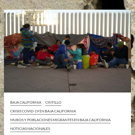
BAJA CALIFORNIA
CINTILLO
CRISIS COVID-19 EN BAJA CALIFORNIA
MUROS Y POBLACIONES MIGRANTES EN BAJA CALIFORNIA
NOTICIAS NACIONALES