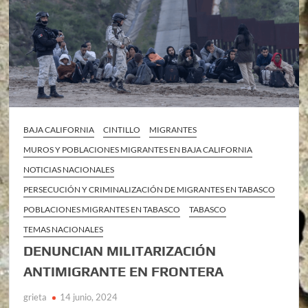
BAJA CALIFORNIA
CINTILLO
MIGRANTES
MUROS Y POBLACIONES MIGRANTES EN BAJA CALIFORNIA
NOTICIAS NACIONALES
PERSECUCIÓN Y CRIMINALIZACIÓN DE MIGRANTES EN TABASCO
POBLACIONES MIGRANTES EN TABASCO
TABASCO
TEMAS NACIONALES
DENUNCIAN MILITARIZACIÓN
ANTIMIGRANTE EN FRONTERA
grieta
14 junio, 2024