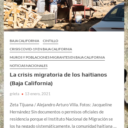
BAJA CALIFORNIA
CINTILLO
CRISIS COVID-19 EN BAJA CALIFORNIA
MUROS Y POBLACIONES MIGRANTES EN BAJA CALIFORNIA
NOTICIAS NACIONALES
La crisis migratoria de los haitianos
(Baja California)
grieta
13 enero, 2021
Zeta Tijuana / Alejandro Arturo Villa. Fotos: Jacqueline
Hernández Sin documentos o permisos oficiales de
residencia porque el Instituto Nacional de Migración se
los ha negado sistemáticamente, la comunidad haitiana …