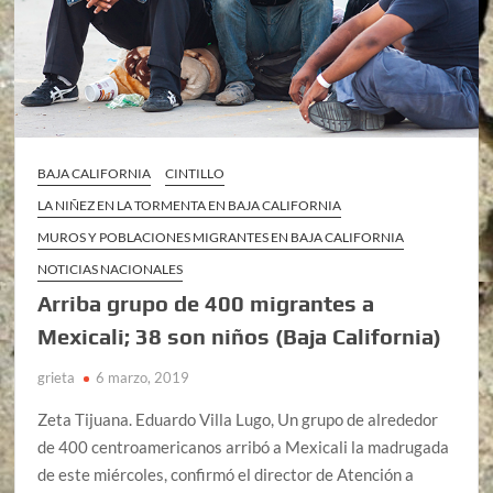
BAJA CALIFORNIA
CINTILLO
LA NIÑEZ EN LA TORMENTA EN BAJA CALIFORNIA
MUROS Y POBLACIONES MIGRANTES EN BAJA CALIFORNIA
NOTICIAS NACIONALES
Arriba grupo de 400 migrantes a
Mexicali; 38 son niños (Baja California)
grieta
6 marzo, 2019
Zeta Tijuana. Eduardo Villa Lugo, Un grupo de alrededor
de 400 centroamericanos arribó a Mexicali la madrugada
de este miércoles, confirmó el director de Atención a