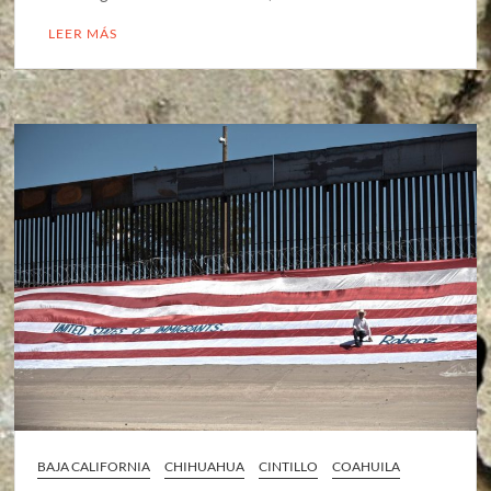
LEER MÁS
BAJA CALIFORNIA
CHIHUAHUA
CINTILLO
COAHUILA