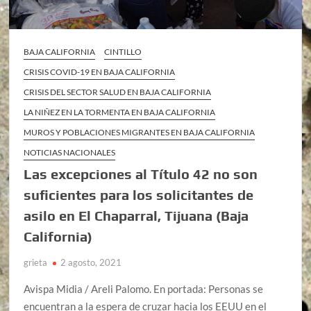
BAJA CALIFORNIA
CINTILLO
CRISIS COVID-19 EN BAJA CALIFORNIA
CRISIS DEL SECTOR SALUD EN BAJA CALIFORNIA
LA NIÑEZ EN LA TORMENTA EN BAJA CALIFORNIA
MUROS Y POBLACIONES MIGRANTES EN BAJA CALIFORNIA
NOTICIAS NACIONALES
Las excepciones al Título 42 no son
suficientes para los solicitantes de
asilo en El Chaparral, Tijuana (Baja
California)
grieta
2 agosto, 2021
Avispa Midia / Areli Palomo. En portada: Personas se
encuentran a la espera de cruzar hacia los EEUU en el