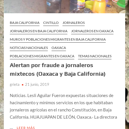
BAJA CALIFORNIA
CINTILLO
JORNALEROS
JORNALEROS EN BAJA CALIFORNIA
JORNALEROS EN OAXACA
MUROS Y POBLACIONES MIGRANTES EN BAJA CALIFORNIA
NOTICIAS NACIONALES
OAXACA
POBLACIONES MIGRANTES EN OAXACA
TEMAS NACIONALES
Alertan por fraude a jornaleros
mixtecos (Oaxaca y Baja California)
grieta
21 junio, 2019
Noticias. Lesli Aguilar Fueron expuestas situaciones de
hacinamiento y mínimos servicios en los que habitaban
jornaleros agrícolas en el rancho Constitución, en Baja
California. HUAJUAPAN DE LEÓN, Oaxaca.- La directora
…
LEER MÁS