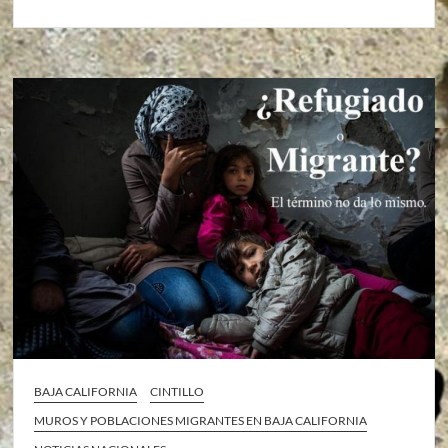
BAJA CALIFORNIA
CINTILLO
MUROS Y POBLACIONES MIGRANTES EN BAJA CALIFORNIA