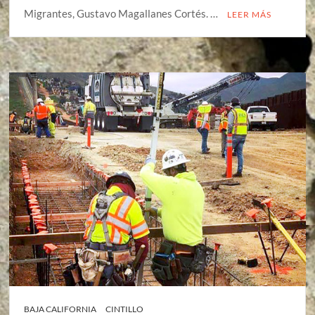
Migrantes, Gustavo Magallanes Cortés. …
LEER MÁS
BAJA CALIFORNIA
CINTILLO