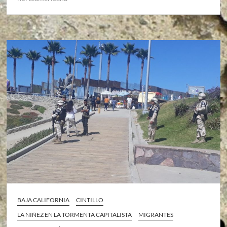
BAJA CALIFORNIA
CINTILLO
LA NIÑEZ EN LA TORMENTA CAPITALISTA
MIGRANTES