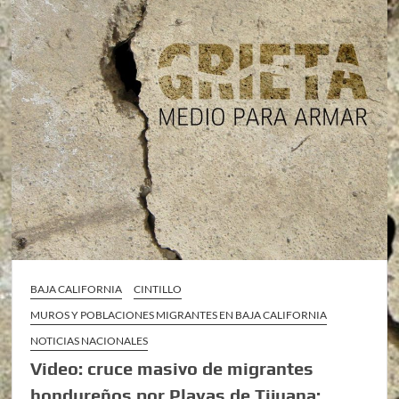
BAJA CALIFORNIA
CINTILLO
MUROS Y POBLACIONES MIGRANTES EN BAJA CALIFORNIA
NOTICIAS NACIONALES
Video: cruce masivo de migrantes
hondureños por Playas de Tijuana;