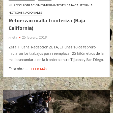
MUROS Y POBLACIONES MIGRANTES EN BAJA CALIFORNIA
NOTICIAS NACIONALES
Refuerzan malla fronteriza (Baja
California)
grieta
25 febrero, 2019
Zeta Tijuana, Redacción ZETA, El lunes 18 de febrero
iniciaron los trabajos para reemplazar 22 kilómetros de la
malla secundaria en la frontera entre Tijuana y San Diego.
Esta obra …
LEER MÁS