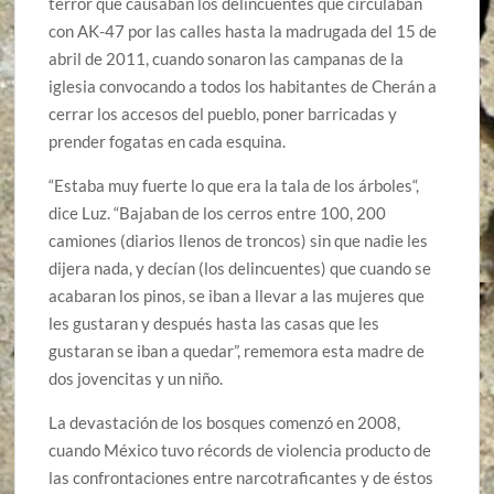
terror que causaban los delincuentes que circulaban
con AK-47 por las calles hasta la madrugada del 15 de
abril de 2011, cuando sonaron las campanas de la
iglesia convocando a todos los habitantes de Cherán a
cerrar los accesos del pueblo, poner barricadas y
prender fogatas en cada esquina.
“Estaba muy fuerte lo que era la tala de los árboles“,
dice Luz. “Bajaban de los cerros entre 100, 200
camiones (diarios llenos de troncos) sin que nadie les
dijera nada, y decían (los delincuentes) que cuando se
acabaran los pinos, se iban a llevar a las mujeres que
les gustaran y después hasta las casas que les
gustaran se iban a quedar”, rememora esta madre de
dos jovencitas y un niño.
La devastación de los bosques comenzó en 2008,
cuando México tuvo récords de violencia producto de
las confrontaciones entre narcotraficantes y de éstos