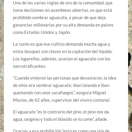
Una de las varias reglas de oro de la comunidad, que
toma decisiones en asambleas abiertas, es que está
prohibido sembrar aguacate, a pesar de que deja
ganancias millonarias por su alta demanda en países
como Estados Unidos y Japón.
La razón es que ese cultivo demanda mucha agua y
estos bosques son claves en la captación del líquido.
Los lugareños, además, asocian el aguacate con los
narcotraficantes.
“Cuando vinieron las personas que devastaron, la idea
de ellos era sembrar aguacate; iban talando e iban
quemando con unos sacafuegos”, asegura Miguel
Macías, de 62 años, supervisor del vivero comunal.
El aguacate “es lo contrario del pino, el pino nos da
agua, oxígeno y todo el bióxido se lo come”, añade.
Gracias a esa prohibición “esto es como una isla de