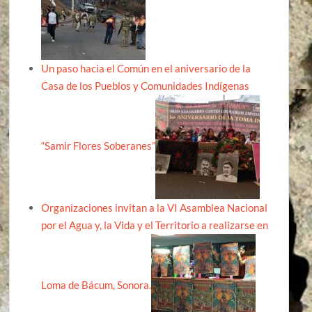
Un paso hacia el Común en el aniversario de la
Casa de los Pueblos y Comunidades Indígenas
“Samir Flores Soberanes”
Organizaciones invitan a la VI Asamblea Nacional
por el Agua y, la Vida y el Territorio a realizarse en
Loma de Bácum, Sonora.