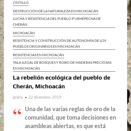
CINTILLO
DESTRUCCIÓN DE LA NATURALEZA EN MICHOACÁN
LUCHA Y RESISTENCIA DEL PUEBLO P’URHÉPECHA DE
CHERÁN
MICHOACÁN
RESISTENCIA Y CONSTRUCCIÓN DE AUTONOMÍA DE LOS
PUEBLOS ORIGINARIOS EN MICHOACÁN
RESISTENCIAS EN MICHOACÁN
TALA ILEGAL DE BOSQUES Y ROBO DE MADERAS PRECIOSAS
EN MICHOACÁN
La rebelión ecológica del pueblo de
Cherán, Michoacán
grieta
22 diciembre, 2019
Una de las varias reglas de oro de la
comunidad, que toma decisiones en
asambleas abiertas, es que está