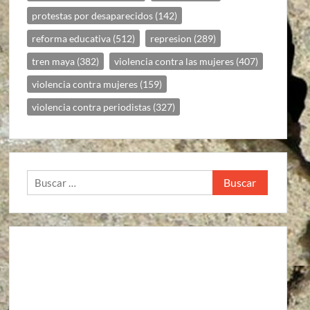
protestas por desaparecidos
(142)
reforma educativa
(512)
represion
(289)
tren maya
(382)
violencia contra las mujeres
(407)
violencia contra mujeres
(159)
violencia contra periodistas
(327)
Buscar: