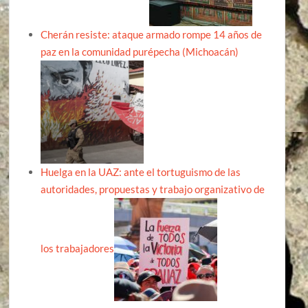
Cherán resiste: ataque armado rompe 14 años de
paz en la comunidad purépecha (Michoacán)
Huelga en la UAZ: ante el tortuguismo de las
autoridades, propuestas y trabajo organizativo de
los trabajadores