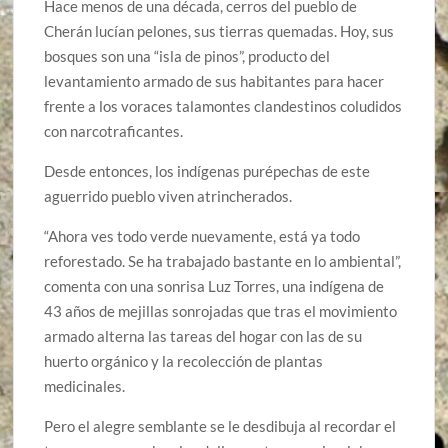
Hace menos de una década, cerros del pueblo de
Cherán lucían pelones, sus tierras quemadas. Hoy, sus
bosques son una “isla de pinos”, producto del
levantamiento armado de sus habitantes para hacer
frente a los voraces talamontes clandestinos coludidos
con narcotraficantes.
Desde entonces, los indígenas purépechas de este
aguerrido pueblo viven atrincherados.
“Ahora ves todo verde nuevamente, está ya todo
reforestado. Se ha trabajado bastante en lo ambiental”,
comenta con una sonrisa Luz Torres, una indígena de
43 años de mejillas sonrojadas que tras el movimiento
armado alterna las tareas del hogar con las de su
huerto orgánico y la recolección de plantas
medicinales.
Pero el alegre semblante se le desdibuja al recordar el