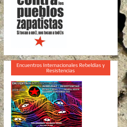
Encuentros Internacionales Rebeldías y
Resistencias