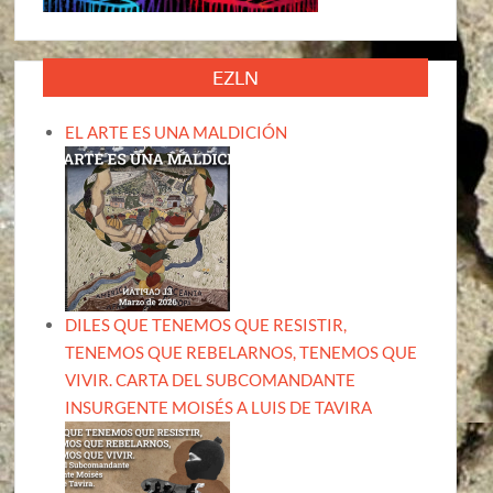
EZLN
EL ARTE ES UNA MALDICIÓN
DILES QUE TENEMOS QUE RESISTIR,
TENEMOS QUE REBELARNOS, TENEMOS QUE
VIVIR. CARTA DEL SUBCOMANDANTE
INSURGENTE MOISÉS A LUIS DE TAVIRA