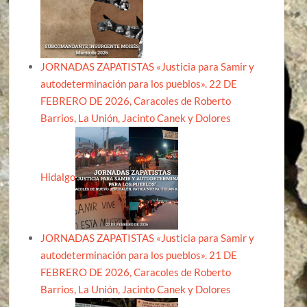
JORNADAS ZAPATISTAS «Justicia para Samir y
autodeterminación para los pueblos». 22 DE
FEBRERO DE 2026, Caracoles de Roberto
Barrios, La Unión, Jacinto Canek y Dolores
Hidalgo
JORNADAS ZAPATISTAS «Justicia para Samir y
autodeterminación para los pueblos». 21 DE
FEBRERO DE 2026, Caracoles de Roberto
Barrios, La Unión, Jacinto Canek y Dolores