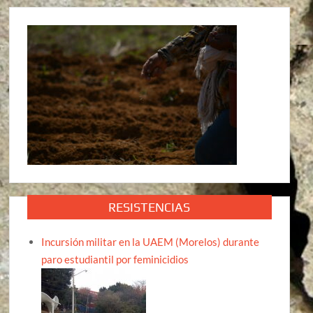
RESISTENCIAS
Incursión militar en la UAEM (Morelos) durante
paro estudiantil por feminicidios