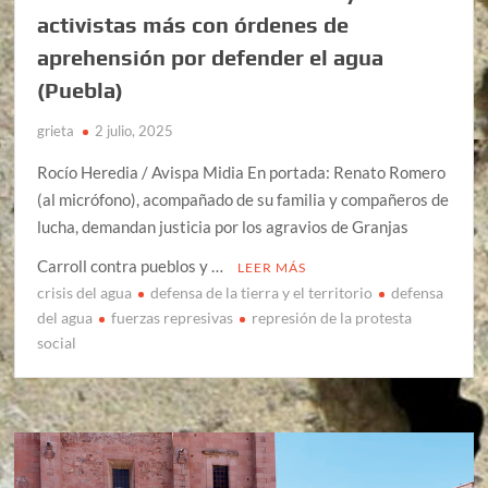
activistas más con órdenes de
aprehensión por defender el agua
(Puebla)
grieta
2 julio, 2025
Rocío Heredia / Avispa Midia En portada: Renato Romero
(al micrófono), acompañado de su familia y compañeros de
lucha, demandan justicia por los agravios de Granjas
Carroll contra pueblos y …
LEER MÁS
crisis del agua
defensa de la tierra y el territorio
defensa
del agua
fuerzas represivas
represión de la protesta
social