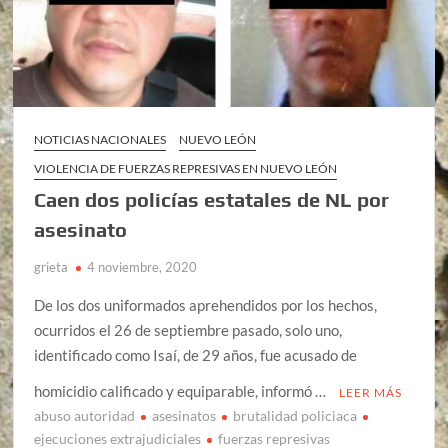
NOTICIAS NACIONALES
NUEVO LEÓN
VIOLENCIA DE FUERZAS REPRESIVAS EN NUEVO LEÓN
Caen dos policías estatales de NL por
asesinato
grieta
4 noviembre, 2020
De los dos uniformados aprehendidos por los hechos,
ocurridos el 26 de septiembre pasado, solo uno,
identificado como Isaí, de 29 años, fue acusado de
homicidio calificado y equiparable, informó …
LEER MÁS
abuso autoridad
asesinatos
brutalidad policiaca
ejecuciones extrajudiciales
fuerzas represivas