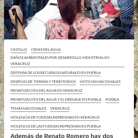
CINTILLO
CRISIS DEL AGUA
DAÑOS AMBIENTALES POR DESARROLLO INDUSTRIAL EN
VERACRUZ
DEFENSA DE LOS RECURSOS NATURALES EN PUEBLA
DESPOJO DE TIERRAS Y TERRITORIOS
NOTICIAS NACIONALES
PRIVATIZACIÓN DEL AGUA EN VERACRUZ
PRIVATIZACIÓN DEL AGUA Y EL DRENAJE EN PUEBLA
PUEBLA
TEMAS NACIONALES
VERACRUZ
VIOLENCIA DE FUERZAS REPRESIVAS EN VERACRUZ
VIOLENCIA DE LAS FUERZAS REPRESIVAS EN PUEBLA
Además de Renato Romero hay dos