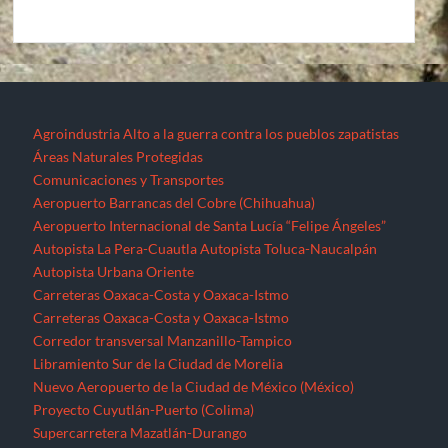
Agroindustria
Alto a la guerra contra los pueblos zapatistas
Áreas Naturales Protegidas
Comunicaciones y Transportes
Aeropuerto Barrancas del Cobre (Chihuahua)
Aeropuerto Internacional de Santa Lucía “Felipe Ángeles”
Autopista La Pera-Cuautla
Autopista Toluca-Naucalpán
Autopista Urbana Oriente
Carreteras Oaxaca-Costa y Oaxaca-Istmo
Carreteras Oaxaca-Costa y Oaxaca-Istmo
Corredor transversal Manzanillo-Tampico
Libramiento Sur de la Ciudad de Morelia
Nuevo Aeropuerto de la Ciudad de México (México)
Proyecto Cuyutlán-Puerto (Colima)
Supercarretera Mazatlán-Durango