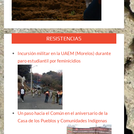
RESISTENCIAS
Incursión militar en la UAEM (Morelos) durante
paro estudiantil por feminicidios
Un paso hacia el Común en el aniversario de la
Casa de los Pueblos y Comunidades Indígenas