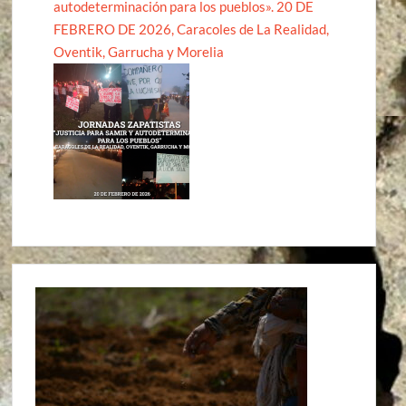
autodeterminación para los pueblos». 20 DE
FEBRERO DE 2026, Caracoles de La Realidad,
Oventik, Garrucha y Morelia