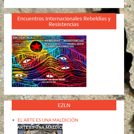
Encuentros Internacionales Rebeldías y
Resistencias
EZLN
EL ARTE ES UNA MALDICIÓN