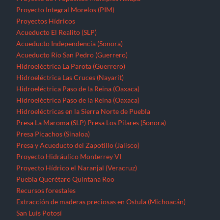
Proyecto Integral Morelos (PIM)
Proyectos Hídricos
Acueducto El Realito (SLP)
Acueducto Independencia (Sonora)
Acueducto Río San Pedro (Guerrero)
Hidroeléctrica La Parota (Guerrero)
Hidroeléctrica Las Cruces (Nayarit)
Hidroeléctrica Paso de la Reina (Oaxaca)
Hidroeléctrica Paso de la Reina (Oaxaca)
Hidroeléctricas en la Sierra Norte de Puebla
Presa La Maroma (SLP)
Presa Los Pilares (Sonora)
Presa Picachos (Sinaloa)
Presa y Acueducto del Zapotillo (Jalisco)
Proyecto Hidráulico Monterrey VI
Proyecto Hídrico el Naranjal (Veracruz)
Puebla
Querétaro
Quintana Roo
Recursos forestales
Extracción de maderas preciosas en Ostula (Michoacán)
San Luis Potosí