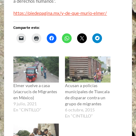
a derechos humanos”.
https://piedepagina.mx/y-de-que-murio-elmer/
Comparte esto:
Elmer vuelve a casa
Acusan a policías
(viacrucis de Migrantes
municipales de Tlaxcala
en México)
de disparar contra un
9 julio, 2021
grupo de migrantes
En "CINTILLO"
6 octubre, 2015
En "CINTILLO"