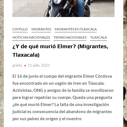
CINTILLO
MIGRANTES
MIGRANTES EN TLAXCALA
NOTICIAS NACIONALES
TEMAS NACIONALES
TLAXCALA
¿Y de qué murió Elmer? (Migrantes,
Tlaxacala)
grieta
11 julio, 2021
El 16 de junio el cuerpo del migrante Elmer Córdova
fue encontrado en un vagón de tren en Tlaxcala.
Activistas, ONG y amigos de la familia se movilizaron
para lograr repatriar su cuerpo. Queda una pregunta
¿de qué murió Elmer? La falta de una investigación
judicial es consecuencia del abandono de migrantes
por sus países de origen y el nuestro