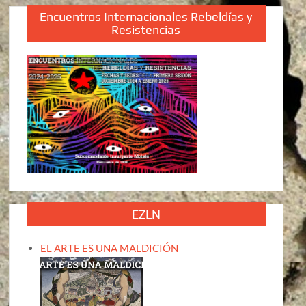
Encuentros Internacionales Rebeldías y
Resistencias
EZLN
EL ARTE ES UNA MALDICIÓN