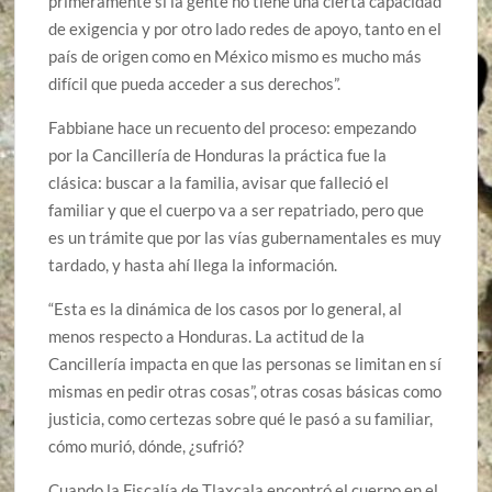
primeramente si la gente no tiene una cierta capacidad
de exigencia y por otro lado redes de apoyo, tanto en el
país de origen como en México mismo es mucho más
difícil que pueda acceder a sus derechos”.
Fabbiane hace un recuento del proceso: empezando
por la Cancillería de Honduras la práctica fue la
clásica: buscar a la familia, avisar que falleció el
familiar y que el cuerpo va a ser repatriado, pero que
es un trámite que por las vías gubernamentales es muy
tardado, y hasta ahí llega la información.
“Esta es la dinámica de los casos por lo general, al
menos respecto a Honduras. La actitud de la
Cancillería impacta en que las personas se limitan en sí
mismas en pedir otras cosas”, otras cosas básicas como
justicia, como certezas sobre qué le pasó a su familiar,
cómo murió, dónde, ¿sufrió?
Cuando la Fiscalía de Tlaxcala encontró el cuerpo en el