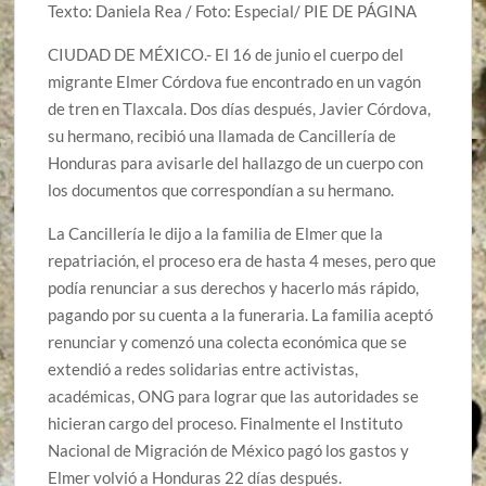
Texto: Daniela Rea / Foto: Especial/ PIE DE PÁGINA
CIUDAD DE MÉXICO.- El 16 de junio el cuerpo del
migrante Elmer Córdova fue encontrado en un vagón
de tren en Tlaxcala. Dos días después, Javier Córdova,
su hermano, recibió una llamada de Cancillería de
Honduras para avisarle del hallazgo de un cuerpo con
los documentos que correspondían a su hermano.
La Cancillería le dijo a la familia de Elmer que la
repatriación, el proceso era de hasta 4 meses, pero que
podía renunciar a sus derechos y hacerlo más rápido,
pagando por su cuenta a la funeraria. La familia aceptó
renunciar y comenzó una colecta económica que se
extendió a redes solidarias entre activistas,
académicas, ONG para lograr que las autoridades se
hicieran cargo del proceso. Finalmente el Instituto
Nacional de Migración de México pagó los gastos y
Elmer volvió a Honduras 22 días después.