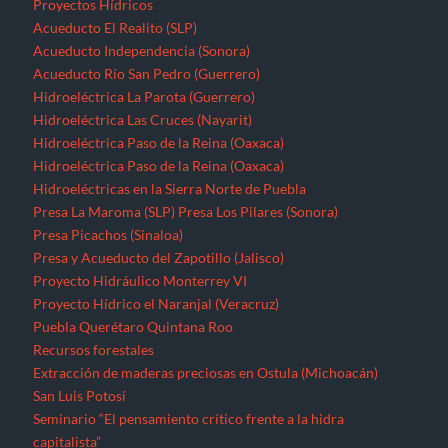
Proyectos Hídricos
Acueducto El Realito (SLP)
Acueducto Independencia (Sonora)
Acueducto Río San Pedro (Guerrero)
Hidroeléctrica La Parota (Guerrero)
Hidroeléctrica Las Cruces (Nayarit)
Hidroeléctrica Paso de la Reina (Oaxaca)
Hidroeléctrica Paso de la Reina (Oaxaca)
Hidroeléctricas en la Sierra Norte de Puebla
Presa La Maroma (SLP)
Presa Los Pilares (Sonora)
Presa Picachos (Sinaloa)
Presa y Acueducto del Zapotillo (Jalisco)
Proyecto Hidráulico Monterrey VI
Proyecto Hídrico el Naranjal (Veracruz)
Puebla
Querétaro
Quintana Roo
Recursos forestales
Extracción de maderas preciosas en Ostula (Michoacán)
San Luis Potosí
Seminario “El pensamiento crítico frente a la hidra
capitalista”