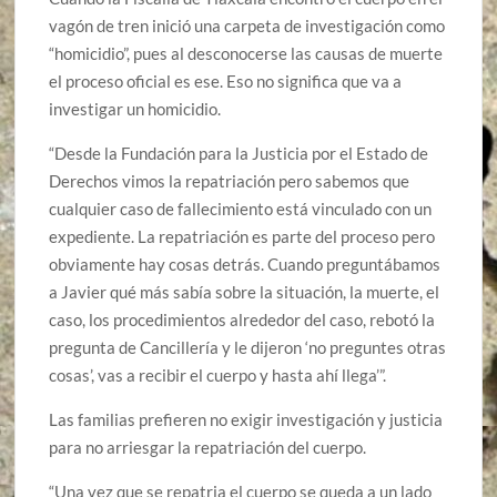
vagón de tren inició una carpeta de investigación como
“homicidio”, pues al desconocerse las causas de muerte
el proceso oficial es ese. Eso no significa que va a
investigar un homicidio.
“Desde la Fundación para la Justicia por el Estado de
Derechos vimos la repatriación pero sabemos que
cualquier caso de fallecimiento está vinculado con un
expediente. La repatriación es parte del proceso pero
obviamente hay cosas detrás. Cuando preguntábamos
a Javier qué más sabía sobre la situación, la muerte, el
caso, los procedimientos alrededor del caso, rebotó la
pregunta de Cancillería y le dijeron ‘no preguntes otras
cosas’, vas a recibir el cuerpo y hasta ahí llega’”.
Las familias prefieren no exigir investigación y justicia
para no arriesgar la repatriación del cuerpo.
“Una vez que se repatria el cuerpo se queda a un lado