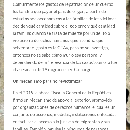
Comúnmente los gastos de repatriación de un cuerpo
los tendría que pagar el país de origen, a partir de
estudios socioeconómicos a las familias de las víctimas
deciden qué cantidad cubre el gobierno y qué cantidad
la familia; cuando se trata de muerte por un delito o
violación a derechos humanos quien tendría que
solventar el gasto es la CEAV, pero no se investiga,
entonces no se sabe cómo murió esa persona; y
dependiendo de la “relevancia de los casos”, como lo fue
el asesinato de 19 migrantes en Camargo.
Un mecanismo para no revictimizar
En el 2015 la ahora Fiscalía General de la República
firmó un Mecanismo de apoyo al exterior, promovido
por organizaciones de derechos humanos, el cual es un
conjunto de acciones, medidas, instituciones enfocadas
en facilitar el acceso a la justicia de migrantes y sus
familias. También impulsa la búsqueda de personas