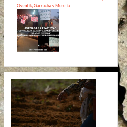
Oventik, Garrucha y Morelia