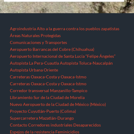
Agroindustria
Alto a la guerra contra los pueblos zapatistas
Áreas Naturales Protegidas
Comunicaciones y Transportes
Aeropuerto Barrancas del Cobre (Chihuahua)
Aeropuerto Internacional de Santa Lucía “Felipe Ángeles”
Autopista La Pera-Cuautla
Autopista Toluca-Naucalpán
Autopista Urbana Oriente
Carreteras Oaxaca-Costa y Oaxaca-Istmo
Carreteras Oaxaca-Costa y Oaxaca-Istmo
Corredor transversal Manzanillo-Tampico
Libramiento Sur de la Ciudad de Morelia
Nuevo Aeropuerto de la Ciudad de México (México)
Proyecto Cuyutlán-Puerto (Colima)
Supercarretera Mazatlán-Durango
Contacto
Corredores industriales
Desaparecidos
Espejos de la resistencia
Feminicidios