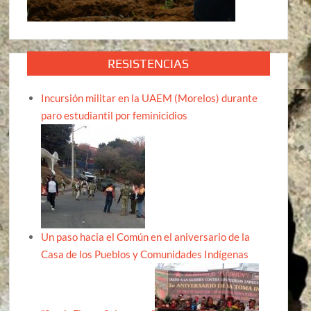
RESISTENCIAS
Incursión militar en la UAEM (Morelos) durante
paro estudiantil por feminicidios
Un paso hacia el Común en el aniversario de la
Casa de los Pueblos y Comunidades Indígenas