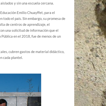
aislados y sin una escuela cercana.
 Educación Emilio Chuayffet, para el
n todo el país. Sin embargo, su promesa de
ta de centros de aprendizaje, el
n una solicitud de información que el
ón Pública en el 2018, fue de menos de un
ales, cubren gastos de material didáctico,
n cada plantel.