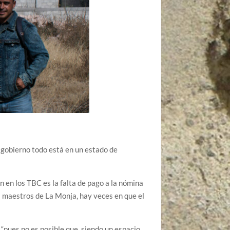
l gobierno todo está en un estado de
 en los TBC es la falta de pago a la nómina
os maestros de La Monja, hay veces en que el
, “pues no es posible que, siendo un espacio