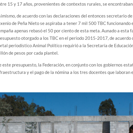
tre 15 y 17 años, provenientes de contextos rurales, se encontraban 
imismo, de acuerdo con las declaraciones del entonces secretario de
xenio de Peña Nieto se aspiraba a tener 7 mil 500 TBC funcionando e
mpaña apenas rebasó el 50 por ciento de esta meta. Aunado a esta fal
esupuesto otorgado a los TBC en el periodo 2015-2017, de acuerdo co
rtal periodístico Animal Político requirió a la Secretaría de Educaci
llón de pesos por cada plantel.
 este presupuesto, la Federación, en conjunto con los gobiernos estat
fraestructura y el pago de la nómina a los tres docentes que laboran e