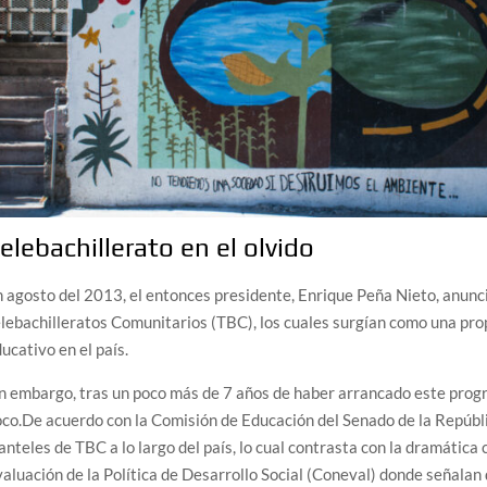
elebachillerato en el olvido
 agosto del 2013, el entonces presidente, Enrique Peña Nieto, anunci
lebachilleratos Comunitarios (TBC), los cuales surgían como una pro
ucativo en el país.
n embargo, tras un poco más de 7 años de haber arrancado este prog
co.De acuerdo con la Comisión de Educación del Senado de la Repúbli
anteles de TBC a lo largo del país, lo cual contrasta con la dramática
aluación de la Política de Desarrollo Social (Coneval) donde señalan