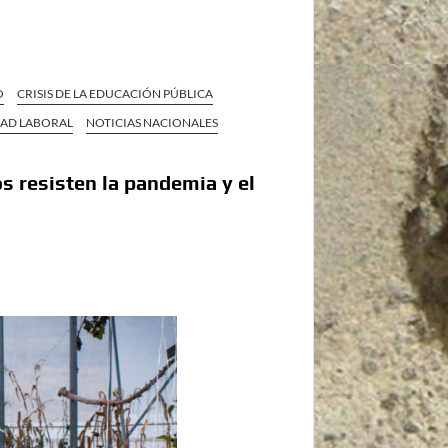
O
CRISIS DE LA EDUCACIÓN PÚBLICA
DAD LABORAL
NOTICIAS NACIONALES
os resisten la pandemia y el