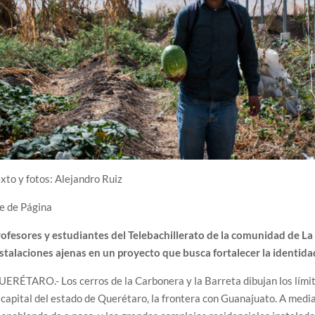
xto y fotos: Alejandro Ruiz
e de Página
rofesores y estudiantes del Telebachillerato de la comunidad de L
stalaciones ajenas en un proyecto que busca fortalecer la identid
ERÉTARO.- Los cerros de la Carbonera y la Barreta dibujan los límite
 capital del estado de Querétaro, la frontera con Guanajuato. A media 