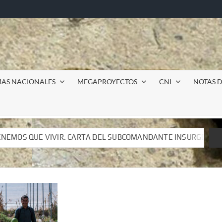
MAS NACIONALES
MEGAPROYECTOS
CNI
NOTAS D
DEL SUBCOMANDANTE INSURGENTE MOISÉS A LUIS DE TAVIRA
DEL SUBCOMANDANTE INSURGENTE MOISÉS A LUIS DE TAVIRA