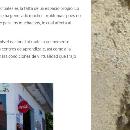
pales es la falta de un espacio propio. Lo
a que ha generado muchos problemas, pues no
 para los muchachos, lo cual afecta al
a nivel nacional atraviesa un momento
s centros de aprendizaje, así como a la
 las condiciones de virtualidad que trajo