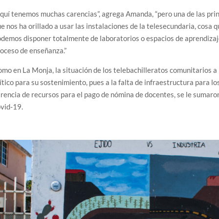
quí tenemos muchas carencias”, agrega Amanda, “pero una de las princi
e nos ha orillado a usar las instalaciones de la telesecundaria, cos
demos disponer totalmente de laboratorios o espacios de aprendizaje
oceso de enseñanza.”
mo en La Monja, la situación de los telebachilleratos comunitarios 
ítico para su sostenimiento, pues a la falta de infraestructura para lo
rencia de recursos para el pago de nómina de docentes, se le sumaron
vid-19.