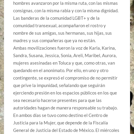
hombres avanzaron por la misma ruta, con las mismas
consignas, con la misma rabia y con la misma dignidad.
Las banderas de la comunidad LGBT+ y de la
comunidad transexual, acompañaron el rostro y
nombre de sus amigas, sus hermanas, sus hijas, sus
madres y sus compañeras que ya no están.
Ambas movilizaciones fueron la voz de Karla, Karina,
Sandra, Susana, Jessica, Sonia, Areli, Maribel, Aurora,
mujeres asesinadas en Toluca y que, como otras, van
quedando en el anonimato. Por ello, en uno y otro
contingente, se expresó el compromiso de no permitir
que prive la impunidad, señalando que seguirán
ejerciendo presión en los espacios públicos en los que
sea necesario hacerse presentes para que las
autoridades hagan de manera responsable su trabajo.
En ambos días se tuvo como destino el Centro de
Justicia para la Mujer, que depende de la Fiscalía
General de Justicia del Estado de México. El miércoles