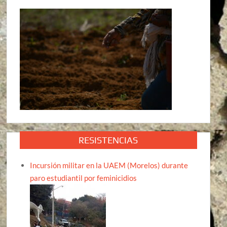
RESISTENCIAS
Incursión militar en la UAEM (Morelos) durante
paro estudiantil por feminicidios