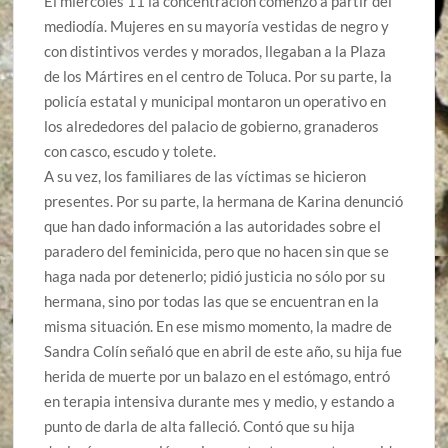
El miércoles 11 la concentración comenzó a partir del
mediodía. Mujeres en su mayoría vestidas de negro y
con distintivos verdes y morados, llegaban a la Plaza
de los Mártires en el centro de Toluca. Por su parte, la
policía estatal y municipal montaron un operativo en
los alrededores del palacio de gobierno, granaderos
con casco, escudo y tolete.
A su vez, los familiares de las víctimas se hicieron
presentes. Por su parte, la hermana de Karina denunció
que han dado información a las autoridades sobre el
paradero del feminicida, pero que no hacen sin que se
haga nada por detenerlo; pidió justicia no sólo por su
hermana, sino por todas las que se encuentran en la
misma situación. En ese mismo momento, la madre de
Sandra Colín señaló que en abril de este año, su hija fue
herida de muerte por un balazo en el estómago, entró
en terapia intensiva durante mes y medio, y estando a
punto de darla de alta falleció. Contó que su hija