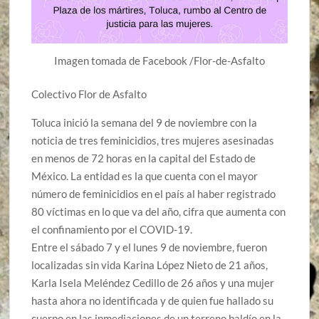
Imagen tomada de Facebook /Flor-de-Asfalto
Colectivo Flor de Asfalto
Toluca inició la semana del 9 de noviembre con la
noticia de tres feminicidios, tres mujeres asesinadas
en menos de 72 horas en la capital del Estado de
México. La entidad es la que cuenta con el mayor
número de feminicidios en el país al haber registrado
80 víctimas en lo que va del año, cifra que aumenta con
el confinamiento por el COVID-19.
Entre el sábado 7 y el lunes 9 de noviembre, fueron
localizadas sin vida Karina López Nieto de 21 años,
Karla Isela Meléndez Cedillo de 26 años y una mujer
hasta ahora no identificada y de quien fue hallado su
cuerpo en las inmediaciones de un terreno baldío en la