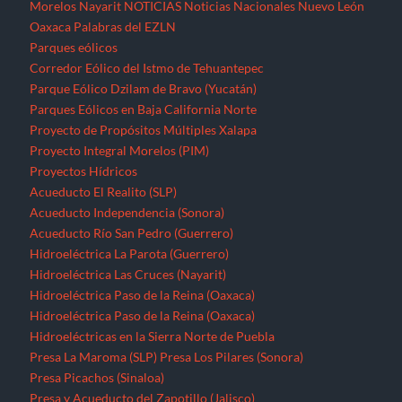
Morelos
Nayarit
NOTICIAS
Noticias Nacionales
Nuevo León
Oaxaca
Palabras del EZLN
Parques eólicos
Corredor Eólico del Istmo de Tehuantepec
Parque Eólico Dzilam de Bravo (Yucatán)
Parques Eólicos en Baja California Norte
Proyecto de Propósitos Múltiples Xalapa
Proyecto Integral Morelos (PIM)
Proyectos Hídricos
Acueducto El Realito (SLP)
Acueducto Independencia (Sonora)
Acueducto Río San Pedro (Guerrero)
Hidroeléctrica La Parota (Guerrero)
Hidroeléctrica Las Cruces (Nayarit)
Hidroeléctrica Paso de la Reina (Oaxaca)
Hidroeléctrica Paso de la Reina (Oaxaca)
Hidroeléctricas en la Sierra Norte de Puebla
Presa La Maroma (SLP)
Presa Los Pilares (Sonora)
Presa Picachos (Sinaloa)
Presa y Acueducto del Zapotillo (Jalisco)