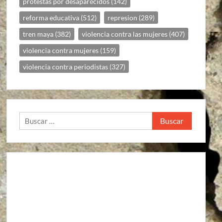
protestas por desaparecidos
(142)
reforma educativa
(512)
represion
(289)
tren maya
(382)
violencia contra las mujeres
(407)
violencia contra mujeres
(159)
violencia contra periodistas
(327)
Buscar: