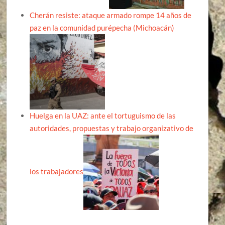
Cherán resiste: ataque armado rompe 14 años de
paz en la comunidad purépecha (Michoacán)
Huelga en la UAZ: ante el tortuguismo de las
autoridades, propuestas y trabajo organizativo de
los trabajadores