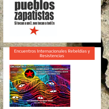
Encuentros Internacionales Rebeldías y
Resistencias