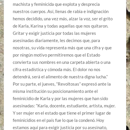
machista y feminicida que explota y desprecia
nuestros cuerpos. Así, llenas de rabia e indignación
hemos decidido, una vez más, alzar la voz, ser el grito
de Karla, Karina y todas aquellas que nos quitaron.
Gritar y exigir justicia por todas las mujeres
asesinadas diariamente, les decimos que, para
nosotras, su vida representa más que una cifra y que
por ningún motivo permitiremos que el Estado
convierta sus nombres en una carpeta abierta o una
cifra estadística y cómoda más. El dolor no nos
detendrá, será el alimento de nuestra digna lucha.”
Por su parte, el jueves, “Revoltosas” expresó ante la
misma institución su posicionamiento ante el
feminicidio de Karla y por las mujeres que han sido
asesinadas: “Karla, docente, estudiante, artista, mujer.
Y ser mujer en el estado que tiene el primer lugar de
feminicidios en el país fue lo que la condenó. Hoy
estamos aquí para exigir justicia por su asesinato,