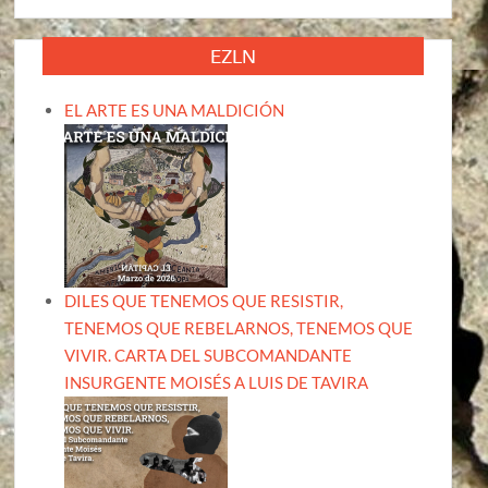
EZLN
EL ARTE ES UNA MALDICIÓN
DILES QUE TENEMOS QUE RESISTIR,
TENEMOS QUE REBELARNOS, TENEMOS QUE
VIVIR. CARTA DEL SUBCOMANDANTE
INSURGENTE MOISÉS A LUIS DE TAVIRA