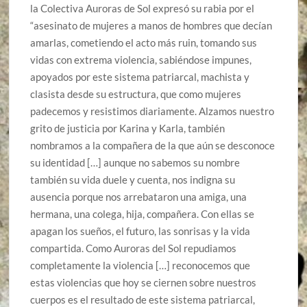
la Colectiva Auroras de Sol expresó su rabia por el
“asesinato de mujeres a manos de hombres que decían
amarlas, cometiendo el acto más ruin, tomando sus
vidas con extrema violencia, sabiéndose impunes,
apoyados por este sistema patriarcal, machista y
clasista desde su estructura, que como mujeres
padecemos y resistimos diariamente. Alzamos nuestro
grito de justicia por Karina y Karla, también
nombramos a la compañera de la que aún se desconoce
su identidad […] aunque no sabemos su nombre
también su vida duele y cuenta, nos indigna su
ausencia porque nos arrebataron una amiga, una
hermana, una colega, hija, compañera. Con ellas se
apagan los sueños, el futuro, las sonrisas y la vida
compartida. Como Auroras del Sol repudiamos
completamente la violencia […] reconocemos que
estas violencias que hoy se ciernen sobre nuestros
cuerpos es el resultado de este sistema patriarcal,