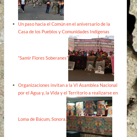
Un paso hacia el Común en el aniversario de la
Casa de los Pueblos y Comunidades Indígenas
“Samir Flores Soberanes”
Organizaciones invitan a la VI Asamblea Nacional
por el Agua y, la Vida y el Territorio a realizarse en
Loma de Bácum, Sonora.