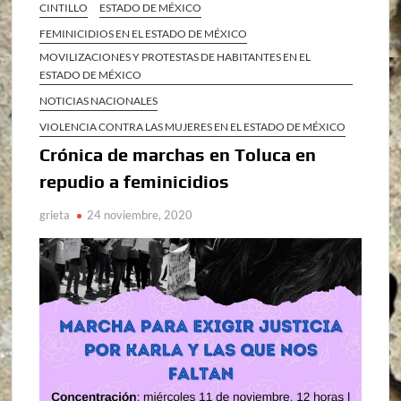
CINTILLO
ESTADO DE MÉXICO
FEMINICIDIOS EN EL ESTADO DE MÉXICO
MOVILIZACIONES Y PROTESTAS DE HABITANTES EN EL
ESTADO DE MÉXICO
NOTICIAS NACIONALES
VIOLENCIA CONTRA LAS MUJERES EN EL ESTADO DE MÉXICO
Crónica de marchas en Toluca en
repudio a feminicidios
grieta
24 noviembre, 2020