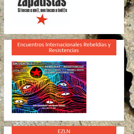
Encuentros Internacionales Rebeldías y
Resistencias
EZLN