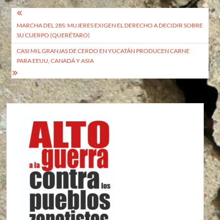
Navegación
MARCHA DEL 28S: MUJERES EXIGEN EL DERECHO A DECIDIR SOBRE
de
SU CUERPO (QUERÉTARO)
entradas
CASI MIL GRANJAS DE CERDO EN YUCATÁN PRODUCEN CARNE
PARA EEUU, CANADÁ Y ASIA