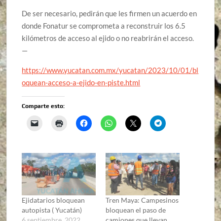
De ser necesario, pedirán que les firmen un acuerdo en
donde Fonatur se comprometa a reconstruir los 6.5
kilómetros de acceso al ejido o no reabrirán el acceso.
—
https://www.yucatan.com.mx/yucatan/2023/10/01/bl
oquean-acceso-a-ejido-en-piste.html
Comparte esto:
Ejidatarios bloquean
Tren Maya: Campesinos
autopista ( Yucatán)
bloquean el paso de
6 septiembre, 2022
camiones que llevan