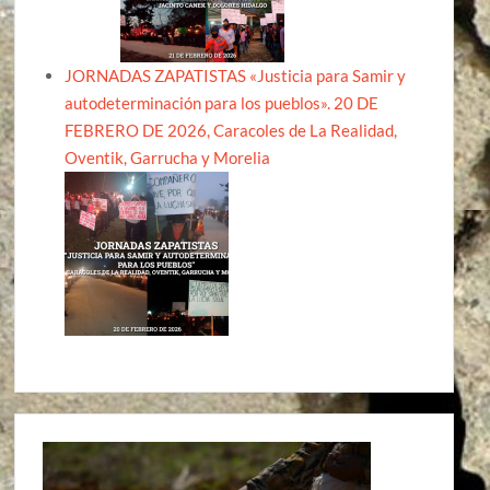
JORNADAS ZAPATISTAS «Justicia para Samir y
autodeterminación para los pueblos». 20 DE
FEBRERO DE 2026, Caracoles de La Realidad,
Oventik, Garrucha y Morelia