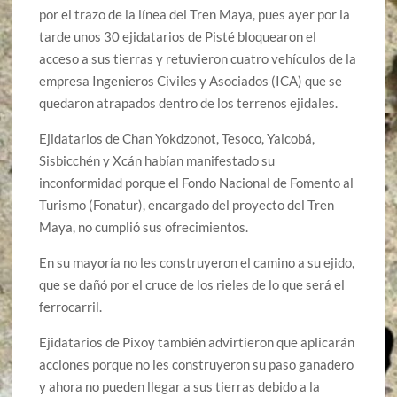
por el trazo de la línea del Tren Maya, pues ayer por la
tarde unos 30 ejidatarios de Pisté bloquearon el
acceso a sus tierras y retuvieron cuatro vehículos de la
empresa Ingenieros Civiles y Asociados (ICA) que se
quedaron atrapados dentro de los terrenos ejidales.
Ejidatarios de Chan Yokdzonot, Tesoco, Yalcobá,
Sisbicchén y Xcán habían manifestado su
inconformidad porque el Fondo Nacional de Fomento al
Turismo (Fonatur), encargado del proyecto del Tren
Maya, no cumplió sus ofrecimientos.
En su mayoría no les construyeron el camino a su ejido,
que se dañó por el cruce de los rieles de lo que será el
ferrocarril.
Ejidatarios de Pixoy también advirtieron que aplicarán
acciones porque no les construyeron su paso ganadero
y ahora no pueden llegar a sus tierras debido a la