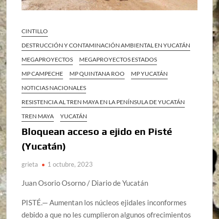
CINTILLO
DESTRUCCIÓN Y CONTAMINACIÓN AMBIENTAL EN YUCATÁN
MEGAPROYECTOS
MEGAPROYECTOS ESTADOS
MP CAMPECHE
MP QUINTANA ROO
MP YUCATÁN
NOTICIAS NACIONALES
RESISTENCIA AL TREN MAYA EN LA PENÍNSULA DE YUCATÁN
TREN MAYA
YUCATÁN
Bloquean acceso a ejido en Pisté
(Yucatán)
grieta
1 octubre, 2023
Juan Osorio Osorno / Diario de Yucatán
PISTÉ.— Aumentan los núcleos ejidales inconformes
debido a que no les cumplieron algunos ofrecimientos