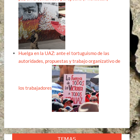
Huelga en la UAZ: ante el tortuguismo de las
autoridades, propuestas y trabajo organizativo de
los trabajadores
TEMAS