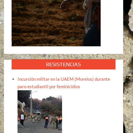
RESISTENCIAS
Incursión militar en la UAEM (Morelos) durante
paro estudiantil por feminicidios