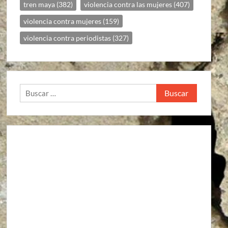
tren maya
(382)
violencia contra las mujeres
(407)
violencia contra mujeres
(159)
violencia contra periodistas
(327)
Buscar:
Agroindustria
Alto a la guerra contra los pueblos zapatistas
Áreas Naturales Protegidas