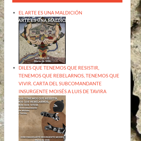
EL ARTE ES UNA MALDICIÓN
DILES QUE TENEMOS QUE RESISTIR,
TENEMOS QUE REBELARNOS, TENEMOS QUE
VIVIR. CARTA DEL SUBCOMANDANTE
INSURGENTE MOISÉS A LUIS DE TAVIRA