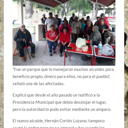
“Fue un parque que lo manejaron muchos alcaldes para
beneficio propio, dinero para ellos, no para el pueblo”,
señaló una de las afectadas.
Explicó que desde el año pasado se notificó a la
Presidencia Municipal que debía desalojar el lugar,
pero la autoridad lo pudo evitar mediante un amparo.
El nuevo alcalde, Hernán Cortés Lozano, tampoco
acató la orden pero no se amparó y fue cuando los