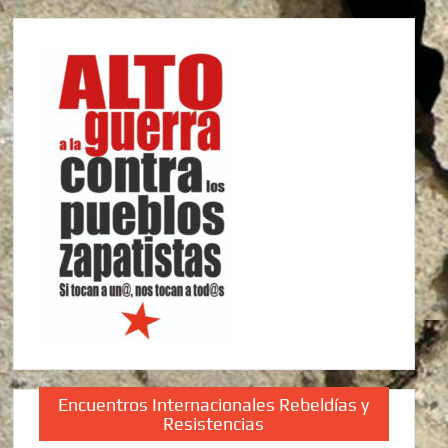
Encuentros Internacionales Rebeldías y
Resistencias