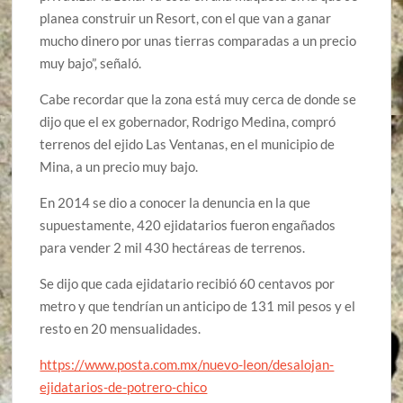
planea construir un Resort, con el que van a ganar
mucho dinero por unas tierras comparadas a un precio
muy bajo”, señaló.
Cabe recordar que la zona está muy cerca de donde se
dijo que el ex gobernador, Rodrigo Medina, compró
terrenos del ejido Las Ventanas, en el municipio de
Mina, a un precio muy bajo.
En 2014 se dio a conocer la denuncia en la que
supuestamente, 420 ejidatarios fueron engañados
para vender 2 mil 430 hectáreas de terrenos.
Se dijo que cada ejidatario recibió 60 centavos por
metro y que tendrían un anticipo de 131 mil pesos y el
resto en 20 mensualidades.
https://www.posta.com.mx/nuevo-leon/desalojan-
ejidatarios-de-potrero-chico