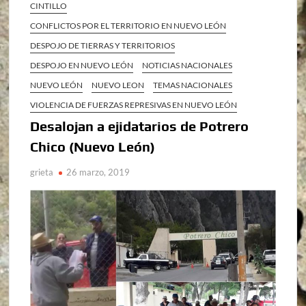
CINTILLO
CONFLICTOS POR EL TERRITORIO EN NUEVO LEÓN
DESPOJO DE TIERRAS Y TERRITORIOS
DESPOJO EN NUEVO LEÓN
NOTICIAS NACIONALES
NUEVO LEÓN
NUEVO LEON
TEMAS NACIONALES
VIOLENCIA DE FUERZAS REPRESIVAS EN NUEVO LEÓN
Desalojan a ejidatarios de Potrero
Chico (Nuevo León)
grieta
26 marzo, 2019