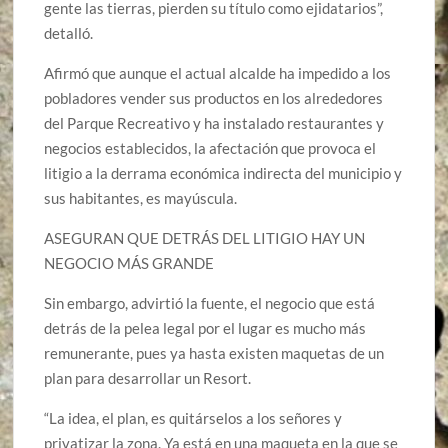
gente las tierras, pierden su título como ejidatarios”,
detalló.
Afirmó que aunque el actual alcalde ha impedido a los
pobladores vender sus productos en los alrededores
del Parque Recreativo y ha instalado restaurantes y
negocios establecidos, la afectación que provoca el
litigio a la derrama económica indirecta del municipio y
sus habitantes, es mayúscula.
ASEGURAN QUE DETRÁS DEL LITIGIO HAY UN
NEGOCIO MÁS GRANDE
Sin embargo, advirtió la fuente, el negocio que está
detrás de la pelea legal por el lugar es mucho más
remunerante, pues ya hasta existen maquetas de un
plan para desarrollar un Resort.
“La idea, el plan, es quitárselos a los señores y
privatizar la zona. Ya está en una maqueta en la que se