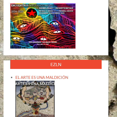
EZLN
EL ARTE ES UNA MALDICIÓN