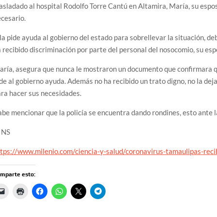
asladado al hospital Rodolfo Torre Cantú en Altamira, María, su espo
cesario.
la pide ayuda al gobierno del estado para sobrellevar la situación, deb
 recibido discriminación por parte del personal del nosocomio, su espo
ría, asegura que nunca le mostraron un documento que confirmara qu
de al gobierno ayuda. Además no ha recibido un trato digno, no la deja
ra hacer sus necesidades.
be mencionar que la policía se encuentra dando rondines, esto ante l
INS
tps://www.milenio.com/ciencia-y-salud/coronavirus-tamaulipas-reci
mparte esto: