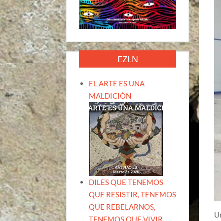
EZLN
EL ARTE ES UNA
MALDICIÓN
DILES QUE TENEMOS
QUE RESISTIR, TENEMOS
QUE REBELARNOS,
Un
TENEMOS QUE VIVIR.