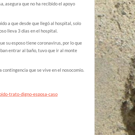
sa, asegura que no ha recibido el apoyo
ido a que desde que llegó al hospital, solo
so lleva 3 días en el hospital.
e su esposo tiene coronavirus, por lo que
ban entrar al baño, tuvo que ir al monte
a contingencia que se vive en el nosocomio.
bido-trato-digno-esposa-caso