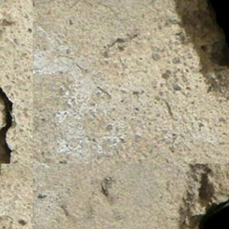
radas