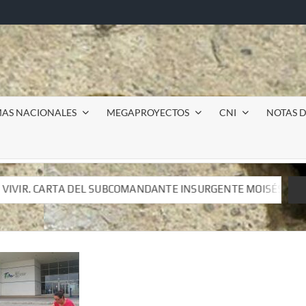
MAS NACIONALES
MEGAPROYECTOS
CNI
NOTAS D
ANTE INSURGENTE MOISÉS A LUIS DE TAVIRA
Incursión
ANTE INSURGENTE MOISÉS A LUIS DE TAVIRA
Incursión