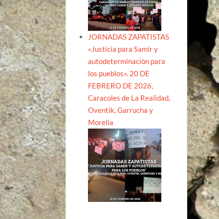
ent
JORNADAS ZAPATISTAS
«Justicia para Samir y
autodeterminación para
los pueblos». 20 DE
FEBRERO DE 2026,
Caracoles de La Realidad,
Oventik, Garrucha y
Morelia