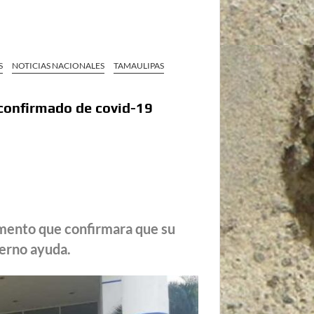
S
NOTICIAS NACIONALES
TAMAULIPAS
 confirmado de covid-19
mento que confirmara que su
ierno ayuda.