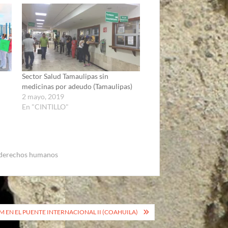
Sector Salud Tamaulipas sin
medicinas por adeudo (Tamaulipas)
2 mayo, 2019
En "CINTILLO"
 derechos humanos
 EN EL PUENTE INTERNACIONAL II (COAHUILA)