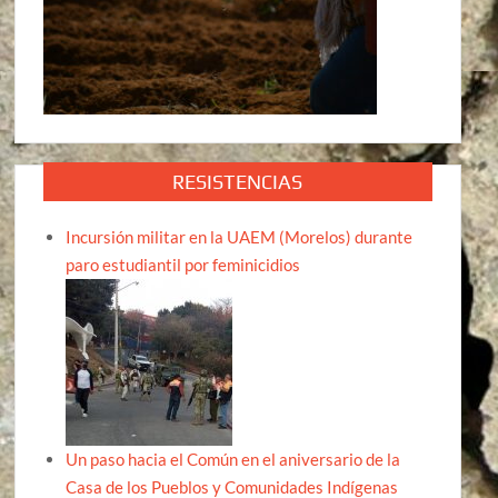
RESISTENCIAS
Incursión militar en la UAEM (Morelos) durante
paro estudiantil por feminicidios
Un paso hacia el Común en el aniversario de la
Casa de los Pueblos y Comunidades Indígenas