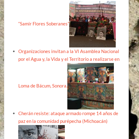
“Samir Flores Soberanes”
Organizaciones invitan a la VI Asamblea Nacional
por el Agua y, la Vida y el Territorio a realizarse en
Loma de Bácum, Sonora.
Cherán resiste: ataque armado rompe 14 años de
paz en la comunidad purépecha (Michoacán)