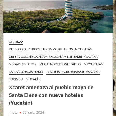
CINTILLO
DESPOJO POR PROYECTOS INMOBILIARIOS EN YUCATÁN
DESTRUCCIÓN Y CONTAMINACIÓN AMBIENTAL EN YUCATÁN
MEGAPROYECTOS
MEGAPROYECTOS ESTADOS
MP YUCATÁN
NOTICIAS NACIONALES
RACISMO Y DESPRECIO EN YUCATÁN
TURISMO
YUCATÁN
Xcaret amenaza al pueblo maya de
Santa Elena con nueve hoteles
(Yucatán)
grieta
30 junio, 2024