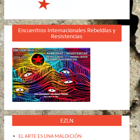
Encuentros Internacionales Rebeldías y
Resistencias
EZLN
EL ARTE ES UNA MALDICIÓN