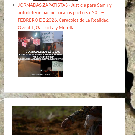
JORNADAS ZAPATISTAS «Justicia para Samir y
autodeterminación para los pueblos». 20 DE
FEBRERO DE 2026, Caracoles de La Realidad,
Oventik, Garrucha y Morelia