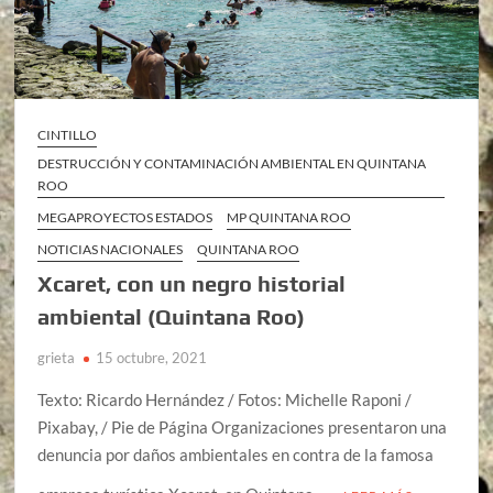
CINTILLO
DESTRUCCIÓN Y CONTAMINACIÓN AMBIENTAL EN QUINTANA
ROO
MEGAPROYECTOS ESTADOS
MP QUINTANA ROO
NOTICIAS NACIONALES
QUINTANA ROO
Xcaret, con un negro historial
ambiental (Quintana Roo)
grieta
15 octubre, 2021
Texto: Ricardo Hernández / Fotos: Michelle Raponi /
Pixabay, / Pie de Página Organizaciones presentaron una
denuncia por daños ambientales en contra de la famosa