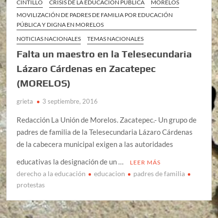
CINTILLO
CRISIS DE LA EDUCACIÓN PÚBLICA
MORELOS
MOVILIZACIÓN DE PADRES DE FAMILIA POR EDUCACIÓN
PÚBLICA Y DIGNA EN MORELOS
NOTICIAS NACIONALES
TEMAS NACIONALES
Falta un maestro en la Telesecundaria
Lázaro Cárdenas en Zacatepec
(MORELOS)
grieta
3 septiembre, 2016
Redacción La Unión de Morelos. Zacatepec.- Un grupo de
padres de familia de la Telesecundaria Lázaro Cárdenas
de la cabecera municipal exigen a las autoridades
educativas la designación de un …
LEER MÁS
derecho a la educación
educacion
padres de familia
protestas