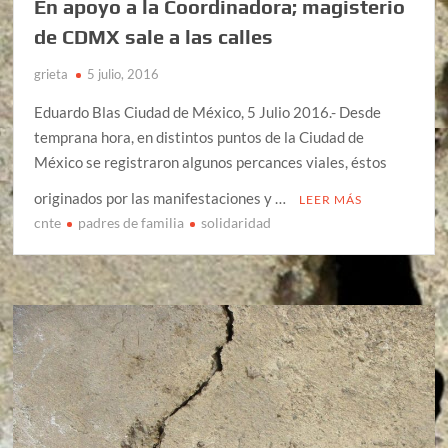
En apoyo a la Coordinadora; magisterio
de CDMX sale a las calles
grieta
5 julio, 2016
Eduardo Blas Ciudad de México, 5 Julio 2016.- Desde
temprana hora, en distintos puntos de la Ciudad de
México se registraron algunos percances viales, éstos
originados por las manifestaciones y …
LEER MÁS
cnte
padres de familia
solidaridad