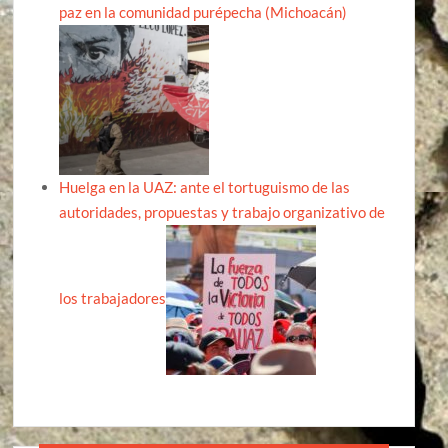
paz en la comunidad purépecha (Michoacán)
Huelga en la UAZ: ante el tortuguismo de las
autoridades, propuestas y trabajo organizativo de
los trabajadores