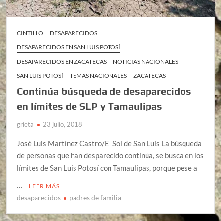
CINTILLO
DESAPARECIDOS
DESAPARECIDOS EN SAN LUIS POTOSÍ
DESAPARECIDOS EN ZACATECAS
NOTICIAS NACIONALES
SAN LUIS POTOSÍ
TEMAS NACIONALES
ZACATECAS
Continúa búsqueda de desaparecidos
en límites de SLP y Tamaulipas
grieta
23 julio, 2018
José Luis Martínez Castro/El Sol de San Luis La búsqueda
de personas que han desparecido continúa, se busca en los
límites de San Luis Potosí con Tamaulipas, porque pese a
…
LEER MÁS
desaparecidos
padres de familia