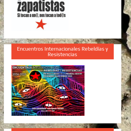
Encuentros Internacionales Rebeldías y
Resistencias