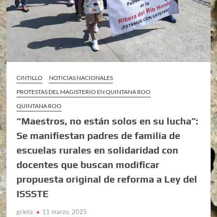
CINTILLO
NOTICIAS NACIONALES
PROTESTAS DEL MAGISTERIO EN QUINTANA ROO
QUINTANA ROO
“Maestros, no están solos en su lucha”:
Se manifiestan padres de familia de
escuelas rurales en solidaridad con
docentes que buscan modificar
propuesta original de reforma a Ley del
ISSSTE
grieta
11 marzo, 2025