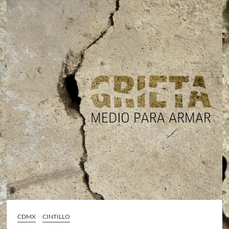
CDMX
CINTILLO