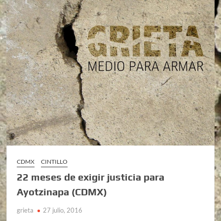
CDMX
CINTILLO
22 meses de exigir justicia para
Ayotzinapa (CDMX)
grieta
27 julio, 2016