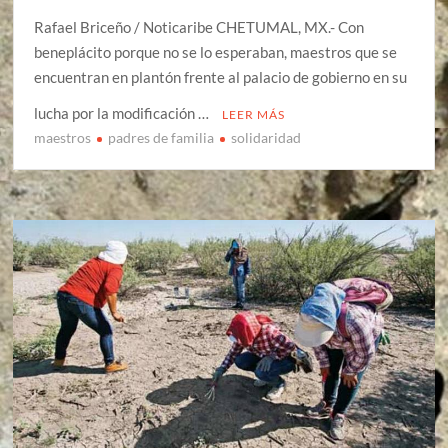
Rafael Briceño / Noticaribe CHETUMAL, MX.- Con
beneplácito porque no se lo esperaban, maestros que se
encuentran en plantón frente al palacio de gobierno en su
lucha por la modificación …
LEER MÁS
maestros
padres de familia
solidaridad