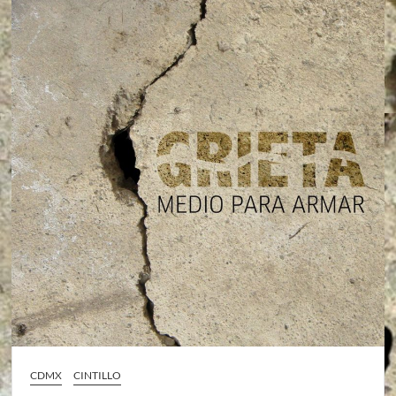
CDMX
CINTILLO