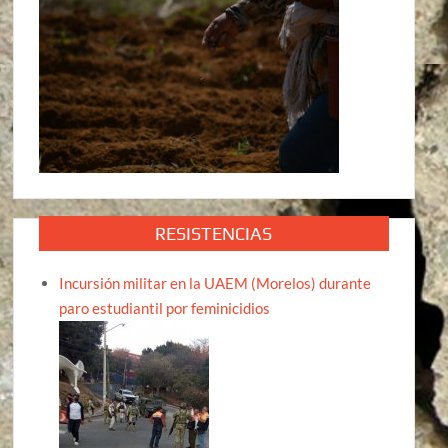
RESISTENCIAS
Incursión militar en la UAEM (Morelos) durante
paro estudiantil por feminicidios