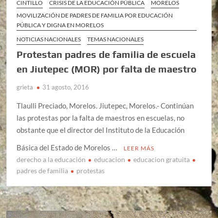
CINTILLO
CRISIS DE LA EDUCACIÓN PÚBLICA
MORELOS
MOVILIZACIÓN DE PADRES DE FAMILIA POR EDUCACIÓN
PÚBLICA Y DIGNA EN MORELOS
NOTICIAS NACIONALES
TEMAS NACIONALES
Protestan padres de familia de escuela
en Jiutepec (MOR) por falta de maestro
grieta
31 agosto, 2016
Tlaulli Preciado, Morelos. Jiutepec, Morelos.- Continúan
las protestas por la falta de maestros en escuelas, no
obstante que el director del Instituto de la Educación
Básica del Estado de Morelos …
LEER MÁS
derecho a la educación
educacion
educacion gratuita
padres de familia
protestas