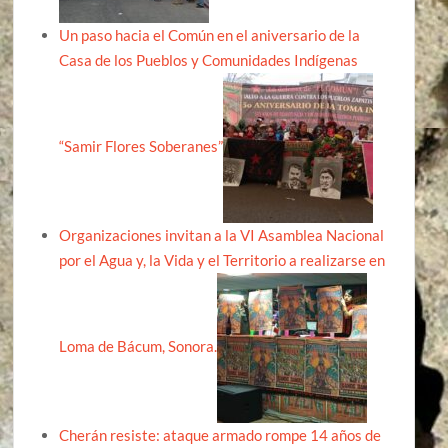
Un paso hacia el Común en el aniversario de la
Casa de los Pueblos y Comunidades Indígenas
“Samir Flores Soberanes”
Organizaciones invitan a la VI Asamblea Nacional
por el Agua y, la Vida y el Territorio a realizarse en
Loma de Bácum, Sonora.
Cherán resiste: ataque armado rompe 14 años de