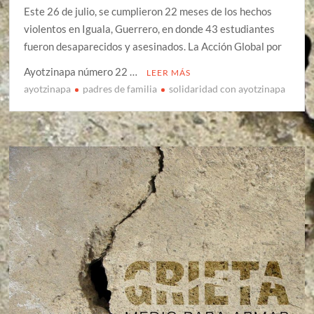
Este 26 de julio, se cumplieron 22 meses de los hechos
violentos en Iguala, Guerrero, en donde 43 estudiantes
fueron desaparecidos y asesinados. La Acción Global por
Ayotzinapa número 22 …
LEER MÁS
ayotzinapa
padres de familia
solidaridad con ayotzinapa