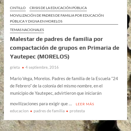
CINTILLO
CRISIS DE LA EDUCACIÓN PÚBLICA
MOVILIZACIÓN DE PADRES DE FAMILIA POR EDUCACIÓN
PÚBLICA Y DIGNA EN MORELOS
TEMAS NACIONALES
Malestar de padres de familia por
compactación de grupos en Primaria de
Yautepec (MORELOS)
grieta
4 septiembre, 2016
Mario Vega, Morelos. Padres de familia de la Escuela “24
de Febrero” de la colonia del mismo nombre, en el
municipio de Yautepec, advirtieron que iniciarán
movilizaciones para exigir que …
LEER MÁS
educacion
padres de familia
protesta