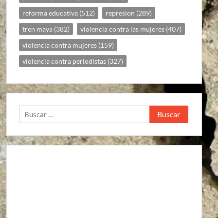
reforma educativa
(512)
represion
(289)
tren maya
(382)
violencia contra las mujeres
(407)
violencia contra mujeres
(159)
violencia contra periodistas
(327)
Buscar: