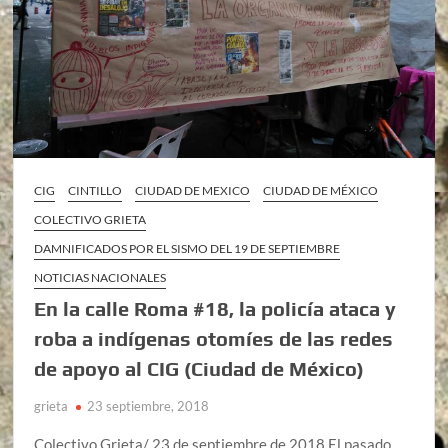
CIG
CINTILLO
CIUDAD DE MEXICO
CIUDAD DE MÉXICO
COLECTIVO GRIETA
DAMNIFICADOS POR EL SISMO DEL 19 DE SEPTIEMBRE
NOTICIAS NACIONALES
En la calle Roma #18, la policía ataca y
roba a indígenas otomíes de las redes
de apoyo al CIG (Ciudad de México)
grieta
23 septiembre, 2018
Colectivo Grieta/ 23 de septiembre de 2018 El pasado