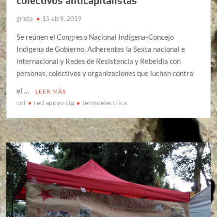
colectivos anticapitalistas
grieta
15 abril, 2019
Se reúnen el Congreso Nacional Indígena-Concejo
Indigena de Gobierno, Adherentes la Sexta nacional e
internacional y Redes de Resistencia y Rebeldía con
personas, colectivos y organizaciones que luchan contra
el …
LEER MÁS
cni
red apoyo cig
termoelectrica