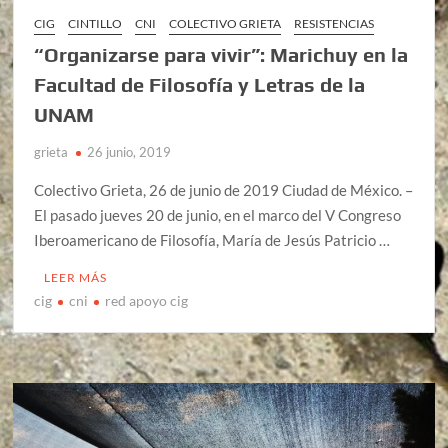
CIG
CINTILLO
CNI
COLECTIVO GRIETA
RESISTENCIAS
“Organizarse para vivir”: Marichuy en la
Facultad de Filosofía y Letras de la
UNAM
grieta
26 junio, 2019
Colectivo Grieta, 26 de junio de 2019 Ciudad de México. –
El pasado jueves 20 de junio, en el marco del V Congreso
Iberoamericano de Filosofía, María de Jesús Patricio …
LEER MÁS
cig
cni
red apoyo cig