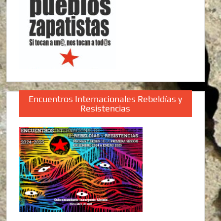
Encuentros Internacionales Rebeldías y
Resistencias