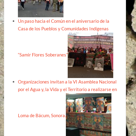
Un paso hacia el Común en el aniversario de la
Casa de los Pueblos y Comunidades Indígenas
“Samir Flores Soberanes”
Organizaciones invitan a la VI Asamblea Nacional
por el Agua y, la Vida y el Territorio a realizarse en
Loma de Bácum, Sonora.