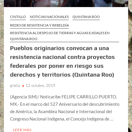
CINTILLO
NOTICIAS NACIONALES
QUINTANA ROO
REDES DE RESISTENCIA Y REBELDÍA
RESISTENCIA AL DESPOJO DE TIERRAS Y AGUAS EJIDALES EN
QUINTANA ROO
Pueblos originarios convocan a una
resistencia nacional contra proyectos
federales por poner en riesgo sus
derechos y territorios (Quintana Roo)
grieta
12 octubre, 2019
(Agencia SIM)/ Noticaribe FELIPE CARRILLO PUERTO,
MX.- En el marco del 527 Aniversario del descubrimiento
de América, la Asamblea Nacional e Internacional del
Congreso Nacional Indígena, el Concejo Indígena de …
LEER MÁS