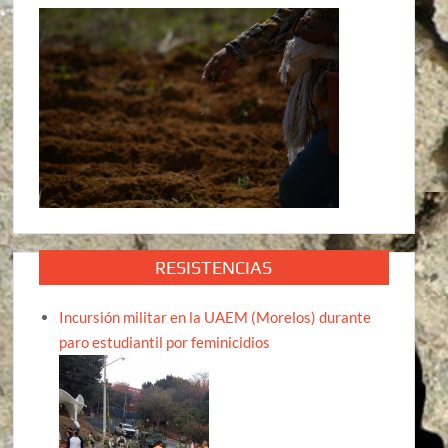
RESISTENCIAS
Incursión militar en la UAEM (Morelos) durante
paro estudiantil por feminicidios