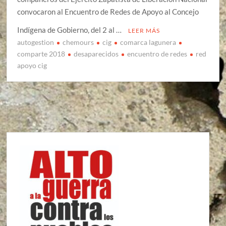
convocaron al Encuentro de Redes de Apoyo al Concejo
Indígena de Gobierno, del 2 al …
LEER MÁS
autogestion
chemours
cig
comarca lagunera
comparte 2018
desaparecidos
encuentro de redes
red
apoyo cig