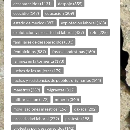
desaparecidos
(1131)
despojo
(355)
ecocidio
(147)
educacion
(209)
estado de mexico
(387)
explotacion laboral
(163)
explotación y precariedad laboral
(437)
ezln
(225)
familiares de desaparecidos
(503)
feminicidios
(837)
fosas clandestinas
(160)
la niñez en la tormenta
(193)
luchas de las mujeres
(179)
luchas y resistencias de pueblos originarios
(144)
maestros
(239)
migrantes
(312)
militarizacion
(272)
mineria
(340)
movilizaciones maestros
(156)
oaxaca
(282)
precariedad laboral
(272)
protesta
(198)
protestas por desaparecidos
(142)