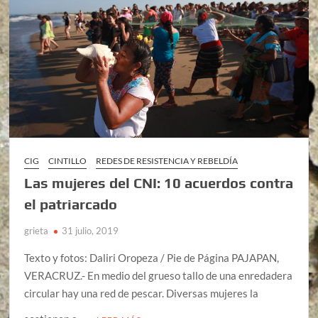
CIG
CINTILLO
REDES DE RESISTENCIA Y REBELDÍA
Las mujeres del CNI: 10 acuerdos contra
el patriarcado
grieta
31 julio, 2019
Texto y fotos: Daliri Oropeza / Pie de Página PAJAPAN,
VERACRUZ.- En medio del grueso tallo de una enredadera
circular hay una red de pescar. Diversas mujeres la