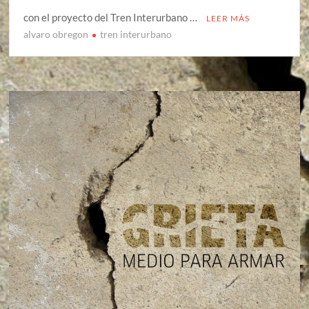
con el proyecto del Tren Interurbano …
LEER MÁS
alvaro obregon
tren interurbano