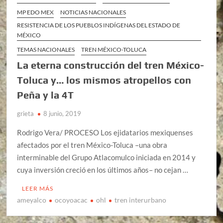
MP EDO MEX
NOTICIAS NACIONALES
RESISTENCIA DE LOS PUEBLOS INDÍGENAS DEL ESTADO DE
MÉXICO
TEMAS NACIONALES
TREN MÉXICO-TOLUCA
La eterna construcción del tren México-
Toluca y… los mismos atropellos con
Peña y la 4T
grieta
8 junio, 2019
Rodrigo Vera/ PROCESO Los ejidatarios mexiquenses
afectados por el tren México-Toluca –una obra
interminable del Grupo Atlacomulco iniciada en 2014 y
cuya inversión creció en los últimos años– no cejan …
LEER MÁS
ameyalco
ocoyoacac
ohl
tren interurbano