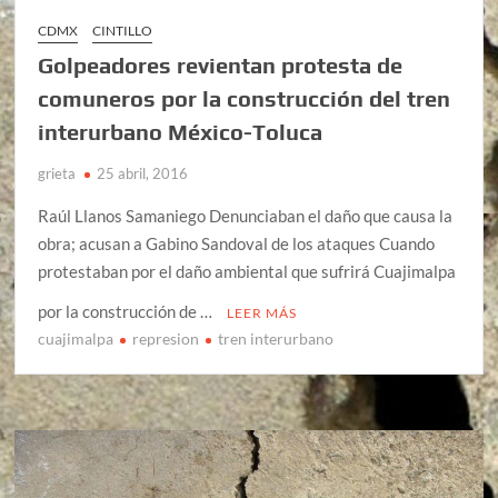
CDMX
CINTILLO
Golpeadores revientan protesta de
comuneros por la construcción del tren
interurbano México-Toluca
grieta
25 abril, 2016
Raúl Llanos Samaniego Denunciaban el daño que causa la
obra; acusan a Gabino Sandoval de los ataques Cuando
protestaban por el daño ambiental que sufrirá Cuajimalpa
por la construcción de …
LEER MÁS
cuajimalpa
represion
tren interurbano