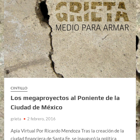
CINTILLO
Los megaproyectos al Poniente de la
Ciudad de México
grieta
2 febrero, 2016
Apia Virtual Por Ricardo Mendoza Tras la creación de la
ciudad financiera de Santa Fe, se inauguró la política