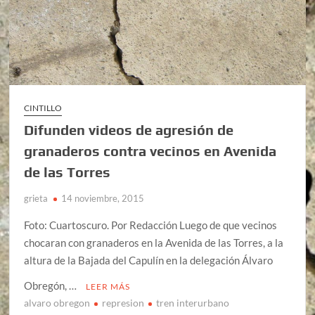
CINTILLO
Difunden videos de agresión de
granaderos contra vecinos en Avenida
de las Torres
grieta
14 noviembre, 2015
Foto: Cuartoscuro. Por Redacción Luego de que vecinos
chocaran con granaderos en la Avenida de las Torres, a la
altura de la Bajada del Capulín en la delegación Álvaro
Obregón, …
LEER MÁS
alvaro obregon
represion
tren interurbano