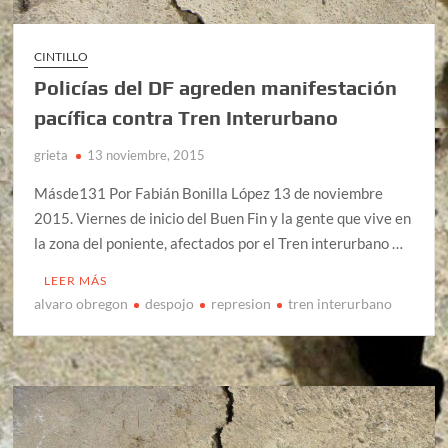
CINTILLO
Policías del DF agreden manifestación
pacífica contra Tren Interurbano
grieta
13 noviembre, 2015
Másde131 Por Fabián Bonilla López 13 de noviembre
2015. Viernes de inicio del Buen Fin y la gente que vive en
la zona del poniente, afectados por el Tren interurbano …
LEER MÁS
alvaro obregon
despojo
represion
tren interurbano