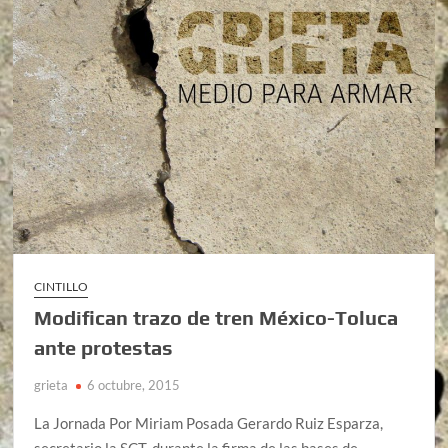
CINTILLO
Modifican trazo de tren México-Toluca
ante protestas
grieta
6 octubre, 2015
La Jornada Por Miriam Posada Gerardo Ruiz Esparza,