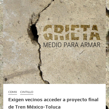
CDMX
CINTILLO
Exigen vecinos acceder a proyecto final
de Tren México-Toluca