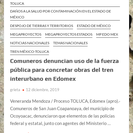
TOLUCA
DAÑOS A LA SALUD POR CONTAMINACIÓN EN EL ESTADO DE
MÉXICO
DESPOJO DE TIERRAS Y TERRITORIOS
ESTADO DE MÉXICO
MEGAPROYECTOS
MEGAPROYECTOS ESTADOS
MP EDO MEX
NOTICIAS NACIONALES
TEMAS NACIONALES
TREN MÉXICO-TOLUCA
Comuneros denuncian uso de la fuerza
pública para concretar obras del tren
interurbano en Edomex
grieta
12 diciembre, 2019
Veneranda Mendoza / Proceso TOLUCA, Edomex (apro).-
Comuneros de San Juan Coapanoaya, del municipio de
Ocoyoacac, denunciaron que elementos de las policías
federal y estatal, junto con agentes del Ministerio …