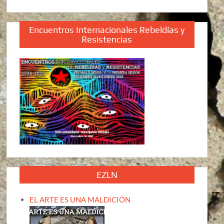
Encuentros Internacionales Rebeldías y
Resistencias
EZLN
EL ARTE ES UNA MALDICIÓN