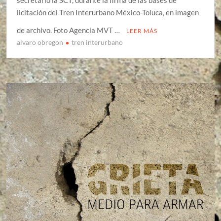
secretario la SCT, durante la firma de las bases de
licitación del Tren Interurbano México-Toluca‚ en imagen
de archivo. Foto Agencia MVT …
LEER MÁS
alvaro obregon
tren interurbano