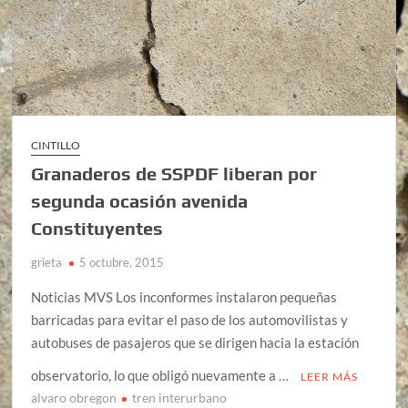
CINTILLO
Granaderos de SSPDF liberan por
segunda ocasión avenida
Constituyentes
grieta
5 octubre, 2015
Noticias MVS Los inconformes instalaron pequeñas
barricadas para evitar el paso de los automovilistas y
autobuses de pasajeros que se dirigen hacia la estación
observatorio, lo que obligó nuevamente a …
LEER MÁS
alvaro obregon
tren interurbano