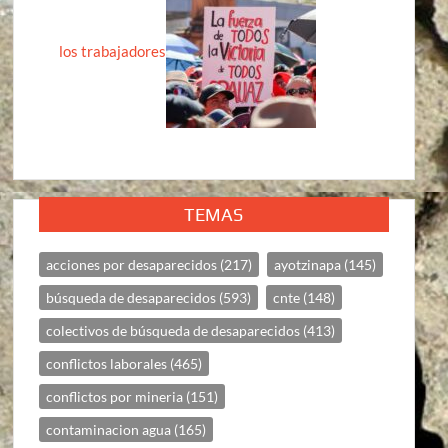
los trabajadores
TEMAS
acciones por desaparecidos
(217)
ayotzinapa
(145)
búsqueda de desaparecidos
(593)
cnte
(148)
colectivos de búsqueda de desaparecidos
(413)
conflictos laborales
(465)
conflictos por mineria
(151)
contaminacion agua
(165)