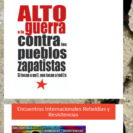
Encuentros Internacionales Rebeldías y
Resistencias