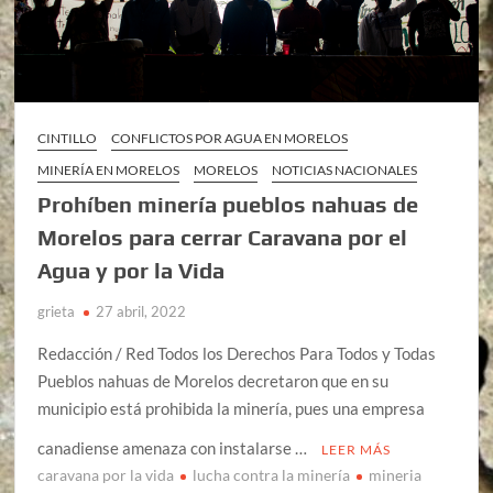
CINTILLO
CONFLICTOS POR AGUA EN MORELOS
MINERÍA EN MORELOS
MORELOS
NOTICIAS NACIONALES
Prohíben minería pueblos nahuas de
Morelos para cerrar Caravana por el
Agua y por la Vida
grieta
27 abril, 2022
Redacción / Red Todos los Derechos Para Todos y Todas
Pueblos nahuas de Morelos decretaron que en su
municipio está prohibida la minería, pues una empresa
canadiense amenaza con instalarse …
LEER MÁS
caravana por la vida
lucha contra la minería
mineria