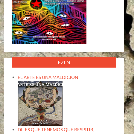
EZLN
EL ARTE ES UNA MALDICIÓN
DILES QUE TENEMOS QUE RESISTIR,