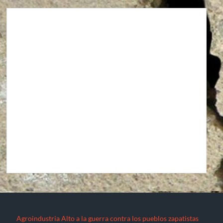
Agroindustria
Alto a la guerra contra los pueblos zapatistas