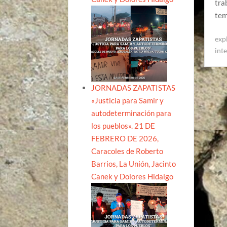
tra
tem
exp
int
JORNADAS ZAPATISTAS
«Justicia para Samir y
autodeterminación para
los pueblos». 21 DE
FEBRERO DE 2026,
Caracoles de Roberto
Barrios, La Unión, Jacinto
Canek y Dolores Hidalgo