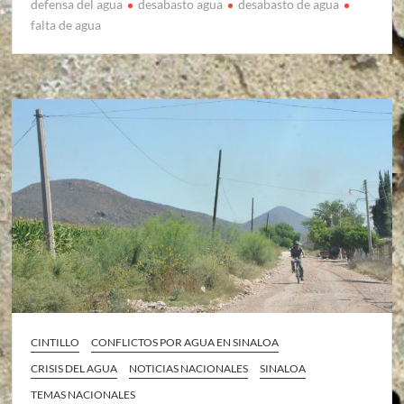
defensa del agua
desabasto agua
desabasto de agua
falta de agua
CINTILLO
CONFLICTOS POR AGUA EN SINALOA
CRISIS DEL AGUA
NOTICIAS NACIONALES
SINALOA
TEMAS NACIONALES