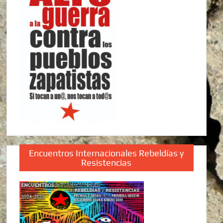
Encuentros Internacionales Rebeldías y
Resistencias