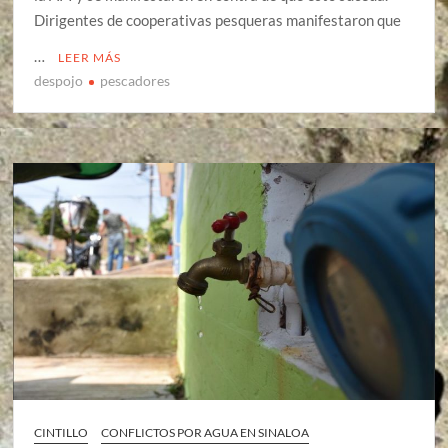
Dirigentes de cooperativas pesqueras manifestaron que
…
LEER MÁS
despojo
pescadores
CINTILLO
CONFLICTOS POR AGUA EN SINALOA