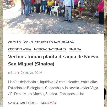
CINTILLO
CONFLICTOS POR AGUA EN SINALOA
CRISIS DEL AGUA
NOTICIAS NACIONALES
SINALOA
Vecinos toman planta de agua de Nuevo
San Miguel (Sinaloa)
grieta
26 mayo, 2019
Habían dejado sin el líquido a 13 comunidades, entre ellas
Estación de Biología de Choacahui y la caseta Javier Vega
/ El Debate Los Mochis, Sinaloa.- Cansados de las
constantes fallas …
LEER MÁS