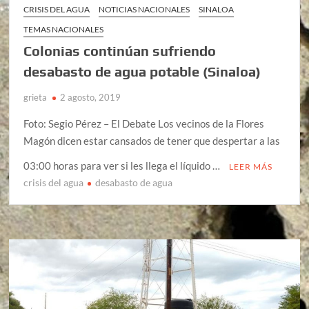
CRISIS DEL AGUA
NOTICIAS NACIONALES
SINALOA
TEMAS NACIONALES
Colonias continúan sufriendo
desabasto de agua potable (Sinaloa)
grieta
2 agosto, 2019
Foto: Segio Pérez – El Debate Los vecinos de la Flores
Magón dicen estar cansados de tener que despertar a las
03:00 horas para ver si les llega el líquido …
LEER MÁS
crisis del agua
desabasto de agua