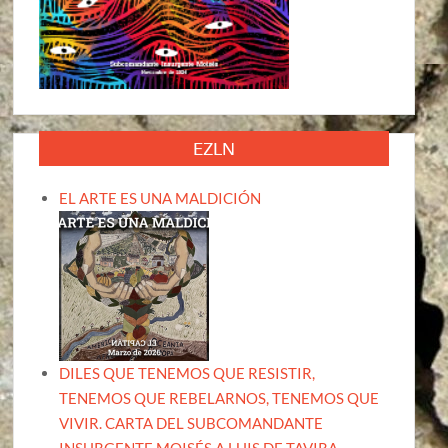
EZLN
EL ARTE ES UNA MALDICIÓN
DILES QUE TENEMOS QUE RESISTIR,
TENEMOS QUE REBELARNOS, TENEMOS QUE
VIVIR. CARTA DEL SUBCOMANDANTE