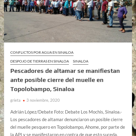
CONFLICTOS POR AGUA EN SINALOA
DESPOJO DE TIERRAS EN SINALOA
SINALOA
Pescadores de altamar se manifiestan
ante posible cierre del muelle en
Topolobampo, Sinaloa
grieta
3 noviembre, 2020
Adrián López/Debate Foto: Debate Los Mochis, Sinaloa.-
Los pescadores de altamar denunciaron un posible cierre
del muelle pesquero en Topolobampo, Ahome, por parte de
la API y se manifestaron en contra de que esto suceda.