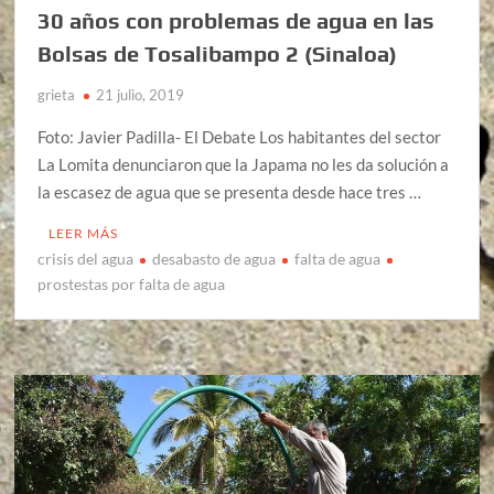
30 años con problemas de agua en las
Bolsas de Tosalibampo 2 (Sinaloa)
grieta
21 julio, 2019
Foto: Javier Padilla- El Debate Los habitantes del sector
La Lomita denunciaron que la Japama no les da solución a
la escasez de agua que se presenta desde hace tres …
LEER MÁS
crisis del agua
desabasto de agua
falta de agua
prostestas por falta de agua