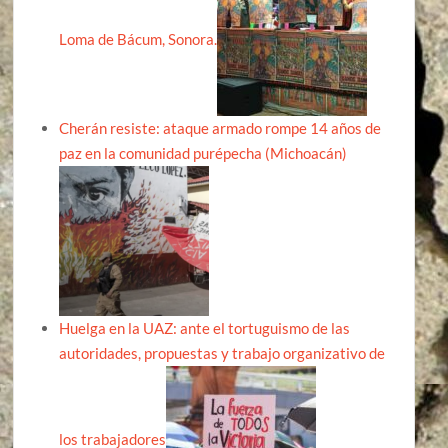
Loma de Bácum, Sonora.
Cherán resiste: ataque armado rompe 14 años de
paz en la comunidad purépecha (Michoacán)
Huelga en la UAZ: ante el tortuguismo de las
autoridades, propuestas y trabajo organizativo de
los trabajadores