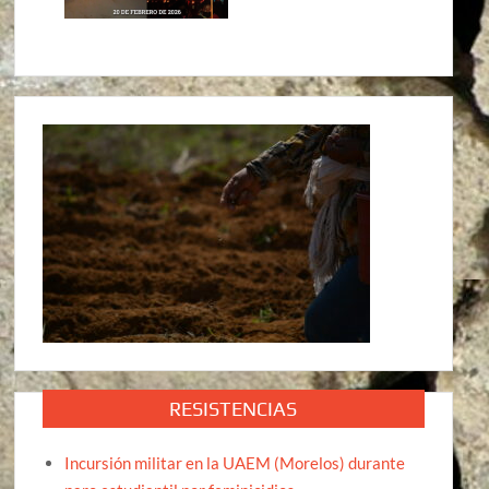
RESISTENCIAS
Incursión militar en la UAEM (Morelos) durante