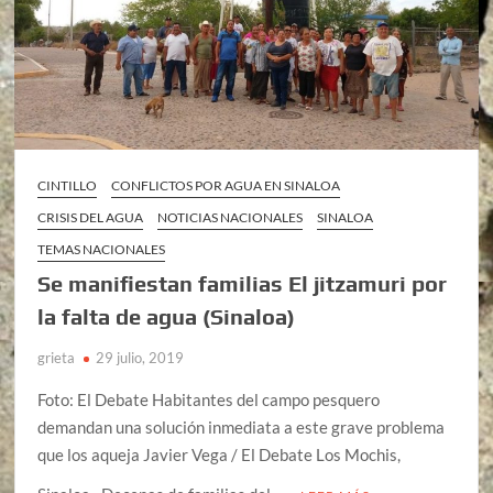
CINTILLO
CONFLICTOS POR AGUA EN SINALOA
CRISIS DEL AGUA
NOTICIAS NACIONALES
SINALOA
TEMAS NACIONALES
Se manifiestan familias El jitzamuri por
la falta de agua (Sinaloa)
grieta
29 julio, 2019
Foto: El Debate Habitantes del campo pesquero
demandan una solución inmediata a este grave problema
que los aqueja Javier Vega / El Debate Los Mochis,