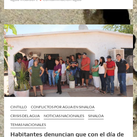
CINTILLO
CONFLICTOS POR AGUA EN SINALOA
CRISIS DEL AGUA
NOTICIAS NACIONALES
SINALOA
TEMAS NACIONALES
Habitantes denuncian que con el día de