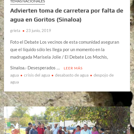
TEMAS NACIONALES
Advierten toma de carretera por falta de
agua en Goritos (Sinaloa)
grieta
23 junio, 2019
Foto el Debate Los vecinos de esta comunidad aseguran
que el líquido sólo les llega por un momento en la
madrugada Marisela Jolie / El Debate Los Mochis,
Sinaloa.- Desesperados …
LEER MÁS
agua
crisis del agua
desabasto de agua
despojo de
agua