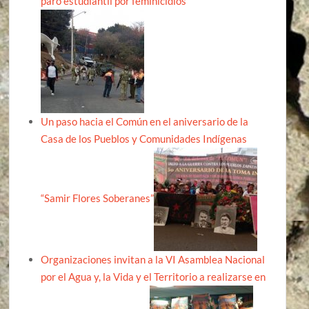
paro estudiantil por feminicidios
Un paso hacia el Común en el aniversario de la
Casa de los Pueblos y Comunidades Indígenas
“Samir Flores Soberanes”
Organizaciones invitan a la VI Asamblea Nacional
por el Agua y, la Vida y el Territorio a realizarse en