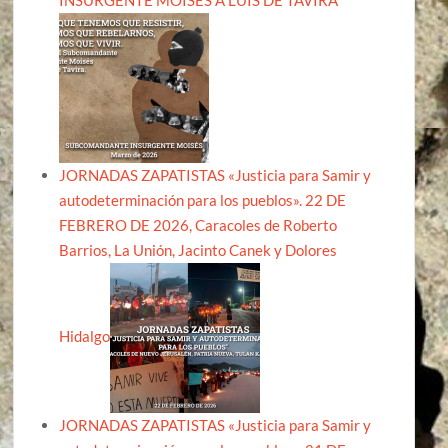
INSURGENTE MOISÉS A LUIS DE TAVIRA
JORNADAS ZAPATISTAS «Justicia para Samir y
autodeterminación para los pueblos». 22 DE
FEBRERO DE 2026, Caracoles de Roberto
Barrios, La Unión, Jacinto Canek y Dolores
Hidalgo
JORNADAS ZAPATISTAS «Justicia para Samir y