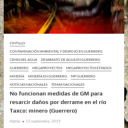
CINTILLO
CONTAMINACIÓN AMBIENTAL Y DESPOJO EN GUERRERO
CRISIS DEL AGUA
DESABASTO DE AGUA EN GUERRERO
GUERRERO
MEGAPROYECTOS
MEGAPROYECTOS ESTADOS
MINERÍA
MINERÍA EN GUERRERO
MP GUERRERO
NOTICIAS NACIONALES
TEMAS NACIONALES
No funcionan medidas de GM para
resarcir daños por derrame en el río
Taxco: minero (Guerrero)
Admin
13 septiembre, 2019