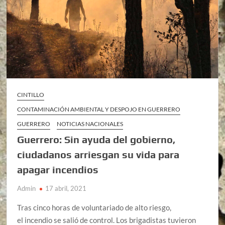
CINTILLO
CONTAMINACIÓN AMBIENTAL Y DESPOJO EN GUERRERO
GUERRERO
NOTICIAS NACIONALES
Guerrero: Sin ayuda del gobierno,
ciudadanos arriesgan su vida para
apagar incendios
Admin
17 abril, 2021
Tras cinco horas de voluntariado de alto riesgo,
el incendio se salió de control. Los brigadistas tuvieron