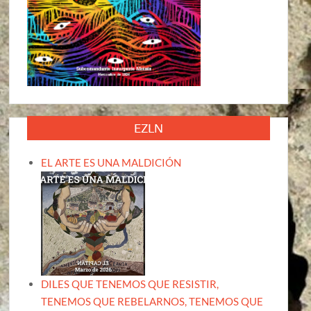
EZLN
EL ARTE ES UNA MALDICIÓN
DILES QUE TENEMOS QUE RESISTIR,
TENEMOS QUE REBELARNOS, TENEMOS QUE