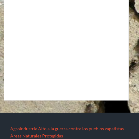
Agroindustria
Alto a la guerra contra los pueblos zapatistas
Áreas Naturales Protegidas