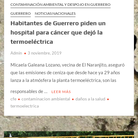
CONTAMINACIÓN AMBIENTAL Y DESPOJO EN GUERRERO
GUERRERO
NOTICIAS NACIONALES
Habitantes de Guerrero piden un
hospital para cáncer que dejó la
termoeléctrica
Admin
3 noviembre, 2019
Micaela Galeana Lozano, vecina de El Naranjito, aseguró
que las emisiones de ceniza que desde hace ya 29 años
lanza a la atmósfera la planta termoeléctrica, son las
responsables de …
LEER MÁS
cfe
contaminacion ambiental
daños a la salud
termoelectrica