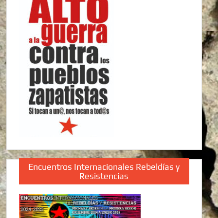
Encuentros Internacionales Rebeldías y
Resistencias