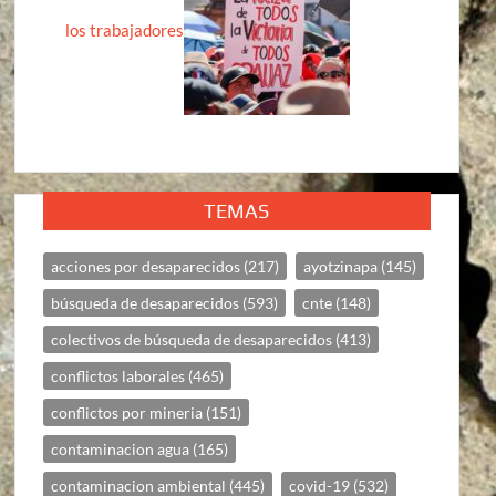
los trabajadores
TEMAS
acciones por desaparecidos
(217)
ayotzinapa
(145)
búsqueda de desaparecidos
(593)
cnte
(148)
colectivos de búsqueda de desaparecidos
(413)
conflictos laborales
(465)
conflictos por mineria
(151)
contaminacion agua
(165)
contaminacion ambiental
(445)
covid-19
(532)