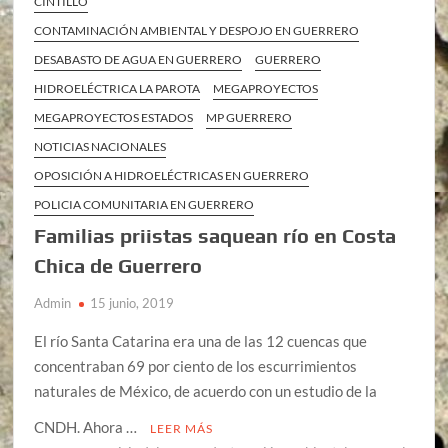
CINTILLO
CONTAMINACIÓN AMBIENTAL Y DESPOJO EN GUERRERO
DESABASTO DE AGUA EN GUERRERO
GUERRERO
HIDROELÉCTRICA LA PAROTA
MEGAPROYECTOS
MEGAPROYECTOS ESTADOS
MP GUERRERO
NOTICIAS NACIONALES
OPOSICIÓN A HIDROELÉCTRICAS EN GUERRERO
POLICIA COMUNITARIA EN GUERRERO
Familias priistas saquean río en Costa
Chica de Guerrero
Admin
15 junio, 2019
El río Santa Catarina era una de las 12 cuencas que
concentraban 69 por ciento de los escurrimientos
naturales de México, de acuerdo con un estudio de la
CNDH. Ahora …
LEER MÁS