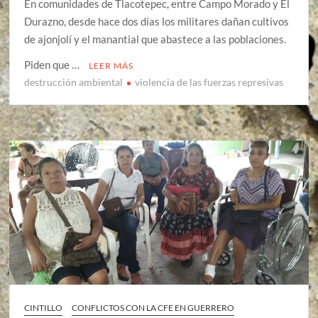
En comunidades de Tlacotepec, entre Campo Morado y El
Durazno, desde hace dos días los militares dañan cultivos
de ajonjolí y el manantial que abastece a las poblaciones.
Piden que …
LEER MÁS
destrucción ambiental
violencia de las fuerzas represivas
CINTILLO
CONFLICTOS CON LA CFE EN GUERRERO