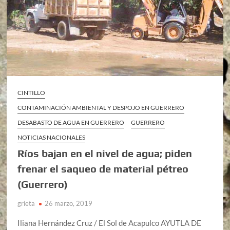
CINTILLO
CONTAMINACIÓN AMBIENTAL Y DESPOJO EN GUERRERO
DESABASTO DE AGUA EN GUERRERO
GUERRERO
NOTICIAS NACIONALES
Ríos bajan en el nivel de agua; piden
frenar el saqueo de material pétreo
(Guerrero)
grieta
26 marzo, 2019
Iliana Hernández Cruz / El Sol de Acapulco AYUTLA DE