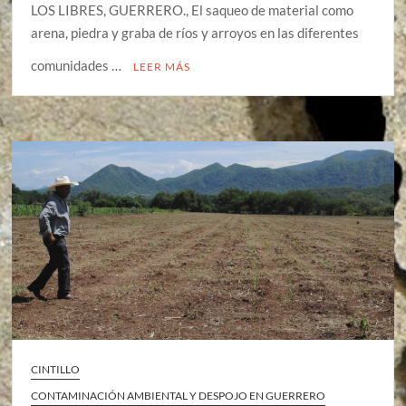
LOS LIBRES, GUERRERO., El saqueo de material como
arena, piedra y graba de ríos y arroyos en las diferentes
comunidades …
LEER MÁS
CINTILLO
CONTAMINACIÓN AMBIENTAL Y DESPOJO EN GUERRERO