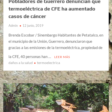
Pobladores de Guerrero denuncian que
termoeléctrica de CFE ha aumentado
casos de cáncer
Admin
12 junio, 2019
Brenda Escobar / Sinembargo Habitantes de Petatalco, en
el municipio de la Unión, Guerrero, denunciaron que
gracias a las emisiones de la termoeléctrica, propiedad de
la CFE, 40 personas han …
LEER MÁS
daños a la salud
termoelectrica