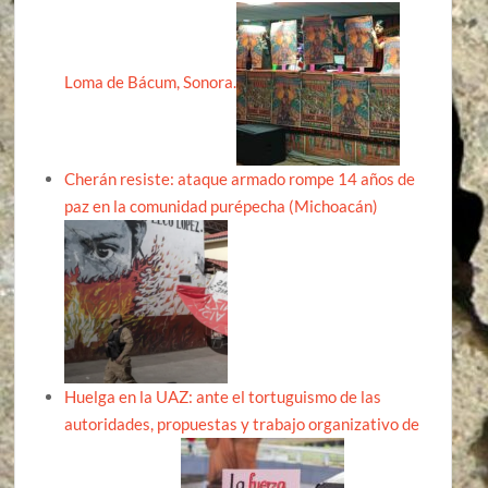
Loma de Bácum, Sonora.
Cherán resiste: ataque armado rompe 14 años de
paz en la comunidad purépecha (Michoacán)
Huelga en la UAZ: ante el tortuguismo de las
autoridades, propuestas y trabajo organizativo de