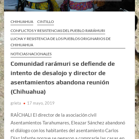
CHIHUAHUA
CINTILLO
CONFLICTOS Y RESISTENCIAS DEL PUEBLO RARÁMURI
LUCHA Y RESISTENCIA DE LOS PUEBLOS ORIGINARIOS DE
CHIHUAHUA
NOTICIAS NACIONALES
Comunidad rarámuri se defiende de
intento de desalojo y director de
asentamientos abandona reunión
(Chihuahua)
grieta
17 mayo, 2019
RAÍCHALI El director de la asociación civil
Asentamientos Tarahumares, Eleazar Sánchez abandonó
el diálogo con los habitantes del asentamiento Carlos
Díaz Infante porque se negaron a comprarle las casas en