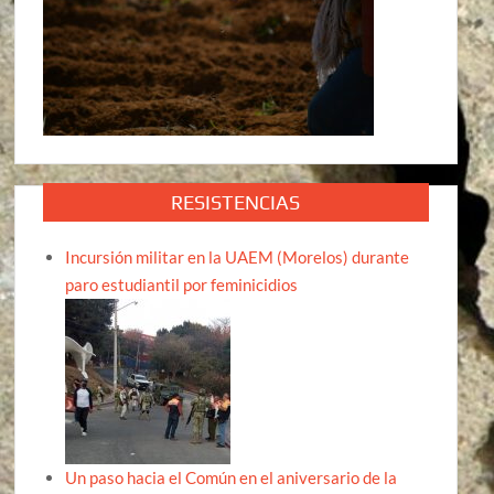
RESISTENCIAS
Incursión militar en la UAEM (Morelos) durante
paro estudiantil por feminicidios
Un paso hacia el Común en el aniversario de la