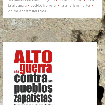
tarahuamara
pueblos indigenas
raramuris migrantes
violencia contra indigenas