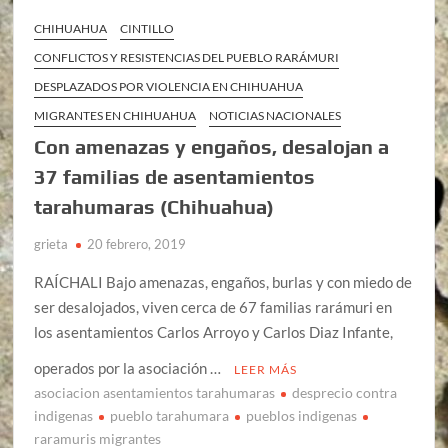
CHIHUAHUA
CINTILLO
CONFLICTOS Y RESISTENCIAS DEL PUEBLO RARÁMURI
DESPLAZADOS POR VIOLENCIA EN CHIHUAHUA
MIGRANTES EN CHIHUAHUA
NOTICIAS NACIONALES
Con amenazas y engaños, desalojan a
37 familias de asentamientos
tarahumaras (Chihuahua)
grieta
20 febrero, 2019
RAÍCHALI Bajo amenazas, engaños, burlas y con miedo de
ser desalojados, viven cerca de 67 familias rarámuri en
los asentamientos Carlos Arroyo y Carlos Diaz Infante,
operados por la asociación …
LEER MÁS
asociacion asentamientos tarahumaras
desprecio contra
indigenas
pueblo tarahumara
pueblos indigenas
raramuris migrantes