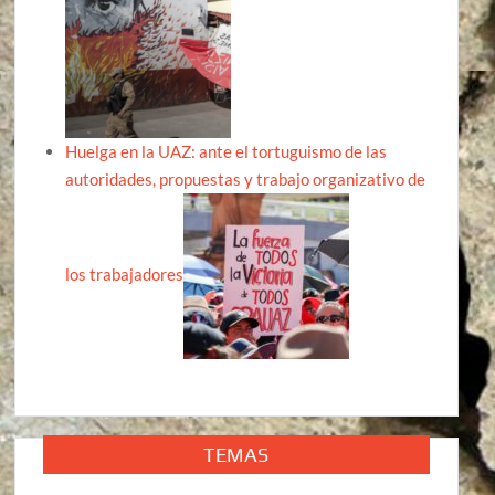
Huelga en la UAZ: ante el tortuguismo de las
autoridades, propuestas y trabajo organizativo de
los trabajadores
TEMAS