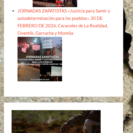
JORNADAS ZAPATISTAS «Justicia para Samir y
autodeterminación para los pueblos». 20 DE
FEBRERO DE 2026, Caracoles de La Realidad,
Oventik, Garrucha y Morelia