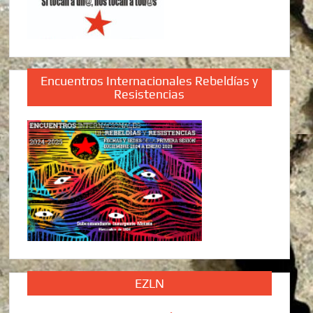
Encuentros Internacionales Rebeldías y
Resistencias
EZLN