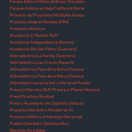
Parque Eólico Dzilam de Bravo (Yucatán)
Parques Eólicos en Baja California Norte
Proyecto de Propósitos Múltiples Xalapa
Proyecto Integral Morelos (PIM)
Proyectos Hídricos
Acueducto El Realito (SLP)
Acueducto Independencia (Sonora)
Acueducto Río San Pedro (Guerrero)
Hidroeléctrica La Parota (Guerrero)
Hidroeléctrica Las Cruces (Nayarit)
Hidroeléctrica Paso de la Reina (Oaxaca)
Hidroeléctrica Paso de la Reina (Oaxaca)
Hidroeléctricas en la Sierra Norte de Puebla
Presa La Maroma (SLP)
Presa Los Pilares (Sonora)
Presa Picachos (Sinaloa)
Presa y Acueducto del Zapotillo (Jalisco)
Proyecto Hidráulico Monterrey VI
Proyecto Hídrico el Naranjal (Veracruz)
Puebla
Querétaro
Quintana Roo
Recursos forestales