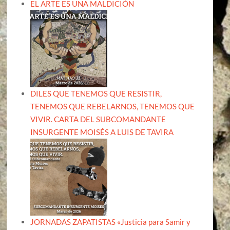
EL ARTE ES UNA MALDICIÓN
DILES QUE TENEMOS QUE RESISTIR,
TENEMOS QUE REBELARNOS, TENEMOS QUE
VIVIR. CARTA DEL SUBCOMANDANTE
INSURGENTE MOISÉS A LUIS DE TAVIRA
JORNADAS ZAPATISTAS «Justicia para Samir y