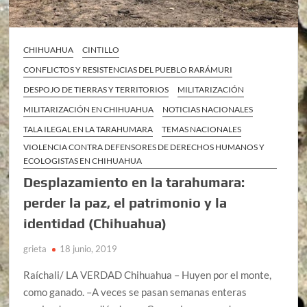
CHIHUAHUA
CINTILLO
CONFLICTOS Y RESISTENCIAS DEL PUEBLO RARÁMURI
DESPOJO DE TIERRAS Y TERRITORIOS
MILITARIZACIÓN
MILITARIZACIÓN EN CHIHUAHUA
NOTICIAS NACIONALES
TALA ILEGAL EN LA TARAHUMARA
TEMAS NACIONALES
VIOLENCIA CONTRA DEFENSORES DE DERECHOS HUMANOS Y
ECOLOGISTAS EN CHIHUAHUA
Desplazamiento en la tarahumara:
perder la paz, el patrimonio y la
identidad (Chihuahua)
grieta
18 junio, 2019
Raíchali/ LA VERDAD Chihuahua – Huyen por el monte,
como ganado. –A veces se pasan semanas enteras