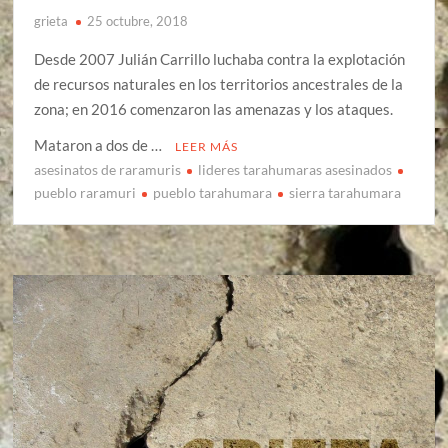
grieta
25 octubre, 2018
Desde 2007 Julián Carrillo luchaba contra la explotación
de recursos naturales en los territorios ancestrales de la
zona; en 2016 comenzaron las amenazas y los ataques.
Mataron a dos de …
LEER MÁS
asesinatos de raramuris
lideres tarahumaras asesinados
pueblo raramuri
pueblo tarahumara
sierra tarahumara