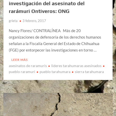
investigación del asesinato del
rarámuri Ontiveros: ONG
grieta
3 febrero, 2017
Nancy Flores/ CONTRALÍNEA Más de 20
organizaciones de defensoría de los derechos humanos
señalan a la Fiscalía General del Estado de Chihuahua
(FGE) por entorpecer las investigaciones en torno …
LEER MÁS
asesinatos de raramuris
lideres tarahumaras asesinados
pueblo raramuri
pueblo tarahumara
sierra tarahumara