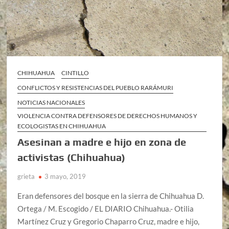
CHIHUAHUA
CINTILLO
CONFLICTOS Y RESISTENCIAS DEL PUEBLO RARÁMURI
NOTICIAS NACIONALES
VIOLENCIA CONTRA DEFENSORES DE DERECHOS HUMANOS Y
ECOLOGISTAS EN CHIHUAHUA
Asesinan a madre e hijo en zona de
activistas (Chihuahua)
grieta
3 mayo, 2019
Eran defensores del bosque en la sierra de Chihuahua D.
Ortega / M. Escogido / EL DIARIO Chihuahua.- Otilia
Martínez Cruz y Gregorio Chaparro Cruz, madre e hijo,