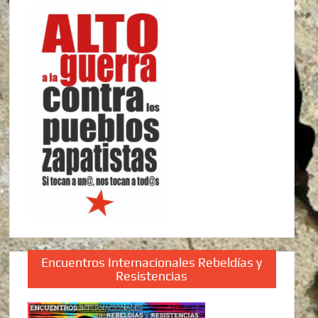
Encuentros Internacionales Rebeldías y
Resistencias