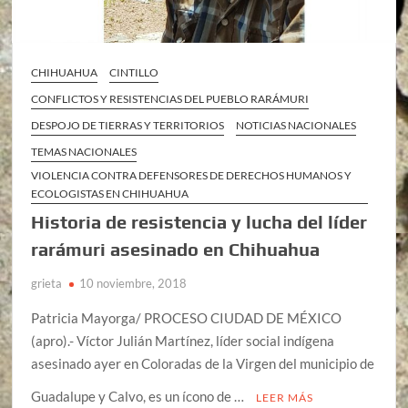
CHIHUAHUA
CINTILLO
CONFLICTOS Y RESISTENCIAS DEL PUEBLO RARÁMURI
DESPOJO DE TIERRAS Y TERRITORIOS
NOTICIAS NACIONALES
TEMAS NACIONALES
VIOLENCIA CONTRA DEFENSORES DE DERECHOS HUMANOS Y
ECOLOGISTAS EN CHIHUAHUA
Historia de resistencia y lucha del líder
rarámuri asesinado en Chihuahua
grieta
10 noviembre, 2018
Patricia Mayorga/ PROCESO CIUDAD DE MÉXICO
(apro).- Víctor Julián Martínez, líder social indígena
asesinado ayer en Coloradas de la Virgen del municipio de
Guadalupe y Calvo, es un ícono de …
LEER MÁS