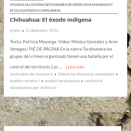
VIOLENCIA CONTRA DEFENSORES DE DERECHOS HUMANOS Y
ECOLOGISTAS EN CHIHUAHUA
Chihuahua: El éxodo indígena
grieta
11 diciembre, 2016
Texto: Patricia Mayorga. Video: Mónica González y Aron
Venegas/ PIÉ DE PÁGINA En la sierra Tarahumara los
grupos del crimen organizado tienen una batalla por el
control del territorio. Las …
LEER MÁS
asesinatos de raramuris
lideres tarahumaras asesinados
pueblo raramuri
pueblo tarahumara
raramuris
desplazados por violencia