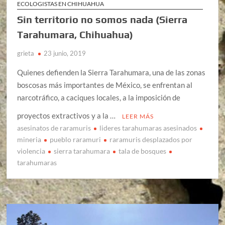
ECOLOGISTAS EN CHIHUAHUA
Sin territorio no somos nada (Sierra
Tarahumara, Chihuahua)
grieta
23 junio, 2019
Quienes defienden la Sierra Tarahumara, una de las zonas
boscosas más importantes de México, se enfrentan al
narcotráfico, a caciques locales, a la imposición de
proyectos extractivos y a la …
LEER MÁS
asesinatos de raramuris
lideres tarahumaras asesinados
mineria
pueblo raramuri
raramuris desplazados por
violencia
sierra tarahumara
tala de bosques
tarahumaras