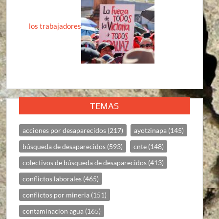
los trabajadores
TEMAS
acciones por desaparecidos
(217)
ayotzinapa
(145)
búsqueda de desaparecidos
(593)
cnte
(148)
colectivos de búsqueda de desaparecidos
(413)
conflictos laborales
(465)
conflictos por mineria
(151)
contaminacion agua
(165)