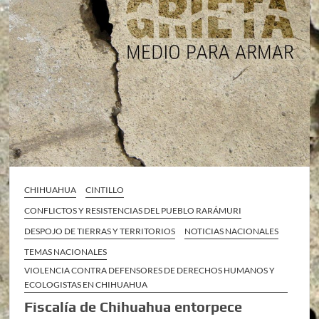
CHIHUAHUA
CINTILLO
CONFLICTOS Y RESISTENCIAS DEL PUEBLO RARÁMURI
DESPOJO DE TIERRAS Y TERRITORIOS
NOTICIAS NACIONALES
TEMAS NACIONALES
VIOLENCIA CONTRA DEFENSORES DE DERECHOS HUMANOS Y
ECOLOGISTAS EN CHIHUAHUA
Fiscalía de Chihuahua entorpece