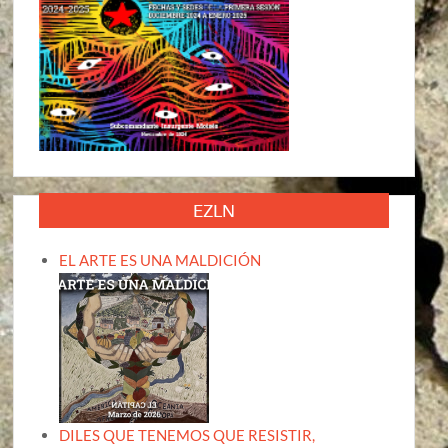
EZLN
EL ARTE ES UNA MALDICIÓN
DILES QUE TENEMOS QUE RESISTIR,