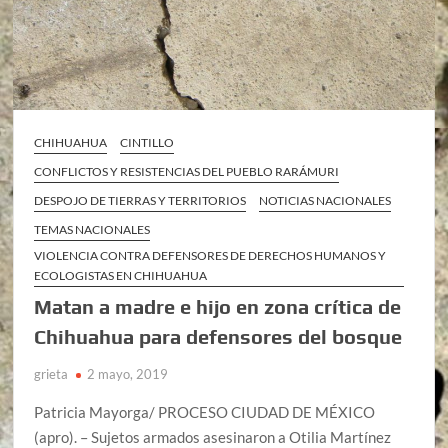
CHIHUAHUA
CINTILLO
CONFLICTOS Y RESISTENCIAS DEL PUEBLO RARÁMURI
DESPOJO DE TIERRAS Y TERRITORIOS
NOTICIAS NACIONALES
TEMAS NACIONALES
VIOLENCIA CONTRA DEFENSORES DE DERECHOS HUMANOS Y
ECOLOGISTAS EN CHIHUAHUA
Matan a madre e hijo en zona crítica de
Chihuahua para defensores del bosque
grieta
2 mayo, 2019
Patricia Mayorga/ PROCESO CIUDAD DE MÉXICO
(apro). – Sujetos armados asesinaron a Otilia Martínez