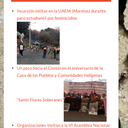
Incursión militar en la UAEM (Morelos) durante
paro estudiantil por feminicidios
Un paso hacia el Común en el aniversario de la
Casa de los Pueblos y Comunidades Indígenas
“Samir Flores Soberanes”
Organizaciones invitan a la VI Asamblea Nacional