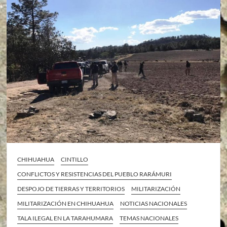
CHIHUAHUA
CINTILLO
CONFLICTOS Y RESISTENCIAS DEL PUEBLO RARÁMURI
DESPOJO DE TIERRAS Y TERRITORIOS
MILITARIZACIÓN
MILITARIZACIÓN EN CHIHUAHUA
NOTICIAS NACIONALES
TALA ILEGAL EN LA TARAHUMARA
TEMAS NACIONALES