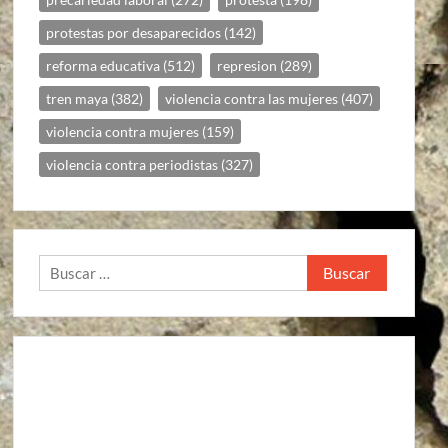
protestas por desaparecidos
(142)
reforma educativa
(512)
represion
(289)
tren maya
(382)
violencia contra las mujeres
(407)
violencia contra mujeres
(159)
violencia contra periodistas
(327)
Buscar: