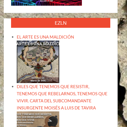
EZLN
EL ARTE ES UNA MALDICIÓN
DILES QUE TENEMOS QUE RESISTIR,
TENEMOS QUE REBELARNOS, TENEMOS QUE
VIVIR. CARTA DEL SUBCOMANDANTE
INSURGENTE MOISÉS A LUIS DE TAVIRA