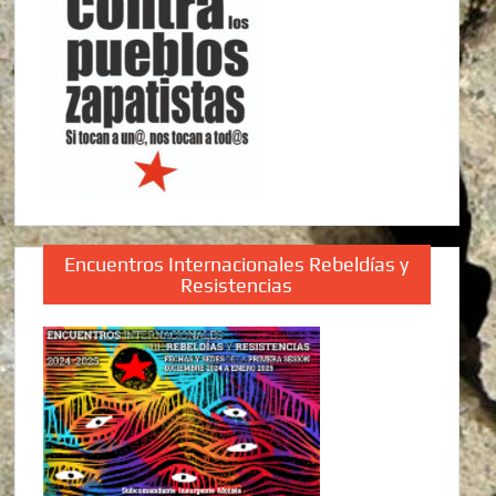
Encuentros Internacionales Rebeldías y
Resistencias