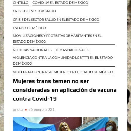
CINTILLO
COVID-19 EN ESTADO DE MÉXICO
CRISIS DEL SECTOR SALUD
CRISIS DEL SECTOR SALUD EN EL ESTADO DE MÉXICO
ESTADO DE MÉXICO
MOVILIZACIONES Y PROTESTAS DE HABITANTES EN EL
ESTADO DE MÉXICO
NOTICIAS NACIONALES
TEMAS NACIONALES
VIOLENCIA CONTRA LA COMUNIDAD LGBTTTI EN EL ESTADO
DE MÉXICO
VIOLENCIA CONTRA LAS MUJERES EN EL ESTADO DE MÉXICO
Mujeres trans temen no ser
consideradas en aplicación de vacuna
contra Covid-19
grieta
25 enero, 2021