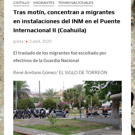
CINTILLO
MIGRANTES
TEMAS NACIONALES
Tras motín, concentran a migrantes
en instalaciones del INM en el Puente
Internacional II (Coahuila)
grieta
3 abril, 2020
El traslado de los migrantes fue escoltado por
efectivos de la Guardia Nacional
René Arellano Gómez/ EL SIGLO DE TORREÓN