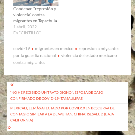
Condenan “represión y
violencia” contra
migrantes en Tapachula
1 abril, 2022
En "CINTILLO"
covid-19
migrantes en mexico
represion a migrantes
por la guardia nacional
violencia del estado mexicano
contra migrantes
Navegación
“NO HE RECIBIDO UN TRATO DIGNO”: ESPOSA DE CASO
de
CONFIRMADO DE COVID-19 (TAMAULIPAS)
entradas
MEXICALI, EL MÁS AFECTADO POR COVID19 EN BC; CURVA DE
CONTAGIO SIMILAR A LA DE WUHAN, CHINA: ISESALUD (BAJA
CALIFORNIA)