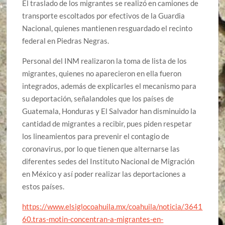
El traslado de los migrantes se realizó en camiones de
transporte escoltados por efectivos de la Guardia
Nacional, quienes mantienen resguardado el recinto
federal en Piedras Negras.
Personal del INM realizaron la toma de lista de los
migrantes, quienes no aparecieron en ella fueron
integrados, además de explicarles el mecanismo para
su deportación, señalandoles que los países de
Guatemala, Honduras y El Salvador han disminuido la
cantidad de migrantes a recibir, pues piden respetar
los lineamientos para prevenir el contagio de
coronavirus, por lo que tienen que alternarse las
diferentes sedes del Instituto Nacional de Migración
en México y así poder realizar las deportaciones a
estos países.
https://www.elsiglocoahuila.mx/coahuila/noticia/3641
60.tras-motin-concentran-a-migrantes-en-