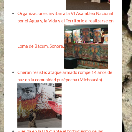
Organizaciones invitan a la VI Asamblea Nacional
por el Agua y, la Vida y el Territorio a realizarse en
Loma de Bácum, Sonora.
Cherán resiste: ataque armado rompe 14 años de
paz en la comunidad purépecha (Michoacán)
Huelga en la UAZ: ante el tortuguismo de las