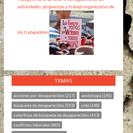
autoridades, propuestas y trabajo organizativo de
los trabajadores
TEMAS
acciones por desaparecidos
(217)
ayotzinapa
(145)
búsqueda de desaparecidos
(593)
cnte
(148)
colectivos de búsqueda de desaparecidos
(413)
conflictos laborales
(465)