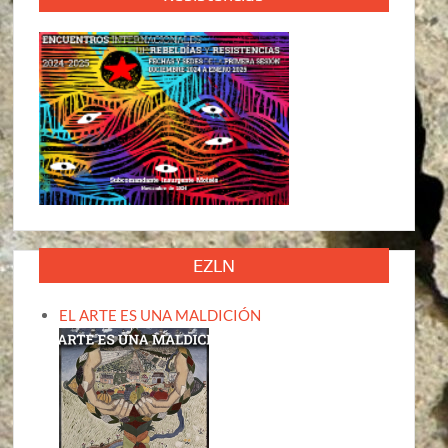
EZLN
EL ARTE ES UNA MALDICIÓN