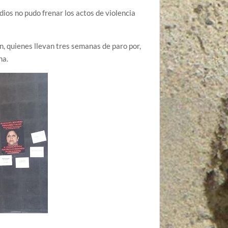
ios no pudo frenar los actos de violencia
n, quienes llevan tres semanas de paro por,
na.