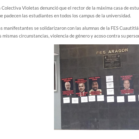
 Colectiva Violetas denunció que el rector de la máxima casa de estud
e padecen las estudiantes en todos los campus de la universidad.
s manifestantes se solidarizaron con las alumnas de la FES Cuautitlá
s mismas circunstancias, violencia de género y acoso contra su perso