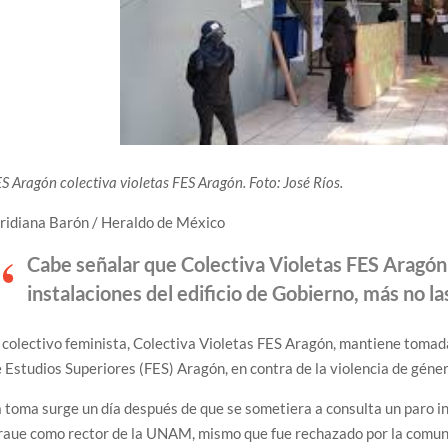
S Aragón colectiva violetas FES Aragón. Foto: José Ríos.
ridiana Barón / Heraldo de México
Cabe señalar que Colectiva Violetas FES Aragó
instalaciones del edificio de Gobierno, más no las
 colectivo feminista, Colectiva Violetas FES Aragón, mantiene tomad
 Estudios Superiores (FES) Aragón, en contra de la violencia de géner
 toma surge un día después de que se sometiera a consulta un paro in
raue como rector de la UNAM, mismo que fue rechazado por la comun