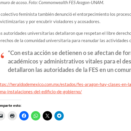
l muro de acoso. Foto: Commonwealth FES Aragon-UNAM.
 colectivo feminista también denunció el entorpecimiento los proces
victimizarlas y por encubrir violadores y acosadores.
s autoridades universitarias detallaron que respetan el libre derecho
rechos de la comunidad universitaria para reanudar las actividades 
“Con esta acción se detienen o se afectan de fo
académicos y administrativos vitales para el des
detallaron las autoridades de la FES en un comu
tps://heraldodemexico.com.mx/estados/fes-aragon-hay-clases-en-la-
ma-instalaciones-del-edificio-de-gobierno/
mparte esto: