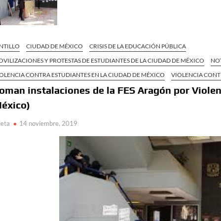
NTILLO
CIUDAD DE MÉXICO
CRISIS DE LA EDUCACIÓN PÚBLICA
VILIZACIONES Y PROTESTAS DE ESTUDIANTES DE LA CIUDAD DE MÉXICO
NO
OLENCIA CONTRA ESTUDIANTES EN LA CIUDAD DE MÉXICO
VIOLENCIA CONT
oman instalaciones de la FES Aragón por Violen
éxico)
ieta
14 noviembre, 2019