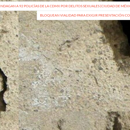
vegación
INDAGAN A 92 POLICÍAS DE LA CDMX POR DELITOS SEXUALES (CIUDAD DE MÉX
BLOQUEAN VIALIDAD PARA EXIGIR PRESENTACIÓN CON 
radas