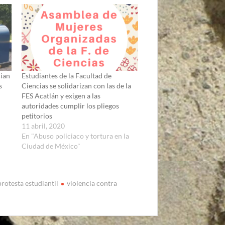
cian
Estudiantes de la Facultad de
s
Ciencias se solidarizan con las de la
FES Acatlán y exigen a las
autoridades cumplir los pliegos
petitorios
11 abril, 2020
En "Abuso policiaco y tortura en la
Ciudad de México"
protesta estudiantil
violencia contra