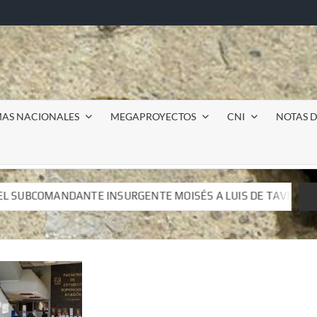
MAS NACIONALES
MEGAPROYECTOS
CNI
NOTAS D
NTE MOISÉS A LUIS DE TAVIRA
Incursión militar en la
NTE MOISÉS A LUIS DE TAVIRA
Incursión militar en la