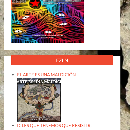
EZLN
EL ARTE ES UNA MALDICIÓN
DILES QUE TENEMOS QUE RESISTIR,