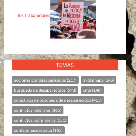
los trabajadores
TEMAS
acciones por desaparecidos
(217)
ayotzinapa
(145)
búsqueda de desaparecidos
(593)
cnte
(148)
colectivos de búsqueda de desaparecidos
(413)
conflictos laborales
(465)
conflictos por mineria
(151)
contaminacion agua
(165)