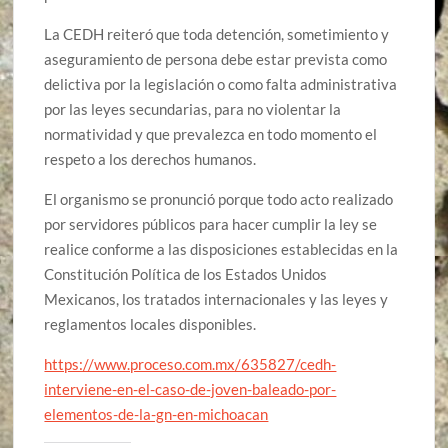
La CEDH reiteró que toda detención, sometimiento y
aseguramiento de persona debe estar prevista como
delictiva por la legislación o como falta administrativa
por las leyes secundarias, para no violentar la
normatividad y que prevalezca en todo momento el
respeto a los derechos humanos.
El organismo se pronunció porque todo acto realizado
por servidores públicos para hacer cumplir la ley se
realice conforme a las disposiciones establecidas en la
Constitución Política de los Estados Unidos
Mexicanos, los tratados internacionales y las leyes y
reglamentos locales disponibles.
https://www.proceso.com.mx/635827/cedh-
interviene-en-el-caso-de-joven-baleado-por-
elementos-de-la-gn-en-michoacan