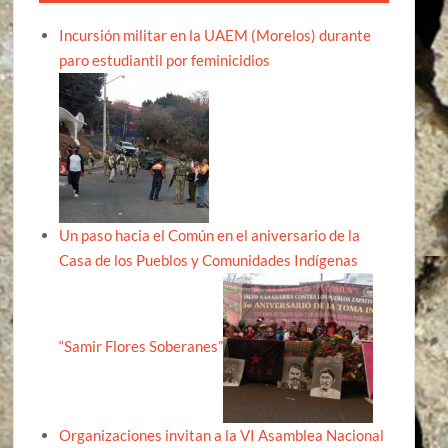
Incursión militar en la UAEM (Morelos) durante
paro estudiantil por feminicidios
Un paso hacia el Común en el aniversario de la
Casa de los Pueblos y Comunidades Indígenas
“Samir Flores Soberanes”
Organizaciones invitan a la VI Asamblea Nacional