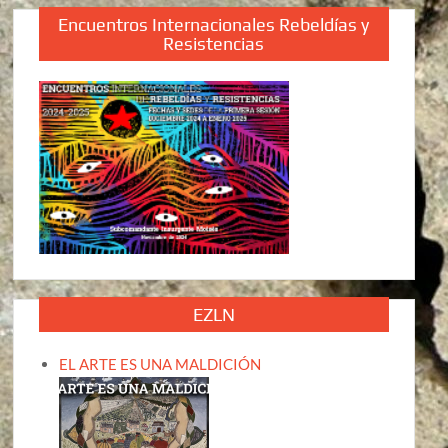
Encuentros Internacionales Rebeldías y
Resistencias
EZLN
EL ARTE ES UNA MALDICIÓN