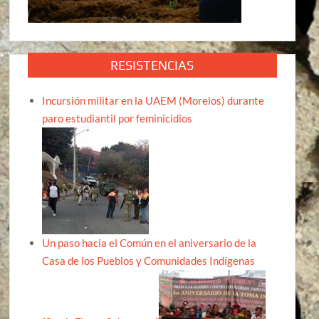
RESISTENCIAS
Incursión militar en la UAEM (Morelos) durante
paro estudiantil por feminicidios
Un paso hacia el Común en el aniversario de la
Casa de los Pueblos y Comunidades Indígenas