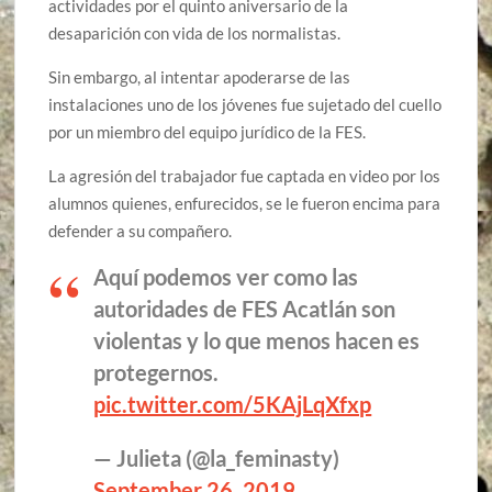
actividades por el quinto aniversario de la
desaparición con vida de los normalistas.
Sin embargo, al intentar apoderarse de las
instalaciones uno de los jóvenes fue sujetado del cuello
por un miembro del equipo jurídico de la FES.
La agresión del trabajador fue captada en video por los
alumnos quienes, enfurecidos, se le fueron encima para
defender a su compañero.
Aquí podemos ver como las
autoridades de FES Acatlán son
violentas y lo que menos hacen es
protegernos.
pic.twitter.com/5KAjLqXfxp
— Julieta (@la_feminasty)
September 26, 2019