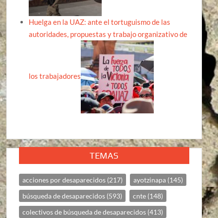
Huelga en la UAZ: ante el tortuguismo de las
autoridades, propuestas y trabajo organizativo de
los trabajadores
TEMAS
acciones por desaparecidos
(217)
ayotzinapa
(145)
búsqueda de desaparecidos
(593)
cnte
(148)
colectivos de búsqueda de desaparecidos
(413)