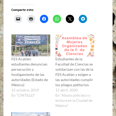
Comparte esto:
FES Acatlán:
Estudiantes de la
estudiantes denuncian
Facultad de Ciencias se
persecución y
solidarizan con las de la
hostigamiento de las
FES Acatlán y exigen a
autoridades (Estado de
las autoridades cumplir
México)
los pliegos petitorios
15 octubre, 2019
11 abril, 2020
En "CINTILLO"
En "Abuso policiaco y
tortura en la Ciudad de
México"