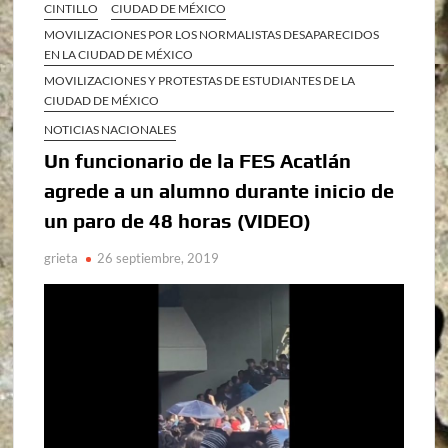
CINTILLO
CIUDAD DE MÉXICO
MOVILIZACIONES POR LOS NORMALISTAS DESAPARECIDOS
EN LA CIUDAD DE MÉXICO
MOVILIZACIONES Y PROTESTAS DE ESTUDIANTES DE LA
CIUDAD DE MÉXICO
NOTICIAS NACIONALES
Un funcionario de la FES Acatlán
agrede a un alumno durante inicio de
un paro de 48 horas (VIDEO)
grieta
26 septiembre, 2019