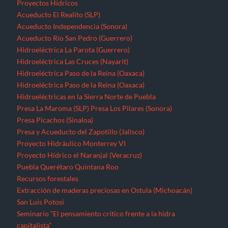
Proyectos Hídricos
Acueducto El Realito (SLP)
Acueducto Independencia (Sonora)
Acueducto Río San Pedro (Guerrero)
Hidroeléctrica La Parota (Guerrero)
Hidroeléctrica Las Cruces (Nayarit)
Hidroeléctrica Paso de la Reina (Oaxaca)
Hidroeléctrica Paso de la Reina (Oaxaca)
Hidroeléctricas en la Sierra Norte de Puebla
Presa La Maroma (SLP)
Presa Los Pilares (Sonora)
Presa Picachos (Sinaloa)
Presa y Acueducto del Zapotillo (Jalisco)
Proyecto Hidráulico Monterrey VI
Proyecto Hídrico el Naranjal (Veracruz)
Puebla
Querétaro
Quintana Roo
Recursos forestales
Extracción de maderas preciosas en Ostula (Michoacán)
San Luis Potosí
Seminario “El pensamiento crítico frente a la hidra
capitalista”