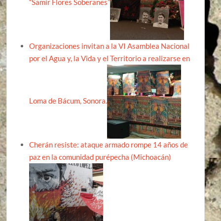
“Samir Flores Soberanes”
Organizaciones invitan a la VI Asamblea Nacional
por el Agua y, la Vida y el Territorio a realizarse en
Loma de Bácum, Sonora.
Cherán resiste: ataque armado rompe 14 años de
paz en la comunidad purépecha (Michoacán)