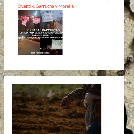
Oventik, Garrucha y Morelia