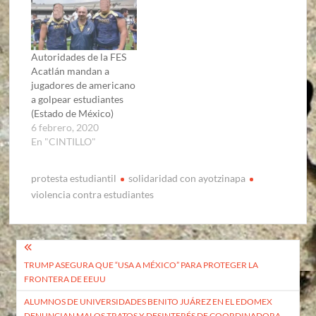
Autoridades de la FES
Acatlán mandan a
jugadores de americano
a golpear estudiantes
(Estado de México)
6 febrero, 2020
En "CINTILLO"
protesta estudiantil
solidaridad con ayotzinapa
violencia contra estudiantes
Navegación
TRUMP ASEGURA QUE “USA A MÉXICO” PARA PROTEGER LA
de
FRONTERA DE EEUU
entradas
ALUMNOS DE UNIVERSIDADES BENITO JUÁREZ EN EL EDOMEX
DENUNCIAN MALOS TRATOS Y DESINTERÉS DE COORDINADORA